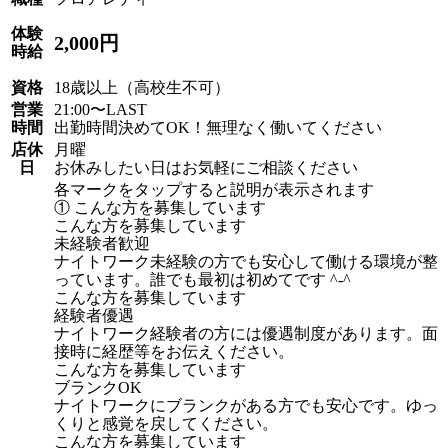
体験
2,000円
時給
資格
18歳以上（高校生不可）
営業
21:00〜LAST
時間
出勤時間決めてOK！無理なく働いてください
店休
月曜
日
お休みしたい日はお気軽にご相談ください
各マークをタップすると説明が表示されます
① こんな方を募集しています
こんな方を募集しています
未経験者歓迎
ナイトワーク未経験の方でも安心して働ける環境が整
っています。誰でも最初は初めてです ^-^
こんな方を募集しています
経験者優遇
ナイトワーク経験者の方には優遇制度があります。面
接時に経歴等をお伝えください。
こんな方を募集しています
ブランクOK
ナイトワークにブランクがある方でも安心です。ゆっ
くりと感覚を戻してください。
こんな方を募集しています