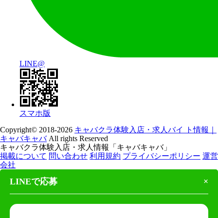
LINE@
スマホ版
Copyright© 2018-2026
キャバクラ体験入店・求人バイ ト情報｜
キャバキャバ
All rights Reserved
キャバクラ体験入店・求人情報「キャバキャバ」
掲載について
問い合わせ
利用規約
プライバシーポリシー
運営
会社
LINEで応募
×