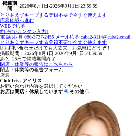
掲載期
2026年8月1日-2026年9月1日 23:59:59
間
とりあえずキープする
登録不要で今すぐ使えます
応募確認へ進む
WEBで応募
約1分でカンタン入力♪
電
話
応
募
080-3737-2455
メール応募
caba2-3114@caba2.email
とりあえずキープする
登録不要で今すぐ使えます
お問い合わせだけでも大丈夫。お気軽にどうぞ！
掲載期間：2026年8月1日-2026年9月1日 23:59:59
あと
25
日で掲載期間終了
閉店・休業等の報告はこちらから
閉店・休業等の報告フォーム
店名
Club Iris - アイリス
お問い合わせ内容を選択してください
お店は閉店・休業しています
その他