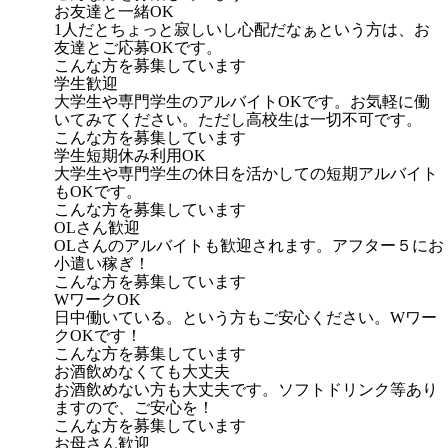
お友達と一緒OK
1人だとちょっと寂しいし心配だなぁという方は、お
友達とご応募OKです。
こんな方を募集しています
学生歓迎
大学生や専門学生のアルバイトOKです。お気軽に働
いてみてください。ただし高校生は一切不可です。
こんな方を募集しています
学生短期休み利用OK
大学生や専門学生の休日を活かしての短期アルバイト
もOKです。
こんな方を募集しています
OLさん歓迎
OLさんのアルバイトも歓迎されます。アフター５にお
小遣い稼ぎ！
こんな方を募集しています
WワークOK
日中働いている。という方もご安心ください。Wワー
クOKです！
こんな方を募集しています
お酒飲めなくても大丈夫
お酒飲めない方も大丈夫です。ソフトドリンク等あり
ますので、ご安心を！
こんな方を募集しています
お母さん歓迎