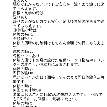
場所がわからない方でもご安心を！近くまで迎えに来
てもらえます。
面接・見学の時は…
送りあり
帰りの足がない方でも安心。閉店後希望の場所まで送
ってもらえます。
③ 体験の時は…
体験の時は…
全額日払い
体験入店時のお給料はもちろん全額その日にもらえま
す。
体験の時は…
各種バックあり
体験入店でもお店の設けた各種バック（指名やドリン
クへの歩合）がお給料に反映されます。
体験の時は…
即日体験OK
思い立ったが吉日！面接してそのまま即日体験入店可
能です。
体験の時は…
何回でも体験OK
通常はお店ごとに1回のみの体験入店ですが、何度で
もOKです。お気軽にご応募ください。
体験の時は…