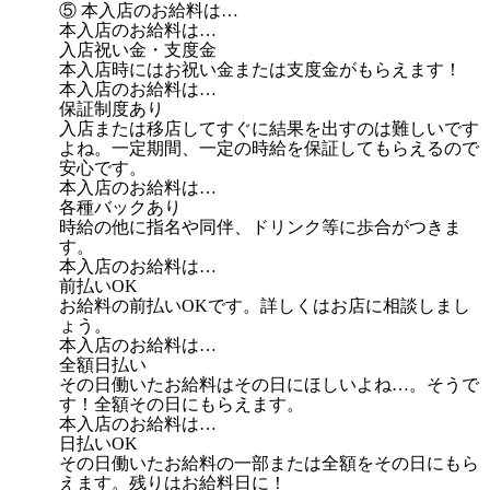
⑤ 本入店のお給料は…
本入店のお給料は…
入店祝い金・支度金
本入店時にはお祝い金または支度金がもらえます！
本入店のお給料は…
保証制度あり
入店または移店してすぐに結果を出すのは難しいです
よね。一定期間、一定の時給を保証してもらえるので
安心です。
本入店のお給料は…
各種バックあり
時給の他に指名や同伴、ドリンク等に歩合がつきま
す。
本入店のお給料は…
前払いOK
お給料の前払いOKです。詳しくはお店に相談しまし
ょう。
本入店のお給料は…
全額日払い
その日働いたお給料はその日にほしいよね…。そうで
す！全額その日にもらえます。
本入店のお給料は…
日払いOK
その日働いたお給料の一部または全額をその日にもら
えます。残りはお給料日に！