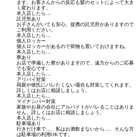
ます。お客さんからの反応も髪のセットによって大き
く変わります。
本入店したら…
託児所あり
お子さんがいても安心。提携の託児所がありますので
ご利用ください。
本入店したら…
個人ロッカー
個人ロッカーがあるので荷物も置いておけますね。
本入店したら…
寮あり
お店で準備した寮がありますので、遠方からのご応募
でも安心です。
本入店したら…
アリバイ対策
両親や彼氏にバレたくない場合も対策してくれます。
詳しくはお店に相談しましょう。
本入店したら…
マイナンバー対策
家族やお昼の会社にアルバイトがバレることはありま
せん。詳しくはお店に相談しましょう。
本入店したら…
駐車場あり
行きだけ車で…、私はお酒飲まないから…、そんな方
は駐車場の利用OKです。