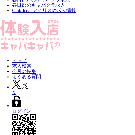
春日部のキャバクラ求人
Club Iris - アイリスの求人情報
トップ
求人検索
今月の特集
よくある質問
X
ログイン