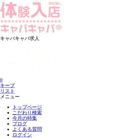
キャバキャバ求人
0
キープ
リスト
メニュー
トップページ
こだわり検索
今月の特集
ブログ
よくある質問
ログイン