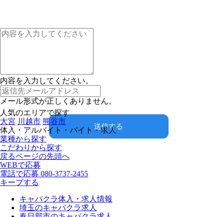
内容を入力してください。
メール形式が正しくありません。
人気のエリアで探す
大宮
川越市
熊谷市
送信する
体入・アルバイト・バイト・求人
業種から探す
こだわりから探す
戻る
ページの先頭へ
WEBで応募
電話で応募
080-3737-2455
キープする
キャバクラ体入・求人情報
埼玉のキャバクラ求人
春日部市のキャバクラ求人