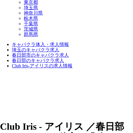
東京都
埼玉県
神奈川県
栃木県
千葉県
茨城県
群馬県
キャバクラ体入・求人情報
埼玉のキャバクラ求人
春日部市のキャバクラ求人
春日部のキャバクラ求人
Club Iris-アイリスの求人情報
Club Iris - アイリス ／春日部