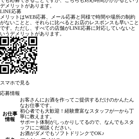
でも応募できることですが、こちらも対応時間がかかるという
デメリットがあります。
LINE応募
メリットはWEB応募、メール応募と同様で時間や場所の制約
がないことと、それらに比べるとお店のレスポンスも早いこと
です。ただし、すべての店舗がLINE応募に対応していないと
いうデメリットがあります。
スマホで見る
応募情報
お客さんにお酒を作ってご提供するだけのかんたん
なお仕事です。
初心者でも大歓迎！経験豊富なスタッフが一から丁
お仕事
寧に教えます。
情報
サポート体制がしっかりしてるので、なんでもスタ
ッフにご相談ください。
お酒がダメでもソフトドリンクでOK♪