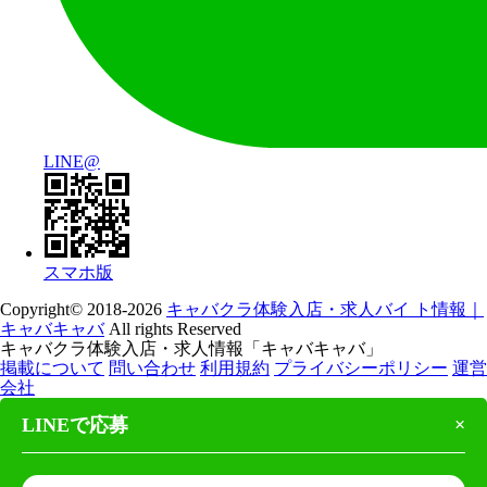
LINE@
スマホ版
Copyright© 2018-2026
キャバクラ体験入店・求人バイ ト情報｜
キャバキャバ
All rights Reserved
キャバクラ体験入店・求人情報「キャバキャバ」
掲載について
問い合わせ
利用規約
プライバシーポリシー
運営
会社
LINEで応募
×