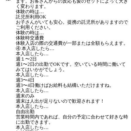
ます。お客さんからの反応も髪のセットによって大き
く変わります。
体験の時は…
託児所利用OK
お子さんがいても安心。提携の託児所がありますので
ご利用ください。
体験の時は…
体験時交通費
体験入店の際の交通費が一部または全額もらえます。
④ 本入店したら…
本入店したら…
週１〜2日
週1〜2日の出勤でOKです。空いている時間に働いて
みてはいかがでしょう。
本入店したら…
週3〜4日
週3〜4日働けばお給料も結構いただけますね。
本入店したら…
週末のみ
週末は人出が足りないので歓迎されます！
本入店したら…
自由出勤
営業時間内であれば、自分の予定に合わせて好きな時
に出勤できます。
本入店したら…