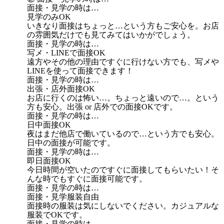
面接・見学の時は…
見学のみOK
いきなり面接はちょっと…という方もご安心を。お店
の雰囲気だけでも見てみてはいかがでしょう。
面接・見学の時は…
写メ・LINEで面接OK
遠方やその他の理由ですぐに行けない方でも、写メや
LINEを使って面接できます！
面接・見学の時は…
出張・店外面接OK
お店に行くのは怖い…。ちょっと遠いので…。という
方も安心。出張 or 店外での面接OKです。
面接・見学の時は…
日中面接OK
夜はまだ他店で働いているので…という方でも安心。
日中の面接が可能です。
面接・見学の時は…
即日面接OK
今日時間が空いたのですぐに面接してもらいたい！そ
んな時でもすぐに面接可能です。
面接・見学の時は…
面接・見学服装自由
面接時の服装は気にしないでください。カジュアルな
服装でOKです。
面接・見学の時は…