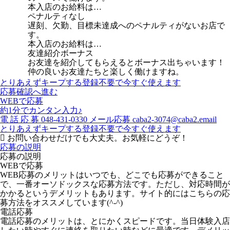
本入店のお給料は…
ペナルティなし
遅刻、欠勤、目標未達成へのペナルティがないお店で
す。
本入店のお給料は…
友達紹介ボーナス
お友達を紹介してもらえるとボーナス出ちゃいます！
仲の良いお友達たちと楽しく働けますね。
とりあえずキープする
登録不要で今すぐ使えます
応募確認へ進む
WEBで応募
約1分でカンタン入力♪
電
話
応
募
048-431-0330
メール応募
caba2-3074@caba2.email
とりあえずキープする
登録不要で今すぐ使えます
お問い合わせだけでも大丈夫。お気軽にどうぞ！
応募の説明
応募の説明
WEBで応募
WEB応募のメリットはいつでも、どこでも応募ができること
で、一番オーソドックスな応募方法です。ただし、対応時間が
かかるというデメリットもあります。サイト的にはこちらの応
募方法をオススメしています(^-^)
電話応募
電話応募のメリットは、とにかくスピードです。当日体験入店