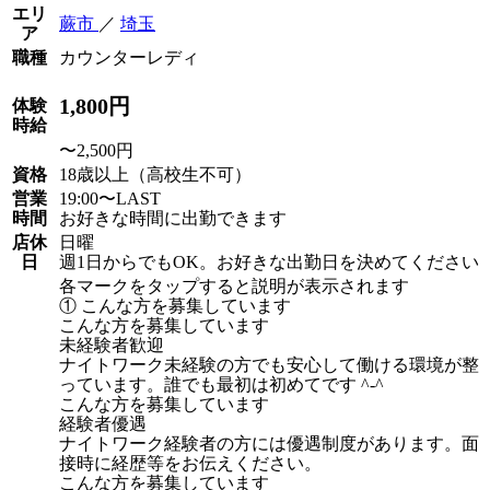
エリ
蕨市
／
埼玉
ア
職種
カウンターレディ
1,800円
体験
時給
〜2,500円
資格
18歳以上（高校生不可）
営業
19:00〜LAST
時間
お好きな時間に出勤できます
店休
日曜
日
週1日からでもOK。お好きな出勤日を決めてください
各マークをタップすると説明が表示されます
① こんな方を募集しています
こんな方を募集しています
未経験者歓迎
ナイトワーク未経験の方でも安心して働ける環境が整
っています。誰でも最初は初めてです ^-^
こんな方を募集しています
経験者優遇
ナイトワーク経験者の方には優遇制度があります。面
接時に経歴等をお伝えください。
こんな方を募集しています