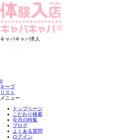
キャバキャバ求人
0
キープ
リスト
メニュー
トップページ
こだわり検索
今月の特集
ブログ
よくある質問
ログイン