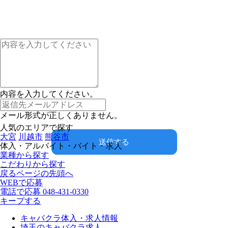
内容を入力してください。
メール形式が正しくありません。
人気のエリアで探す
大宮
川越市
熊谷市
送信する
体入・アルバイト・バイト・求人
業種から探す
こだわりから探す
戻る
ページの先頭へ
WEBで応募
電話で応募
048-431-0330
キープする
キャバクラ体入・求人情報
埼玉のキャバクラ求人