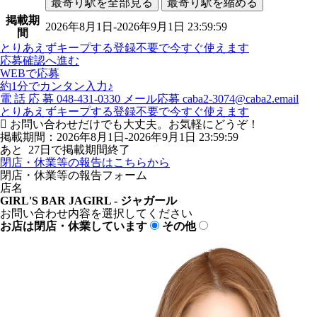
最寄り駅を全部見る
最寄り駅を縮める
掲載期
2026年8月1日-2026年9月1日 23:59:59
間
とりあえずキープする
登録不要で今すぐ使えます
応募確認へ進む
WEBで応募
約1分でカンタン入力♪
電
話
応
募
048-431-0330
メール応募
caba2-3074@caba2.email
とりあえずキープする
登録不要で今すぐ使えます
お問い合わせだけでも大丈夫。お気軽にどうぞ！
掲載期間：2026年8月1日-2026年9月1日 23:59:59
あと
27
日で掲載期間終了
閉店・休業等の報告はこちらから
閉店・休業等の報告フォーム
店名
GIRL'S BAR JAGIRL - ジャガール
お問い合わせ内容を選択してください
お店は閉店・休業しています
その他