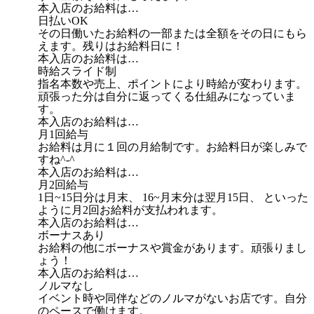
本入店のお給料は…
日払いOK
その日働いたお給料の一部または全額をその日にもら
えます。残りはお給料日に！
本入店のお給料は…
時給スライド制
指名本数や売上、ポイントにより時給が変わります。
頑張った分は自分に返ってくる仕組みになっていま
す。
本入店のお給料は…
月1回給与
お給料は月に１回の月給制です。お給料日が楽しみで
すね^-^
本入店のお給料は…
月2回給与
1日~15日分は月末、 16~月末分は翌月15日、 といった
ように月2回お給料が支払われます。
本入店のお給料は…
ボーナスあり
お給料の他にボーナスや賞金があります。頑張りまし
ょう！
本入店のお給料は…
ノルマなし
イベント時や同伴などのノルマがないお店です。自分
のペースで働けます。