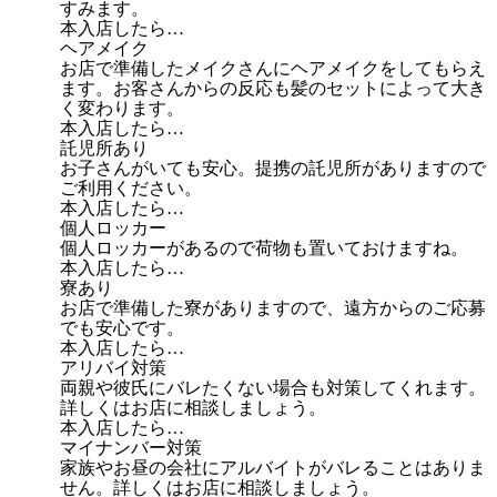
すみます。
本入店したら…
ヘアメイク
お店で準備したメイクさんにヘアメイクをしてもらえ
ます。お客さんからの反応も髪のセットによって大き
く変わります。
本入店したら…
託児所あり
お子さんがいても安心。提携の託児所がありますので
ご利用ください。
本入店したら…
個人ロッカー
個人ロッカーがあるので荷物も置いておけますね。
本入店したら…
寮あり
お店で準備した寮がありますので、遠方からのご応募
でも安心です。
本入店したら…
アリバイ対策
両親や彼氏にバレたくない場合も対策してくれます。
詳しくはお店に相談しましょう。
本入店したら…
マイナンバー対策
家族やお昼の会社にアルバイトがバレることはありま
せん。詳しくはお店に相談しましょう。