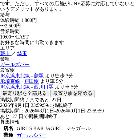
です。ただし、すべての店舗がLINE応募に対応していないと
いうデメリットがあります。
給与
体験時給
1,800円
〜2,500円
営業時間
19:00〜LAST
お好きな時間に出勤できます
エリア
蕨市
／
埼玉
業種
ガールズバー
最寄駅
JR京浜東北線
-
蕨駅
より徒歩
3分
JR埼京線
-
戸田駅
より車
5分
JR京浜東北線
-
西川口駅
より車
5分
最寄り駅を全部見る
最寄り駅を縮める
掲載期間終了まであと
27
日
2026年9月1日 23:59:59に掲載終了
掲載期間：2026年8月1日-2026年9月1日 23:59:59
あと
27
日で掲載期間終了
募集情報
店名
GIRL'S BAR JAGIRL - ジャガール
業種
ガールズバー