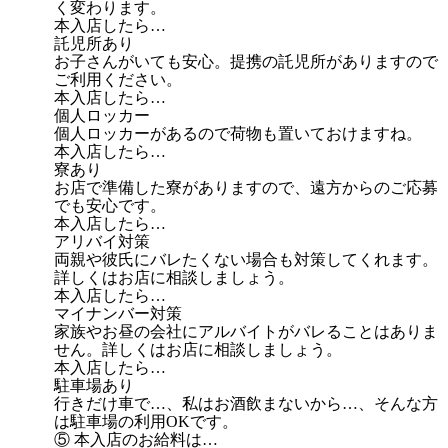
く変わります。
本入店したら…
託児所あり
お子さんがいても安心。提携の託児所がありますので
ご利用ください。
本入店したら…
個人ロッカー
個人ロッカーがあるので荷物も置いておけますね。
本入店したら…
寮あり
お店で準備した寮がありますので、遠方からのご応募
でも安心です。
本入店したら…
アリバイ対策
両親や彼氏にバレたくない場合も対策してくれます。
詳しくはお店に相談しましょう。
本入店したら…
マイナンバー対策
家族やお昼の会社にアルバイトがバレることはありま
せん。詳しくはお店に相談しましょう。
本入店したら…
駐車場あり
行きだけ車で…、私はお酒飲まないから…、そんな方
は駐車場の利用OKです。
⑤ 本入店のお給料は…