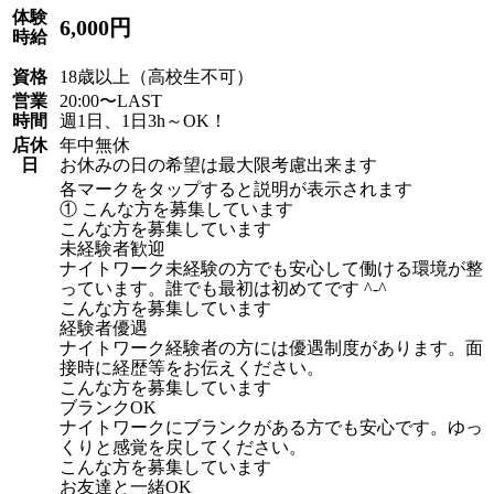
体験
6,000円
時給
資格
18歳以上（高校生不可）
営業
20:00〜LAST
時間
週1日、1日3h～OK！
店休
年中無休
日
お休みの日の希望は最大限考慮出来ます
各マークをタップすると説明が表示されます
① こんな方を募集しています
こんな方を募集しています
未経験者歓迎
ナイトワーク未経験の方でも安心して働ける環境が整
っています。誰でも最初は初めてです ^-^
こんな方を募集しています
経験者優遇
ナイトワーク経験者の方には優遇制度があります。面
接時に経歴等をお伝えください。
こんな方を募集しています
ブランクOK
ナイトワークにブランクがある方でも安心です。ゆっ
くりと感覚を戻してください。
こんな方を募集しています
お友達と一緒OK