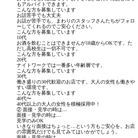
もアルバイトできます。
こんな方を募集しています
お話苦手でも大丈夫
お話が苦手でも、まわりのスタッフさんたちがフォロ
ーしてくれるのでご安心ください。
こんな方を募集しています
10代
お酒を飲むことはできませんが18歳からOKです。た
だし高校生は一切不可です。
こんな方を募集しています
20代
ナイトワークでは一番多い年齢層です。
こんな方を募集しています
30代
働き盛りの30代歓迎のお店です。大人の女性も働きや
すい環境です。
こんな方を募集しています
40代〜
40代以上の大人の女性を積極採用中！
② 面接・見学の時は…
面接・見学の時は…
見学のみOK
いきなり面接はちょっと…という方もご安心を。お店
の雰囲気だけでも見てみてはいかがでしょう。
面接・見学の時は…