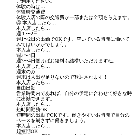
ご利用ください。
体験の時は…
体験時交通費
体験入店の際の交通費が一部または全額もらえます。
④ 本入店したら…
本入店したら…
週１〜2日
週1〜2日の出勤でOKです。空いている時間に働いて
みてはいかがでしょう。
本入店したら…
週3〜4日
週3〜4日働けばお給料も結構いただけますね。
本入店したら…
週末のみ
週末は人出が足りないので歓迎されます！
本入店したら…
自由出勤
営業時間内であれば、自分の予定に合わせて好きな時
に出勤できます。
本入店したら…
短時間勤務OK
短時間の出勤でOKです。働きやすいお時間で自分の
ペースを崩さずに働きましょう。
本入店したら…
超短期OK