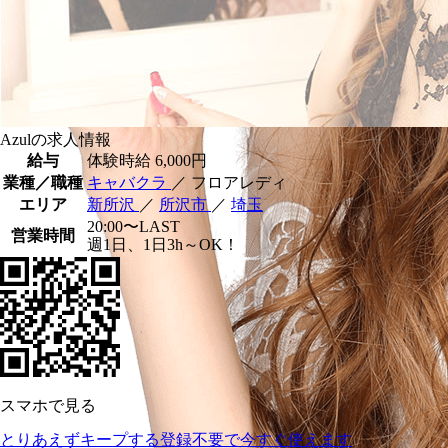
Azulの求人情報
給与
体験時給
6,000円
業種／職種
キャバクラ
／ フロアレディ
エリア
新所沢
／
所沢市
／
埼玉
20:00〜LAST
営業時間
週1日、1日3h～OK！
スマホで見る
とりあえずキープする
登録不要で今すぐ使えます