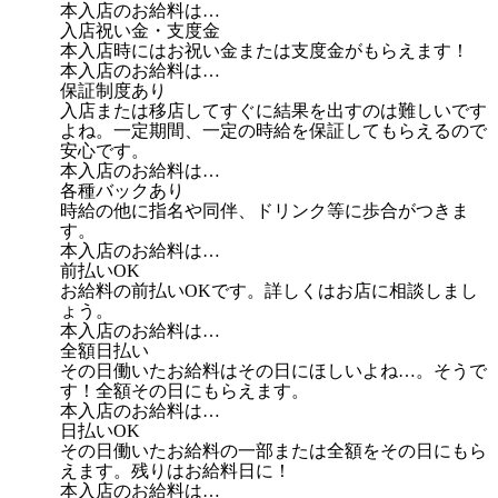
本入店のお給料は…
入店祝い金・支度金
本入店時にはお祝い金または支度金がもらえます！
本入店のお給料は…
保証制度あり
入店または移店してすぐに結果を出すのは難しいです
よね。一定期間、一定の時給を保証してもらえるので
安心です。
本入店のお給料は…
各種バックあり
時給の他に指名や同伴、ドリンク等に歩合がつきま
す。
本入店のお給料は…
前払いOK
お給料の前払いOKです。詳しくはお店に相談しまし
ょう。
本入店のお給料は…
全額日払い
その日働いたお給料はその日にほしいよね…。そうで
す！全額その日にもらえます。
本入店のお給料は…
日払いOK
その日働いたお給料の一部または全額をその日にもら
えます。残りはお給料日に！
本入店のお給料は…