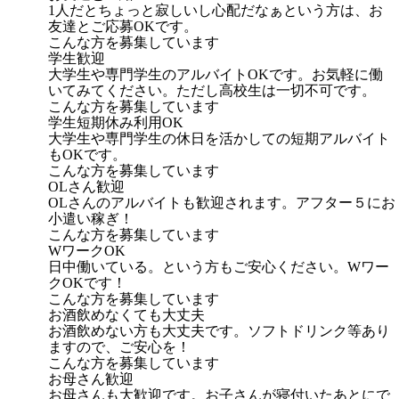
1人だとちょっと寂しいし心配だなぁという方は、お
友達とご応募OKです。
こんな方を募集しています
学生歓迎
大学生や専門学生のアルバイトOKです。お気軽に働
いてみてください。ただし高校生は一切不可です。
こんな方を募集しています
学生短期休み利用OK
大学生や専門学生の休日を活かしての短期アルバイト
もOKです。
こんな方を募集しています
OLさん歓迎
OLさんのアルバイトも歓迎されます。アフター５にお
小遣い稼ぎ！
こんな方を募集しています
WワークOK
日中働いている。という方もご安心ください。Wワー
クOKです！
こんな方を募集しています
お酒飲めなくても大丈夫
お酒飲めない方も大丈夫です。ソフトドリンク等あり
ますので、ご安心を！
こんな方を募集しています
お母さん歓迎
お母さんも大歓迎です。お子さんが寝付いたあとにで