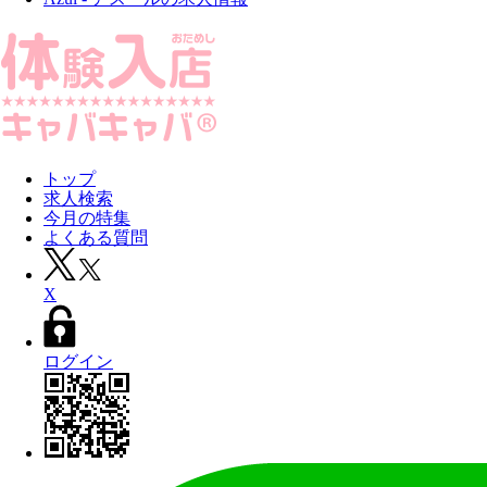
トップ
求人検索
今月の特集
よくある質問
X
ログイン