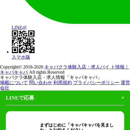
LINE@
スマホ版
Copyright© 2018-2026
キャバクラ体験入店・求人バイ ト情報｜
キャバキャバ
All rights Reserved
キャバクラ体験入店・求人情報「キャバキャバ」
掲載について
問い合わせ
利用規約
プライバシーポリシー
運営
会社
LINEで応募
×
まずはじめに「キャバキャバを見まし
た」とお伝えください