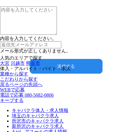
内容を入力してください。
メール形式が正しくありません。
人気のエリアで探す
大宮
川越市
熊谷市
送信する
体入・アルバイト・バイト・求人
業種から探す
こだわりから探す
戻る
ページの先頭へ
WEBで応募
電話で応募
080-5682-0806
キープする
キャバクラ体入・求人情報
埼玉のキャバクラ求人
所沢市のキャバクラ求人
新所沢のキャバクラ求人
Azul - アスールの求人情報