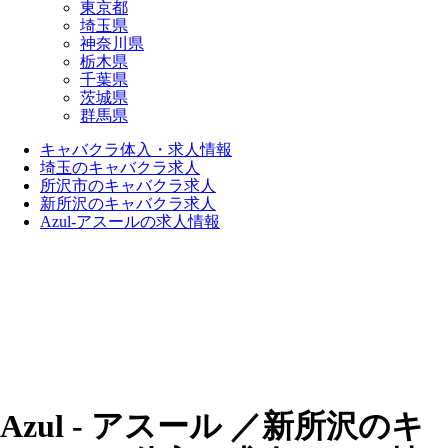
東京都
埼玉県
神奈川県
栃木県
千葉県
茨城県
群馬県
キャバクラ体入・求人情報
埼玉のキャバクラ求人
所沢市のキャバクラ求人
新所沢のキャバクラ求人
Azul-アスールの求人情報
Azul - アスール ／新所沢のキ