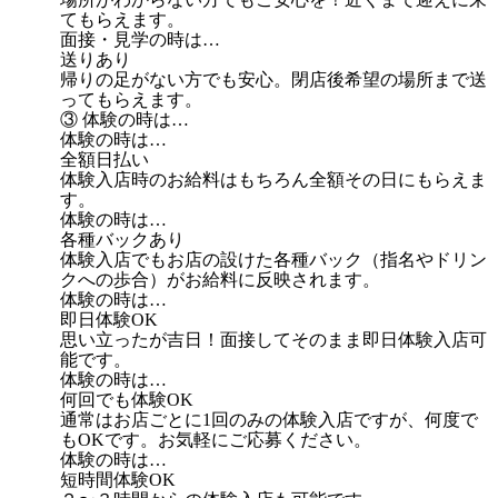
てもらえます。
面接・見学の時は…
送りあり
帰りの足がない方でも安心。閉店後希望の場所まで送
ってもらえます。
③ 体験の時は…
体験の時は…
全額日払い
体験入店時のお給料はもちろん全額その日にもらえま
す。
体験の時は…
各種バックあり
体験入店でもお店の設けた各種バック（指名やドリン
クへの歩合）がお給料に反映されます。
体験の時は…
即日体験OK
思い立ったが吉日！面接してそのまま即日体験入店可
能です。
体験の時は…
何回でも体験OK
通常はお店ごとに1回のみの体験入店ですが、何度で
もOKです。お気軽にご応募ください。
体験の時は…
短時間体験OK