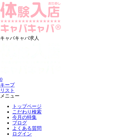
キャバキャバ求人
0
キープ
リスト
メニュー
トップページ
こだわり検索
今月の特集
ブログ
よくある質問
ログイン