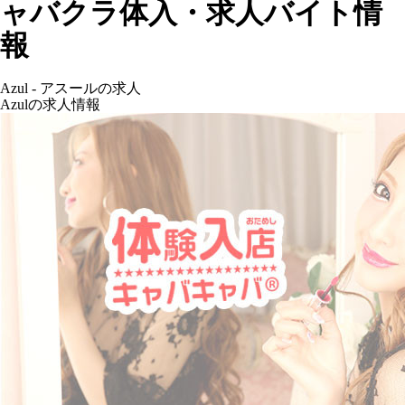
ャバクラ体入・求人バイト情
報
Azul - アスールの求人
Azulの求人情報