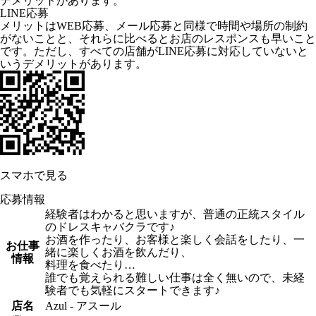
デメリットがあります。
LINE応募
メリットはWEB応募、メール応募と同様で時間や場所の制約
がないことと、それらに比べるとお店のレスポンスも早いこと
です。ただし、すべての店舗がLINE応募に対応していないと
いうデメリットがあります。
スマホで見る
応募情報
経験者はわかると思いますが、普通の正統スタイル
のドレスキャバクラです♪
お酒を作ったり、お客様と楽しく会話をしたり、一
お仕事
緒に楽しくお酒を飲んだり、
情報
料理を食べたり…
誰でも覚えられる難しい仕事は全く無いので、未経
験者でも気軽にスタートできます♪
店名
Azul - アスール