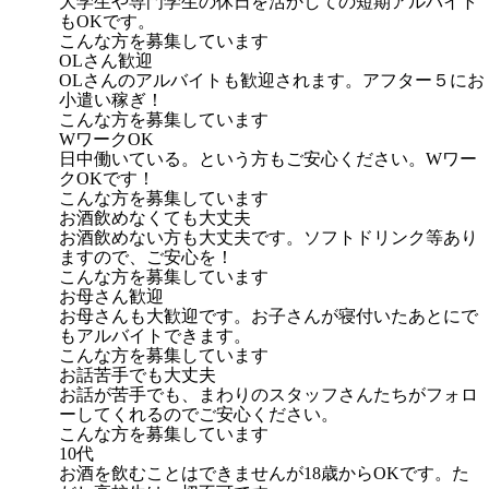
大学生や専門学生の休日を活かしての短期アルバイト
もOKです。
こんな方を募集しています
OLさん歓迎
OLさんのアルバイトも歓迎されます。アフター５にお
小遣い稼ぎ！
こんな方を募集しています
WワークOK
日中働いている。という方もご安心ください。Wワー
クOKです！
こんな方を募集しています
お酒飲めなくても大丈夫
お酒飲めない方も大丈夫です。ソフトドリンク等あり
ますので、ご安心を！
こんな方を募集しています
お母さん歓迎
お母さんも大歓迎です。お子さんが寝付いたあとにで
もアルバイトできます。
こんな方を募集しています
お話苦手でも大丈夫
お話が苦手でも、まわりのスタッフさんたちがフォロ
ーしてくれるのでご安心ください。
こんな方を募集しています
10代
お酒を飲むことはできませんが18歳からOKです。た