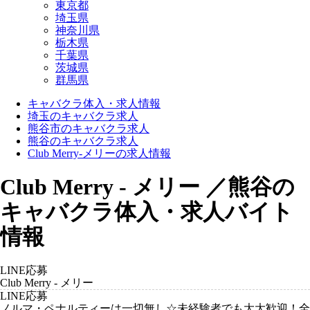
東京都
埼玉県
神奈川県
栃木県
千葉県
茨城県
群馬県
キャバクラ体入・求人情報
埼玉のキャバクラ求人
熊谷市のキャバクラ求人
熊谷のキャバクラ求人
Club Merry-メリーの求人情報
Club Merry - メリー ／熊谷の
キャバクラ体入・求人バイト
情報
LINE応募
Club Merry - メリー
LINE応募
ノルマ・ペナルティーは一切無し☆未経験者でも大大歓迎！全