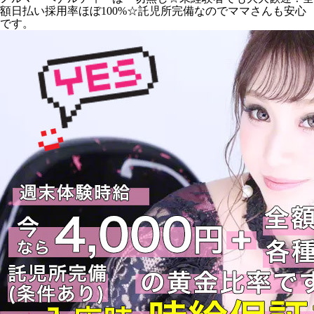
額日払い採用率ほぼ100%☆託児所完備なのでママさんも安心
です。