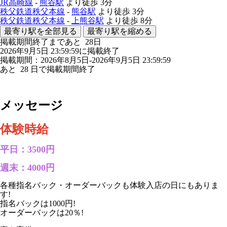
JR高崎線
-
熊谷駅
より徒歩
3分
秩父鉄道秩父本線
-
熊谷駅
より徒歩
3分
秩父鉄道秩父本線
-
上熊谷駅
より徒歩
8分
最寄り駅を全部見る
最寄り駅を縮める
掲載期間終了まであと
28
日
2026年9月5日 23:59:59に掲載終了
掲載期間：2026年8月5日-2026年9月5日 23:59:59
あと
28
日で掲載期間終了
メッセージ
体験時給
平日：3500円
週末：4000円
各種指名バック・オーダーバックも体験入店の日にもありま
す!
指名バックは1000円!
オーダーバックは20％!