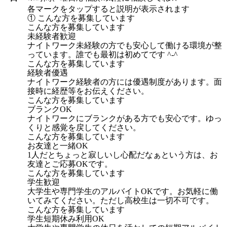
各マークをタップすると説明が表示されます
① こんな方を募集しています
こんな方を募集しています
未経験者歓迎
ナイトワーク未経験の方でも安心して働ける環境が整
っています。誰でも最初は初めてです ^-^
こんな方を募集しています
経験者優遇
ナイトワーク経験者の方には優遇制度があります。面
接時に経歴等をお伝えください。
こんな方を募集しています
ブランクOK
ナイトワークにブランクがある方でも安心です。ゆっ
くりと感覚を戻してください。
こんな方を募集しています
お友達と一緒OK
1人だとちょっと寂しいし心配だなぁという方は、お
友達とご応募OKです。
こんな方を募集しています
学生歓迎
大学生や専門学生のアルバイトOKです。お気軽に働
いてみてください。ただし高校生は一切不可です。
こんな方を募集しています
学生短期休み利用OK