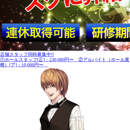
店舗スタッフ同時募集中!!
①ホールスタッフ[正]：230,000円〜 ②アルバイト（ホール業
務）[ア]：10,000円〜