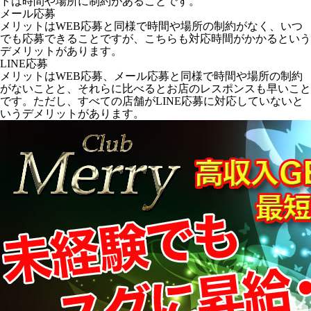
トは時間や場所に制約があることです。
メール応募
メリットはWEB応募と同様で時間や場所の制約がなく、いつ
でも応募できることですが、こちらも対応時間がかかるという
デメリットがあります。
LINE応募
メリットはWEB応募、メール応募と同様で時間や場所の制約
がないことと、それらに比べるとお店のレスポンスも早いこと
です。ただし、すべての店舗がLINE応募に対応していないと
いうデメリットがあります。