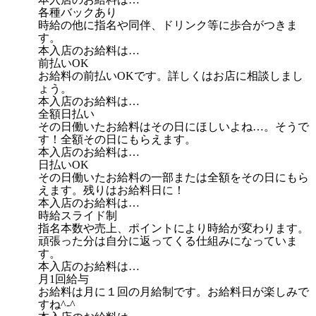
各種バックあり
時給の他に指名や同伴、ドリンク等に歩合がつきま
す。
本入店のお給料は…
前払いOK
お給料の前払いOKです。詳しくはお店に相談しまし
ょう。
本入店のお給料は…
全額日払い
その日働いたお給料はその日にほしいよね…。そうで
す！全額その日にもらえます。
本入店のお給料は…
日払いOK
その日働いたお給料の一部または全額をその日にもら
えます。残りはお給料日に！
本入店のお給料は…
時給スライド制
指名本数や売上、ポイントにより時給が変わります。
頑張った分は自分に返ってくる仕組みになっていま
す。
本入店のお給料は…
月1回給与
お給料は月に１回の月給制です。お給料日が楽しみで
すね^-^