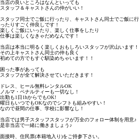
当店の良いところはなんといっても
スタッフ＆キャストさんの仲がいい！
スタッフ同士でご飯に行ったり、キャストさん同士でご飯に行
ったりすごく仲良しです！
楽しくご飯にいったり、楽しく仕事をしたり
仕事は楽しくなきゃだめなんです！
当店は本当に明るく楽しくおもしろいスタッフが沢山います！
その上キャストさん同士の仲も良く
初めての方でもすぐ馴染めちゃいます！！
困った事があっても
スタッフが全て解決させていただきます！
ドレス、ヒール無料レンタルOK
ノルマ・ペナルティーも一切なし！
出勤も1日1hからでもOK!
曜日もいつでもOKなのでシフトも組みやすい！
なので昼間の仕事、学校に影響なし！
当店では男子スタッフスタッフが万全のフォロー体制を用意♪
是非当店で一緒に働きましょう♪
面接時、住民票(本籍地入り)をご持参下さい。