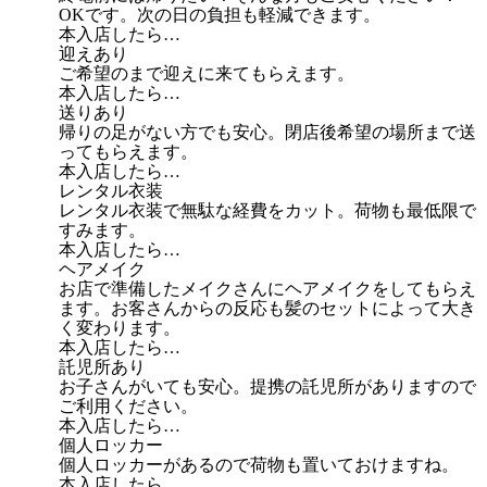
OKです。次の日の負担も軽減できます。
本入店したら…
迎えあり
ご希望のまで迎えに来てもらえます。
本入店したら…
送りあり
帰りの足がない方でも安心。閉店後希望の場所まで送
ってもらえます。
本入店したら…
レンタル衣装
レンタル衣装で無駄な経費をカット。荷物も最低限で
すみます。
本入店したら…
ヘアメイク
お店で準備したメイクさんにヘアメイクをしてもらえ
ます。お客さんからの反応も髪のセットによって大き
く変わります。
本入店したら…
託児所あり
お子さんがいても安心。提携の託児所がありますので
ご利用ください。
本入店したら…
個人ロッカー
個人ロッカーがあるので荷物も置いておけますね。
本入店したら…