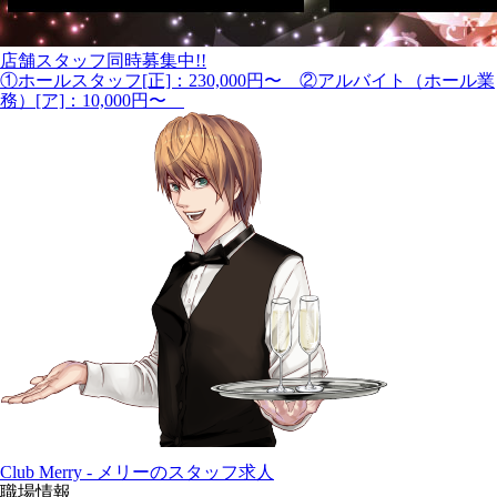
店舗スタッフ同時募集中!!
①ホールスタッフ[正]：230,000円〜 ②アルバイト（ホール業
務）[ア]：10,000円〜
Club Merry - メリーのスタッフ求人
職場情報