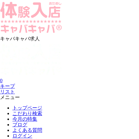
キャバキャバ求人
0
キープ
リスト
メニュー
トップページ
こだわり検索
今月の特集
ブログ
よくある質問
ログイン