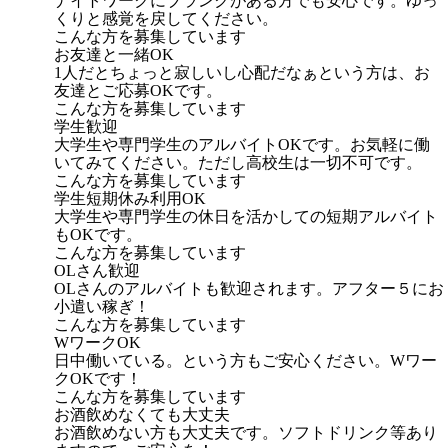
ナイトワークにブランクがある方でも安心です。ゆっ
くりと感覚を戻してください。
こんな方を募集しています
お友達と一緒OK
1人だとちょっと寂しいし心配だなぁという方は、お
友達とご応募OKです。
こんな方を募集しています
学生歓迎
大学生や専門学生のアルバイトOKです。お気軽に働
いてみてください。ただし高校生は一切不可です。
こんな方を募集しています
学生短期休み利用OK
大学生や専門学生の休日を活かしての短期アルバイト
もOKです。
こんな方を募集しています
OLさん歓迎
OLさんのアルバイトも歓迎されます。アフター５にお
小遣い稼ぎ！
こんな方を募集しています
WワークOK
日中働いている。という方もご安心ください。Wワー
クOKです！
こんな方を募集しています
お酒飲めなくても大丈夫
お酒飲めない方も大丈夫です。ソフトドリンク等あり