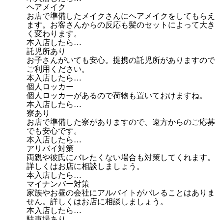
ヘアメイク
お店で準備したメイクさんにヘアメイクをしてもらえ
ます。お客さんからの反応も髪のセットによって大き
く変わります。
本入店したら…
託児所あり
お子さんがいても安心。提携の託児所がありますので
ご利用ください。
本入店したら…
個人ロッカー
個人ロッカーがあるので荷物も置いておけますね。
本入店したら…
寮あり
お店で準備した寮がありますので、遠方からのご応募
でも安心です。
本入店したら…
アリバイ対策
両親や彼氏にバレたくない場合も対策してくれます。
詳しくはお店に相談しましょう。
本入店したら…
マイナンバー対策
家族やお昼の会社にアルバイトがバレることはありま
せん。詳しくはお店に相談しましょう。
本入店したら…
駐車場あり