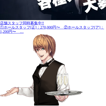
店舗スタッフ同時募集中!!
①ホールスタッフ[正]：270,000円〜 ②ホールスタッフ[ア]：
1,200円〜 …