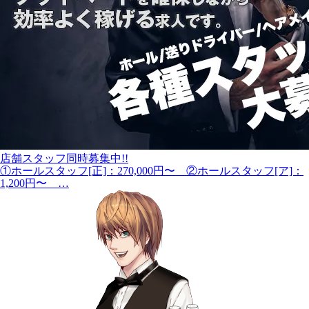
店舗スタッフ同時募集中!!
①ホールスタッフ[正]：270,000円〜 ②ホールスタッフ[ア]：
1,200円〜 …