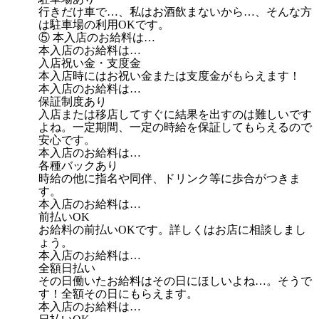
行きだけ車で…、私はお酒飲まないから…、そんな方
は駐車場の利用OKです。
⑤ 本入店のお給料は…
本入店のお給料は…
入店祝い金・支度金
本入店時にはお祝い金または支度金がもらえます！
本入店のお給料は…
保証制度あり
入店または移店してすぐに結果を出すのは難しいです
よね。一定期間、一定の時給を保証してもらえるので
安心です。
本入店のお給料は…
各種バックあり
時給の他に指名や同伴、ドリンク等に歩合がつきま
す。
本入店のお給料は…
前払いOK
お給料の前払いOKです。詳しくはお店に相談しまし
ょう。
本入店のお給料は…
全額日払い
その日働いたお給料はその日にほしいよね…。そうで
す！全額その日にもらえます。
本入店のお給料は…