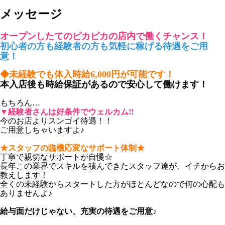
メッセージ
オープンしたてのピカピカの店内で働くチャンス！
初心者の方も経験者の方も気軽に稼げる待遇をご用
意！
◆未経験でも体入時給6,000円が可能です！
本入店後も時給保証があるので安心して働けます！
もちろん…
▼経験者さんは好条件でウェルカム!!
今のお店よりスンゴイ待遇！！
ご用意しちゃいますよ♪
★スタッフの臨機応変なサポート体制★
丁寧で親切なサポートが自慢☆
長年この業界でスキルを積んできたスタッフ達が、イチからお
教えします！
全くの未経験からスタートした方がほとんどなので何の心配も
ありませんよ♪
給与面だけじゃない、充実の待遇をご用意♪