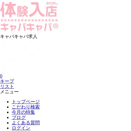
キャバキャバ求人
0
キープ
リスト
メニュー
トップページ
こだわり検索
今月の特集
ブログ
よくある質問
ログイン