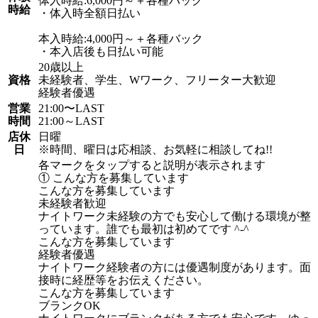
体入時給:6,000円～＋各種バック
時給
・体入時全額日払い
本入時給:4,000円～＋各種バック
・本入店後も日払い可能
20歳以上
資格
未経験者、学生、Wワーク、フリーター大歓迎
経験者優遇
営業
21:00〜LAST
時間
21:00～LAST
店休
日曜
日
※時間、曜日は応相談、お気軽に相談してね!!
各マークをタップすると説明が表示されます
① こんな方を募集しています
こんな方を募集しています
未経験者歓迎
ナイトワーク未経験の方でも安心して働ける環境が整
っています。誰でも最初は初めてです ^-^
こんな方を募集しています
経験者優遇
ナイトワーク経験者の方には優遇制度があります。面
接時に経歴等をお伝えください。
こんな方を募集しています
ブランクOK