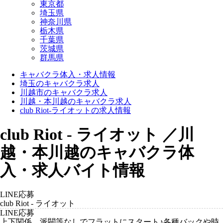
東京都
埼玉県
神奈川県
栃木県
千葉県
茨城県
群馬県
キャバクラ体入・求人情報
埼玉のキャバクラ求人
川越市のキャバクラ求人
川越・本川越のキャバクラ求人
club Riot-ライオットの求人情報
club Riot - ライオット ／川
越・本川越のキャバクラ体
入・求人バイト情報
LINE応募
club Riot - ライオット
LINE応募
上下関係、派閥等なしでフラットにスタート♪各種バックや時