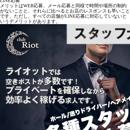
LINE応募
メリットはWEB応募、メール応募と同様で時間や場所の制約
がないことと、それらに比べるとお店のレスポンスも早いこと
です。ただし、すべての店舗がLINE応募に対応していないと
いうデメリットがあります。