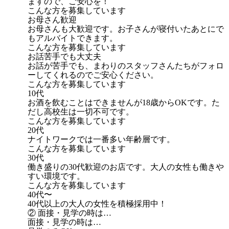
ますので、ご安心を！
こんな方を募集しています
お母さん歓迎
お母さんも大歓迎です。お子さんが寝付いたあとにで
もアルバイトできます。
こんな方を募集しています
お話苦手でも大丈夫
お話が苦手でも、まわりのスタッフさんたちがフォロ
ーしてくれるのでご安心ください。
こんな方を募集しています
10代
お酒を飲むことはできませんが18歳からOKです。た
だし高校生は一切不可です。
こんな方を募集しています
20代
ナイトワークでは一番多い年齢層です。
こんな方を募集しています
30代
働き盛りの30代歓迎のお店です。大人の女性も働きや
すい環境です。
こんな方を募集しています
40代〜
40代以上の大人の女性を積極採用中！
② 面接・見学の時は…
面接・見学の時は…