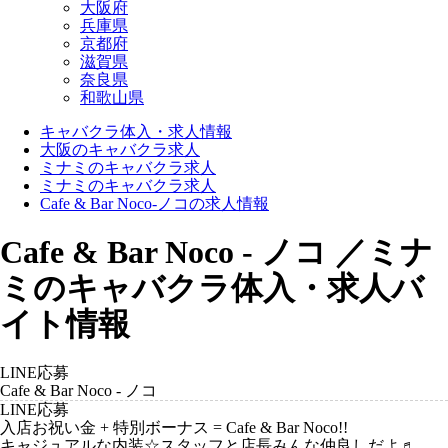
大阪府
兵庫県
京都府
滋賀県
奈良県
和歌山県
キャバクラ体入・求人情報
大阪のキャバクラ求人
ミナミのキャバクラ求人
ミナミのキャバクラ求人
Cafe & Bar Noco-ノコの求人情報
Cafe & Bar Noco - ノコ ／ミナ
ミのキャバクラ体入・求人バ
イト情報
LINE応募
Cafe & Bar Noco - ノコ
LINE応募
入店お祝い金 + 特別ボーナス = Cafe & Bar Noco!!
キャジュアルな内装☆スタッフと店長みんな仲良しだよ♬