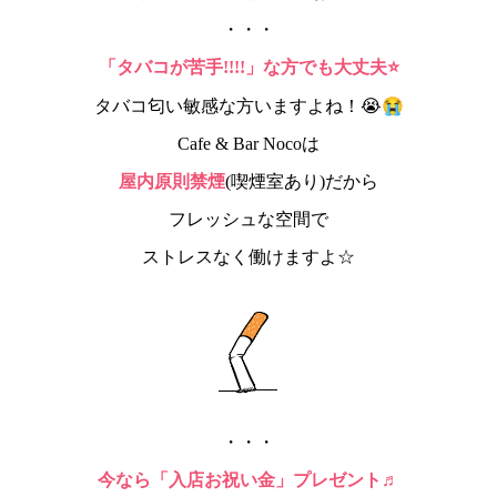
・・・
「タバコが苦手!!!!」な方でも大丈夫⭐️
😭
タバコ匂い敏感な方いますよね！😭
Cafe & Bar Nocoは
屋内原則禁煙
(喫煙室あり)だから
フレッシュな空間で
ストレスなく働けますよ☆
・・・
今なら「入店お祝い金」プレゼント♬