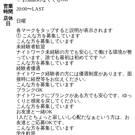
営業
20:00〜LAST
時間
店休
日曜
日
各マークをタップすると説明が表示されます
① こんな方を募集しています
こんな方を募集しています
未経験者歓迎
ナイトワーク未経験の方でも安心して働ける環境が整
っています。誰でも最初は初めてです ^-^
こんな方を募集しています
経験者優遇
ナイトワーク経験者の方には優遇制度があります。面
接時に経歴等をお伝えください。
こんな方を募集しています
ブランクOK
ナイトワークにブランクがある方でも安心です。ゆっ
くりと感覚を戻してください。
こんな方を募集しています
お友達と一緒OK
1人だとちょっと寂しいし心配だなぁという方は、お
友達とご応募OKです。
こんな方を募集しています
学生歓迎