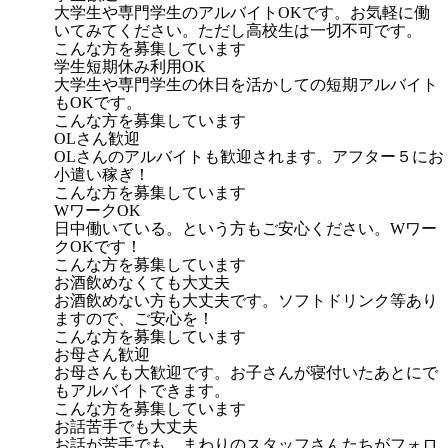
大学生や専門学生のアルバイトOKです。お気軽に働
いてみてください。ただし高校生は一切不可です。
こんな方を募集しています
学生短期休み利用OK
大学生や専門学生の休日を活かしての短期アルバイト
もOKです。
こんな方を募集しています
OLさん歓迎
OLさんのアルバイトも歓迎されます。アフター５にお
小遣い稼ぎ！
こんな方を募集しています
WワークOK
日中働いている。という方もご安心ください。Wワー
クOKです！
こんな方を募集しています
お酒飲めなくても大丈夫
お酒飲めない方も大丈夫です。ソフトドリンク等あり
ますので、ご安心を！
こんな方を募集しています
お母さん歓迎
お母さんも大歓迎です。お子さんが寝付いたあとにで
もアルバイトできます。
こんな方を募集しています
お話苦手でも大丈夫
お話が苦手でも、まわりのスタッフさんたちがフォロ