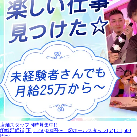
店舗スタッフ同時募集中!!
①幹部候補[正]：250,000円〜 ②ホールスタッフ[ア]：1,500
円〜