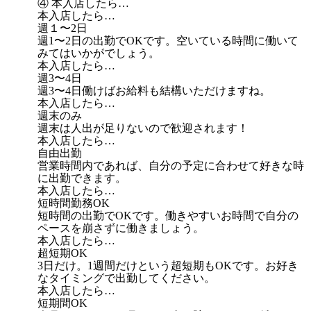
④ 本入店したら…
本入店したら…
週１〜2日
週1〜2日の出勤でOKです。空いている時間に働いて
みてはいかがでしょう。
本入店したら…
週3〜4日
週3〜4日働けばお給料も結構いただけますね。
本入店したら…
週末のみ
週末は人出が足りないので歓迎されます！
本入店したら…
自由出勤
営業時間内であれば、自分の予定に合わせて好きな時
に出勤できます。
本入店したら…
短時間勤務OK
短時間の出勤でOKです。働きやすいお時間で自分の
ペースを崩さずに働きましょう。
本入店したら…
超短期OK
3日だけ。1週間だけという超短期もOKです。お好き
なタイミングで出勤してください。
本入店したら…
短期間OK