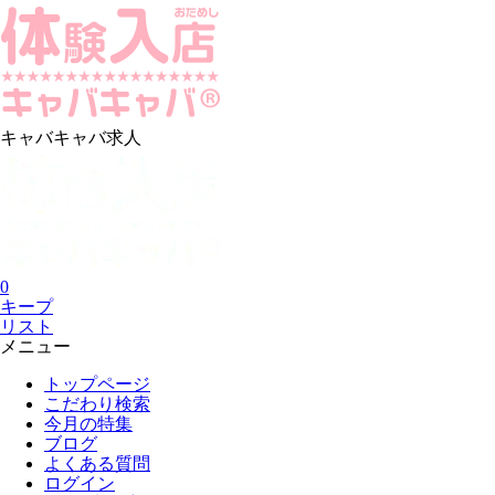
キャバキャバ求人
0
キープ
リスト
メニュー
トップページ
こだわり検索
今月の特集
ブログ
よくある質問
ログイン