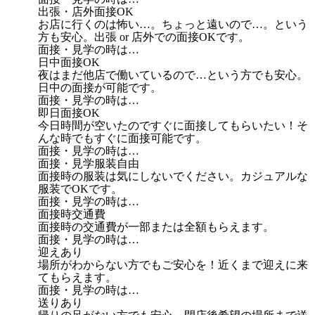
出張・店外面接OK
お店に行くのは怖い…。ちょっと遠いので…。という
方も安心。出張 or 店外での面接OKです。
面接・見学の時は…
日中面接OK
夜はまだ他店で働いているので…という方でも安心。
日中の面接が可能です。
面接・見学の時は…
即日面接OK
今日時間が空いたのですぐに面接してもらいたい！そ
んな時でもすぐに面接可能です。
面接・見学の時は…
面接・見学服装自由
面接時の服装は気にしないでください。カジュアルな
服装でOKです。
面接・見学の時は…
面接時交通費
面接時の交通費が一部または全額もらえます。
面接・見学の時は…
迎えあり
場所がわからない方でもご安心を！近くまで迎えに来
てもらえます。
面接・見学の時は…
送りあり