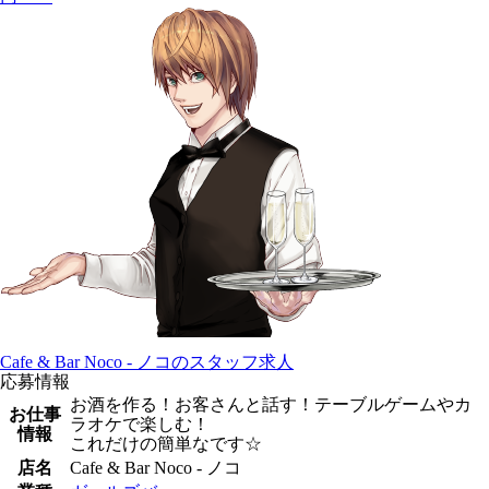
Cafe & Bar Noco - ノコのスタッフ求人
応募情報
お酒を作る！お客さんと話す！テーブルゲームやカ
お仕事
ラオケで楽しむ！
情報
これだけの簡単なです☆
店名
Cafe & Bar Noco - ノコ