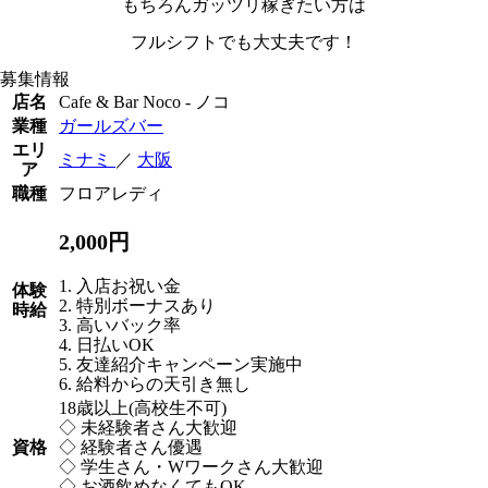
もちろんガッツリ稼ぎたい方は
フルシフトでも大丈夫です！
募集情報
店名
Cafe & Bar Noco - ノコ
業種
ガールズバー
エリ
ミナミ
／
大阪
ア
職種
フロアレディ
2,000円
1. 入店お祝い金
体験
2. 特別ボーナスあり
時給
3. 高いバック率
4. 日払いOK
5. 友達紹介キャンペーン実施中
6. 給料からの天引き無し
18歳以上(高校生不可)
◇ 未経験者さん大歓迎
資格
◇ 経験者さん優遇
◇ 学生さん・Wワークさん大歓迎
◇ お酒飲めなくてもOK