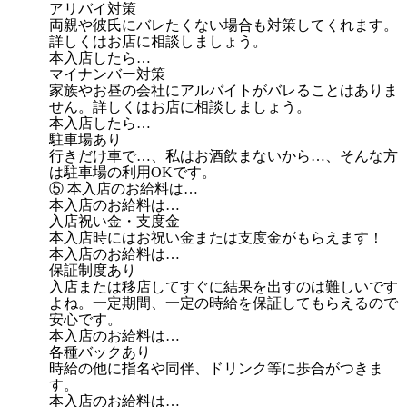
アリバイ対策
両親や彼氏にバレたくない場合も対策してくれます。
詳しくはお店に相談しましょう。
本入店したら…
マイナンバー対策
家族やお昼の会社にアルバイトがバレることはありま
せん。詳しくはお店に相談しましょう。
本入店したら…
駐車場あり
行きだけ車で…、私はお酒飲まないから…、そんな方
は駐車場の利用OKです。
⑤ 本入店のお給料は…
本入店のお給料は…
入店祝い金・支度金
本入店時にはお祝い金または支度金がもらえます！
本入店のお給料は…
保証制度あり
入店または移店してすぐに結果を出すのは難しいです
よね。一定期間、一定の時給を保証してもらえるので
安心です。
本入店のお給料は…
各種バックあり
時給の他に指名や同伴、ドリンク等に歩合がつきま
す。
本入店のお給料は…