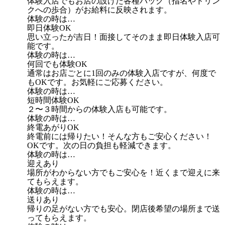
体験入店でもお店の設けた各種バック（指名やドリン
クへの歩合）がお給料に反映されます。
体験の時は…
即日体験OK
思い立ったが吉日！面接してそのまま即日体験入店可
能です。
体験の時は…
何回でも体験OK
通常はお店ごとに1回のみの体験入店ですが、何度で
もOKです。お気軽にご応募ください。
体験の時は…
短時間体験OK
２〜３時間からの体験入店も可能です。
体験の時は…
終電あがりOK
終電前には帰りたい！そんな方もご安心ください！
OKです。次の日の負担も軽減できます。
体験の時は…
迎えあり
場所がわからない方でもご安心を！近くまで迎えに来
てもらえます。
体験の時は…
送りあり
帰りの足がない方でも安心。閉店後希望の場所まで送
ってもらえます。