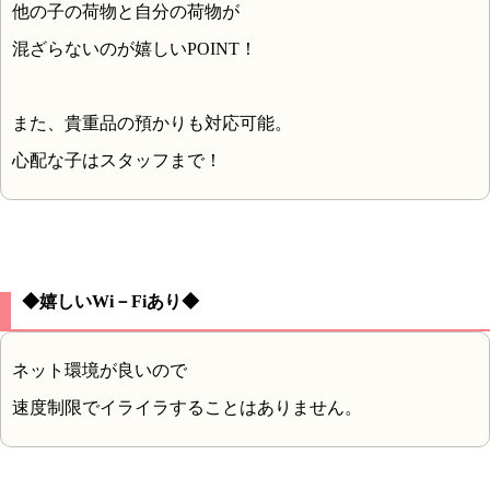
他の子の荷物と自分の荷物が
混ざらないのが嬉しいPOINT！
また、貴重品の預かりも対応可能。
心配な子はスタッフまで！
◆嬉しいWi－Fiあり◆
ネット環境が良いので
速度制限でイライラすることはありません。