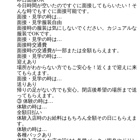
今日時間が空いたのですぐに面接してもらいたい！そ
んな時でもすぐに面接可能です。
面接・見学の時は…
面接・見学服装自由
面接時の服装は気にしないでください。カジュアルな
服装でOKです。
面接・見学の時は…
面接時交通費
面接時の交通費が一部または全額もらえます。
面接・見学の時は…
迎えあり
場所がわからない方でもご安心を！近くまで迎えに来
てもらえます。
面接・見学の時は…
送りあり
帰りの足がない方でも安心。閉店後希望の場所まで送
ってもらえます。
③ 体験の時は…
体験の時は…
全額日払い
体験入店時のお給料はもちろん全額その日にもらえま
す。
体験の時は…
各種バックあり