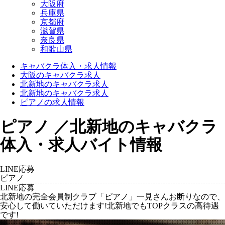
大阪府
兵庫県
京都府
滋賀県
奈良県
和歌山県
キャバクラ体入・求人情報
大阪のキャバクラ求人
北新地のキャバクラ求人
北新地のキャバクラ求人
ピアノの求人情報
ピアノ ／北新地のキャバクラ
体入・求人バイト情報
LINE応募
ピアノ
LINE応募
北新地の完全会員制クラブ「ピアノ」一見さんお断りなので、
安心して働いていただけます!北新地でもTOPクラスの高待遇
です!