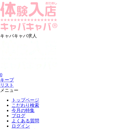
キャバキャバ求人
0
キープ
リスト
メニュー
トップページ
こだわり検索
今月の特集
ブログ
よくある質問
ログイン