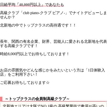
日給平均「40,000円以上」であなたも
高級クラブ「club piano-クラブ ピアノ-」でナイトデビューしま
せんか？
北新地の中でトップクラスの高待遇です！！
長年、関西の有名企業、財界、芸能人に愛される北新地を代表
する高級クラブです！
時給8,000円以上でお待ちしております！
お店の雰囲気やどんな感じかをみたいという方は「1日体験入
店」をご利用下さい！
ご応募お待ちしております☆
～トップクラスの会員制高級クラブ～
北新地エリアは大阪でNO,1級の 高級繁華街で敷居が高いの