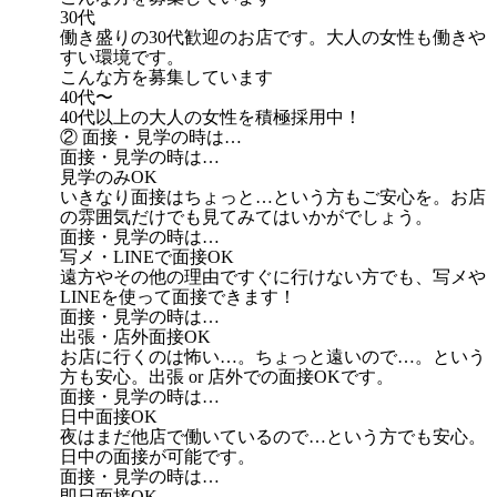
30代
働き盛りの30代歓迎のお店です。大人の女性も働きや
すい環境です。
こんな方を募集しています
40代〜
40代以上の大人の女性を積極採用中！
② 面接・見学の時は…
面接・見学の時は…
見学のみOK
いきなり面接はちょっと…という方もご安心を。お店
の雰囲気だけでも見てみてはいかがでしょう。
面接・見学の時は…
写メ・LINEで面接OK
遠方やその他の理由ですぐに行けない方でも、写メや
LINEを使って面接できます！
面接・見学の時は…
出張・店外面接OK
お店に行くのは怖い…。ちょっと遠いので…。という
方も安心。出張 or 店外での面接OKです。
面接・見学の時は…
日中面接OK
夜はまだ他店で働いているので…という方でも安心。
日中の面接が可能です。
面接・見学の時は…
即日面接OK