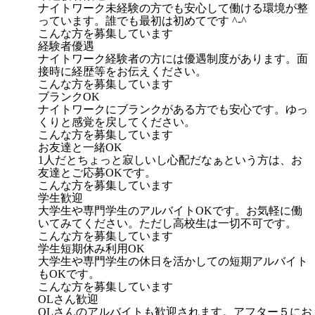
ナイトワーク未経験の方でも安心して働ける環境が整
っています。誰でも最初は初めてです ^-^
こんな方を募集しています
経験者優遇
ナイトワーク経験者の方には優遇制度があります。面
接時に経歴等をお伝えください。
こんな方を募集しています
ブランクOK
ナイトワークにブランクがある方でも安心です。ゆっ
くりと感覚を戻してください。
こんな方を募集しています
お友達と一緒OK
1人だとちょっと寂しいし心配だなぁという方は、お
友達とご応募OKです。
こんな方を募集しています
学生歓迎
大学生や専門学生のアルバイトOKです。お気軽に働
いてみてください。ただし高校生は一切不可です。
こんな方を募集しています
学生短期休み利用OK
大学生や専門学生の休日を活かしての短期アルバイト
もOKです。
こんな方を募集しています
OLさん歓迎
OLさんのアルバイトも歓迎されます。アフター５にお