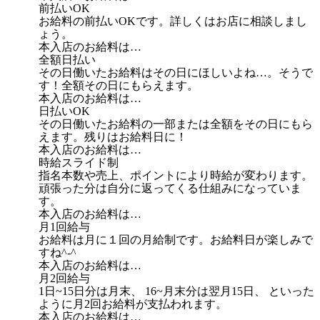
前払いOK
お給料の前払いOKです。詳しくはお店に相談しまし
ょう。
本入店のお給料は…
全額日払い
その日働いたお給料はその日にほしいよね…。そうで
す！全額その日にもらえます。
本入店のお給料は…
日払いOK
その日働いたお給料の一部または全額をその日にもら
えます。残りはお給料日に！
本入店のお給料は…
時給スライド制
指名本数や売上、ポイントにより時給が変わります。
頑張った分は自分に返ってくる仕組みになっていま
す。
本入店のお給料は…
月1回給与
お給料は月に１回の月給制です。お給料日が楽しみで
すね^-^
本入店のお給料は…
月2回給与
1日~15日分は月末、 16~月末分は翌月15日、 といった
ように月2回お給料が支払われます。
本入店のお給料は…