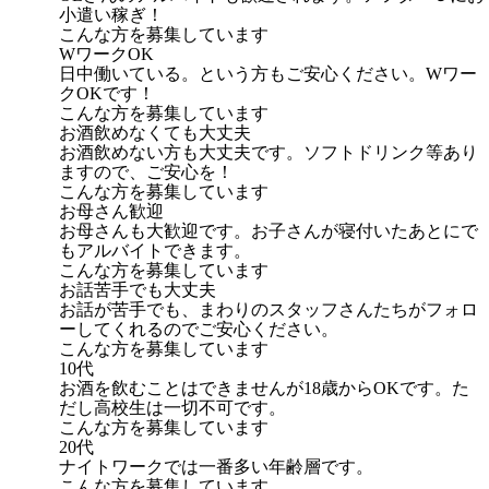
小遣い稼ぎ！
こんな方を募集しています
WワークOK
日中働いている。という方もご安心ください。Wワー
クOKです！
こんな方を募集しています
お酒飲めなくても大丈夫
お酒飲めない方も大丈夫です。ソフトドリンク等あり
ますので、ご安心を！
こんな方を募集しています
お母さん歓迎
お母さんも大歓迎です。お子さんが寝付いたあとにで
もアルバイトできます。
こんな方を募集しています
お話苦手でも大丈夫
お話が苦手でも、まわりのスタッフさんたちがフォロ
ーしてくれるのでご安心ください。
こんな方を募集しています
10代
お酒を飲むことはできませんが18歳からOKです。た
だし高校生は一切不可です。
こんな方を募集しています
20代
ナイトワークでは一番多い年齢層です。
こんな方を募集しています