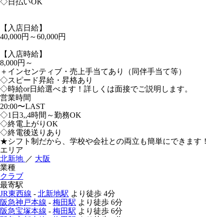
◇日払いOK
【入店日給】
40,000円～60,000円
【入店時給】
8,000円～
＋インセンティブ・売上手当てあり（同伴手当て等）
◇スピード昇給・昇格あり
◇時給or日給選べます！詳しくは面接でご説明します。
営業時間
20:00〜LAST
◇1日3,,4時間～勤務OK
◇終電上がりOK
◇終電後送りあり
★シフト制だから、学校や会社との両立も簡単にできます！
エリア
北新地
／
大阪
業種
クラブ
最寄駅
JR東西線
-
北新地駅
より徒歩
4分
阪急神戸本線
-
梅田駅
より徒歩
6分
阪急宝塚本線
-
梅田駅
より徒歩
6分