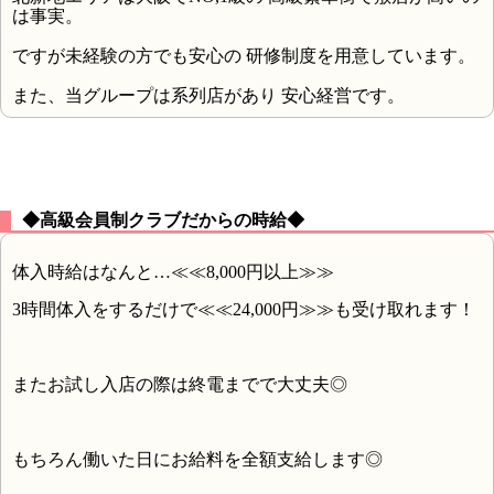
は事実。
ですが未経験の方でも安心の 研修制度を用意しています。
また、当グループは系列店があり 安心経営です。
◆高級会員制クラブだからの時給◆
体入時給はなんと…≪≪8,000円以上≫≫
3時間体入をするだけで≪≪24,000円≫≫も受け取れます！
またお試し入店の際は終電までで大丈夫◎
もちろん働いた日にお給料を全額支給します◎