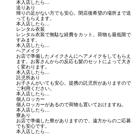
本入店したら…
送りあり
帰りの足がない方でも安心。閉店後希望の場所まで送
ってもらえます。
本入店したら…
レンタル衣装
レンタル衣装で無駄な経費をカット。荷物も最低限で
すみます。
本入店したら…
ヘアメイク
お店で準備したメイクさんにヘアメイクをしてもらえ
ます。お客さんからの反応も髪のセットによって大き
く変わります。
本入店したら…
託児所あり
お子さんがいても安心。提携の託児所がありますので
ご利用ください。
本入店したら…
個人ロッカー
個人ロッカーがあるので荷物も置いておけますね。
本入店したら…
寮あり
お店で準備した寮がありますので、遠方からのご応募
でも安心です。
本入店したら…