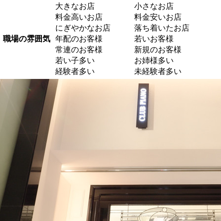
大きなお店
小さなお店
料金高いお店
料金安いお店
にぎやかなお店
落ち着いたお店
職場の雰囲気
年配のお客様
若いお客様
常連のお客様
新規のお客様
若い子多い
お姉様多い
経験者多い
未経験者多い