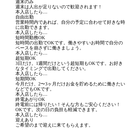
週末のみ
週末は人出が足りないので歓迎されます！
本入店したら…
自由出勤
営業時間内であれば、自分の予定に合わせて好きな時
に出勤できます。
本入店したら…
短時間勤務OK
短時間の出勤でOKです。働きやすいお時間で自分の
ペースを崩さずに働きましょう。
本入店したら…
超短期OK
3日だけ。1週間だけという超短期もOKです。お好き
なタイミングで出勤してください。
本入店したら…
短期間OK
今月だけ、2〜3ヶ月だけお金を貯めるために働きたい
などでもOKです。
本入店したら…
終電あがりOK
終電前には帰りたい！そんな方もご安心ください！
OKです。次の日の負担も軽減できます。
本入店したら…
迎えあり
ご希望のまで迎えに来てもらえます。