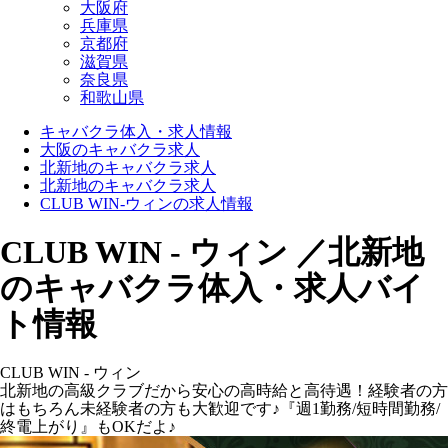
大阪府
兵庫県
京都府
滋賀県
奈良県
和歌山県
キャバクラ体入・求人情報
大阪のキャバクラ求人
北新地のキャバクラ求人
北新地のキャバクラ求人
CLUB WIN-ウィンの求人情報
CLUB WIN - ウィン ／北新地
のキャバクラ体入・求人バイ
ト情報
CLUB WIN - ウィン
北新地の高級クラブだから安心の高時給と高待遇！経験者の方
はもちろん未経験者の方も大歓迎です♪『週1勤務/短時間勤務/
終電上がり』もOKだよ♪