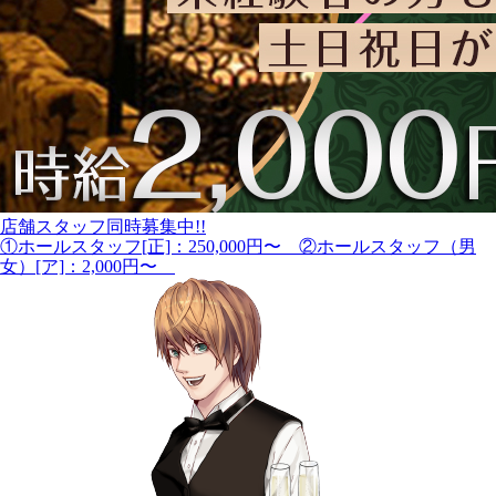
店舗スタッフ同時募集中!!
①ホールスタッフ[正]：250,000円〜 ②ホールスタッフ（男
女）[ア]：2,000円〜