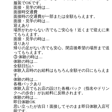
服装でOKです。
面接・見学の時は…
面接時交通費
面接時の交通費が一部または全額もらえます。
面接・見学の時は…
迎えあり
場所がわからない方でもご安心を！近くまで迎えに来
てもらえます。
面接・見学の時は…
送りあり
帰りの足がない方でも安心。閉店後希望の場所まで送
ってもらえます。
③ 体験の時は…
体験の時は…
全額日払い
体験入店時のお給料はもちろん全額その日にもらえま
す。
体験の時は…
各種バックあり
体験入店でもお店の設けた各種バック（指名やドリン
クへの歩合）がお給料に反映されます。
体験の時は…
即日体験OK
思い立ったが吉日！面接してそのまま即日体験入店可
能です。