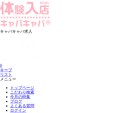
キャバキャバ求人
0
キープ
リスト
メニュー
トップページ
こだわり検索
今月の特集
ブログ
よくある質問
ログイン