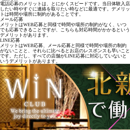
電話応募のメリットは、とにかくスピードです。当日体験入店
したい時やすぐに連絡を取りたい時などに最適です。デメリッ
トは時間や場所に制約があることです。
メール応募
メリットはWEB応募と同様で時間や場所の制約がなく、いつ
でも応募できることですが、こちらも対応時間がかかるという
デメリットがあります。
LINE応募
メリットはWEB応募、メール応募と同様で時間や場所の制約
がないことと、それらに比べるとお店のレスポンスも早いこと
です。ただし、すべての店舗がLINE応募に対応していないと
いうデメリットがあります。