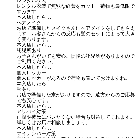
レンタル衣装
レンタル衣装で無駄な経費をカット。荷物も最低限で
すみます。
本入店したら…
ヘアメイク
お店で準備したメイクさんにヘアメイクをしてもらえ
ます。お客さんからの反応も髪のセットによって大き
く変わります。
本入店したら…
託児所あり
お子さんがいても安心。提携の託児所がありますので
ご利用ください。
本入店したら…
個人ロッカー
個人ロッカーがあるので荷物も置いておけますね。
本入店したら…
寮あり
お店で準備した寮がありますので、遠方からのご応募
でも安心です。
本入店したら…
アリバイ対策
両親や彼氏にバレたくない場合も対策してくれます。
詳しくはお店に相談しましょう。
本入店したら…
マイナンバー対策