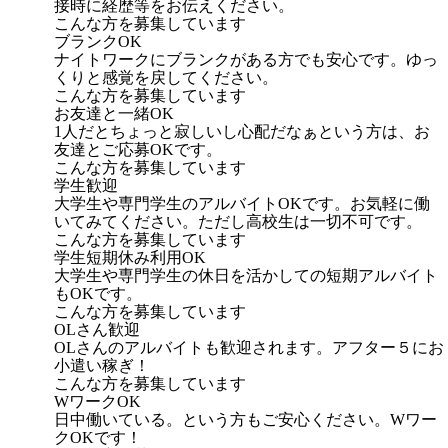
接時に経歴等をお伝えください。
こんな方を募集しています
ブランクOK
ナイトワークにブランクがある方でも安心です。ゆっ
くりと感覚を戻してください。
こんな方を募集しています
お友達と一緒OK
1人だとちょっと寂しいし心配だなぁという方は、お
友達とご応募OKです。
こんな方を募集しています
学生歓迎
大学生や専門学生のアルバイトOKです。お気軽に働
いてみてください。ただし高校生は一切不可です。
こんな方を募集しています
学生短期休み利用OK
大学生や専門学生の休日を活かしての短期アルバイト
もOKです。
こんな方を募集しています
OLさん歓迎
OLさんのアルバイトも歓迎されます。アフター５にお
小遣い稼ぎ！
こんな方を募集しています
WワークOK
日中働いている。という方もご安心ください。Wワー
クOKです！