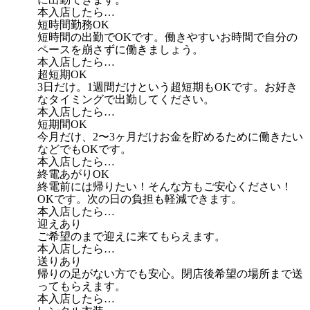
本入店したら…
短時間勤務OK
短時間の出勤でOKです。働きやすいお時間で自分の
ペースを崩さずに働きましょう。
本入店したら…
超短期OK
3日だけ。1週間だけという超短期もOKです。お好き
なタイミングで出勤してください。
本入店したら…
短期間OK
今月だけ、2〜3ヶ月だけお金を貯めるために働きたい
などでもOKです。
本入店したら…
終電あがりOK
終電前には帰りたい！そんな方もご安心ください！
OKです。次の日の負担も軽減できます。
本入店したら…
迎えあり
ご希望のまで迎えに来てもらえます。
本入店したら…
送りあり
帰りの足がない方でも安心。閉店後希望の場所まで送
ってもらえます。
本入店したら…