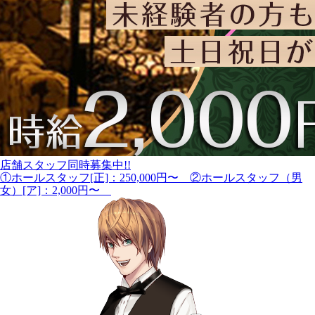
店舗スタッフ同時募集中!!
①ホールスタッフ[正]：250,000円〜 ②ホールスタッフ（男
女）[ア]：2,000円〜