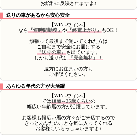
お給料に反映されますよ♪
送りの車があるから安心安全
【WIN -ウィン-】
なら
『短時間勤務』
や
『終電上がり』
もOK！
頑張って最後まで働いてくれた方は
ご自宅まで安全にお届けする
『送りの車』
も出ています。
しかも送り代は
『完全無料』！
遠方にお住まいの方も
ご相談ください。
あらゆる年代の方が大活躍
【WIN -ウィン-】
では
18歳～35歳くらい
の
幅広い年齢層の方が活躍しています。
お客様も幅広い層の方々がご来店するので
きっとあなたのことを気に入ってくれる
お客様もいらっしゃいますよ♪