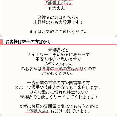
『終電上がり』
も大丈夫！
経験者の方はもちろん
未経験の方も大歓迎です！
まずはお気軽にご連絡ください
お客様は紳士の方ばかり
未経験だと
ナイトワークを始めるにあたって
不安も多いと思いますが
【WIN -ウィン-】
のお客様は
各界の一流の方ばかり
なので
ご安心ください。
一流企業の重役の方や自営業の方
スポーツ選手や芸能人の方々もご来店します。
みんな遊びに慣れた紳士なので
未経験でも優しくリードしてくれますよ♪
まずはお店の雰囲気に慣れてもらうために
『体験入店』
も受けつけています。