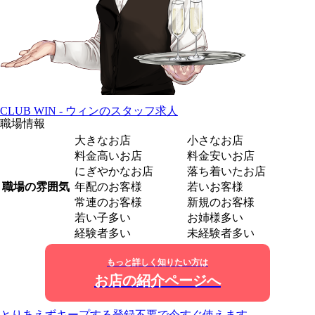
CLUB WIN - ウィンのスタッフ求人
職場情報
大きなお店
小さなお店
料金高いお店
料金安いお店
にぎやかなお店
落ち着いたお店
職場の雰囲気
年配のお客様
若いお客様
常連のお客様
新規のお客様
若い子多い
お姉様多い
経験者多い
未経験者多い
もっと詳しく知りたい方は
お店の紹介ページへ
とりあえずキープする
登録不要で今すぐ使えます