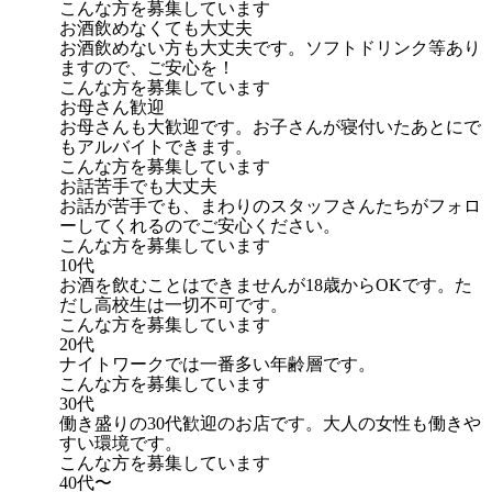
こんな方を募集しています
お酒飲めなくても大丈夫
お酒飲めない方も大丈夫です。ソフトドリンク等あり
ますので、ご安心を！
こんな方を募集しています
お母さん歓迎
お母さんも大歓迎です。お子さんが寝付いたあとにで
もアルバイトできます。
こんな方を募集しています
お話苦手でも大丈夫
お話が苦手でも、まわりのスタッフさんたちがフォロ
ーしてくれるのでご安心ください。
こんな方を募集しています
10代
お酒を飲むことはできませんが18歳からOKです。た
だし高校生は一切不可です。
こんな方を募集しています
20代
ナイトワークでは一番多い年齢層です。
こんな方を募集しています
30代
働き盛りの30代歓迎のお店です。大人の女性も働きや
すい環境です。
こんな方を募集しています
40代〜