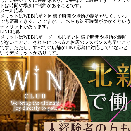
したい時やすぐに連絡を取りたい時などに最適です。デメリッ
トは時間や場所に制約があることです。
メール応募
メリットはWEB応募と同様で時間や場所の制約がなく、いつ
でも応募できることですが、こちらも対応時間がかかるという
デメリットがあります。
LINE応募
メリットはWEB応募、メール応募と同様で時間や場所の制約
がないことと、それらに比べるとお店のレスポンスも早いこと
です。ただし、すべての店舗がLINE応募に対応していないと
いうデメリットがあります。