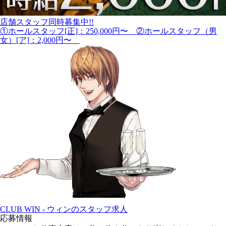
店舗スタッフ同時募集中!!
①ホールスタッフ[正]：250,000円〜 ②ホールスタッフ（男
女）[ア]：2,000円〜
CLUB WIN - ウィンのスタッフ求人
応募情報