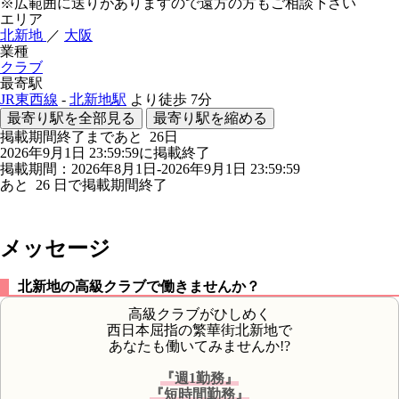
※広範囲に送りがありますので遠方の方もご相談下さい
エリア
北新地
／
大阪
業種
クラブ
最寄駅
JR東西線
-
北新地駅
より徒歩
7分
最寄り駅を全部見る
最寄り駅を縮める
掲載期間終了まであと
26
日
2026年9月1日 23:59:59に掲載終了
掲載期間：2026年8月1日-2026年9月1日 23:59:59
あと
26
日で掲載期間終了
メッセージ
北新地の高級クラブで働きませんか？
高級クラブがひしめく
西日本屈指の繁華街北新地で
あなたも働いてみませんか!?
『週1勤務』
『短時間勤務』