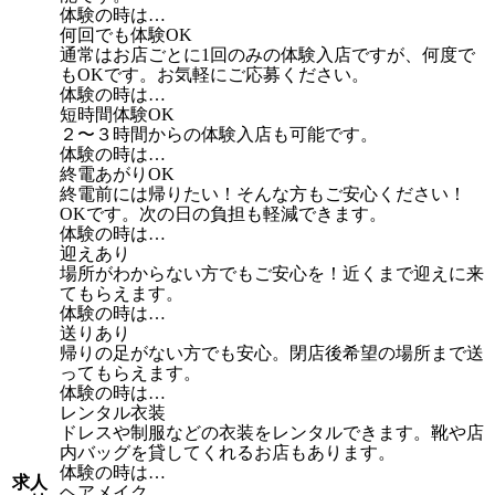
体験の時は…
何回でも体験OK
通常はお店ごとに1回のみの体験入店ですが、何度で
もOKです。お気軽にご応募ください。
体験の時は…
短時間体験OK
２〜３時間からの体験入店も可能です。
体験の時は…
終電あがりOK
終電前には帰りたい！そんな方もご安心ください！
OKです。次の日の負担も軽減できます。
体験の時は…
迎えあり
場所がわからない方でもご安心を！近くまで迎えに来
てもらえます。
体験の時は…
送りあり
帰りの足がない方でも安心。閉店後希望の場所まで送
ってもらえます。
体験の時は…
レンタル衣装
ドレスや制服などの衣装をレンタルできます。靴や店
内バッグを貸してくれるお店もあります。
体験の時は…
求人
ヘアメイク