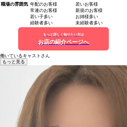
職場の雰囲気
年配のお客様
若いお客様
常連のお客様
新規のお客様
若い子多い
お姉様多い
経験者多い
未経験者多い
もっと詳しく知りたい方は
お店の紹介ページへ
働いているキャストさん
もっと見る