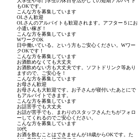
大学生や専門学生の休日を活かしての短期アルバイト
もOKです。
こんな方を募集しています
OLさん歓迎
OLさんのアルバイトも歓迎されます。アフター５にお
小遣い稼ぎ！
こんな方を募集しています
WワークOK
日中働いている。という方もご安心ください。Wワー
クOKです！
こんな方を募集しています
お酒飲めなくても大丈夫
お酒飲めない方も大丈夫です。ソフトドリンク等あり
ますので、ご安心を！
こんな方を募集しています
お母さん歓迎
お母さんも大歓迎です。お子さんが寝付いたあとにで
もアルバイトできます。
こんな方を募集しています
お話苦手でも大丈夫
お話が苦手でも、まわりのスタッフさんたちがフォロ
ーしてくれるのでご安心ください。
こんな方を募集しています
10代
お酒を飲むことはできませんが18歳からOKです。た