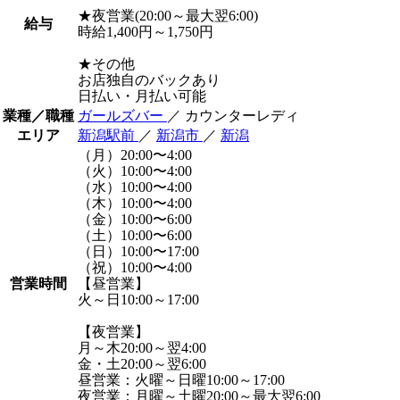
★夜営業(20:00～最大翌6:00)
給与
時給1,400円～1,750円
★その他
お店独自のバックあり
日払い・月払い可能
業種／職種
ガールズバー
／ カウンターレディ
エリア
新潟駅前
／
新潟市
／
新潟
（月）20:00〜4:00
（火）10:00〜4:00
（水）10:00〜4:00
（木）10:00〜4:00
（金）10:00〜6:00
（土）10:00〜6:00
（日）10:00〜17:00
（祝）10:00〜4:00
営業時間
【昼営業】
火～日10:00～17:00
【夜営業】
月～木20:00～翌4:00
金・土20:00～翌6:00
昼営業：火曜～日曜10:00～17:00
夜営業：月曜～土曜20:00～最大翌6:00