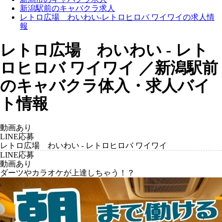
新潟駅前のキャバクラ求人
レトロ広場 わいわい-レトロヒロバ ワイワイの求人情
報
レトロ広場 わいわい - レト
ロヒロバ ワイワイ ／新潟駅前
のキャバクラ体入・求人バイ
ト情報
動画あり
LINE応募
レトロ広場 わいわい - レトロヒロバ ワイワイ
LINE応募
動画あり
ダーツやカラオケが上達しちゃう！？