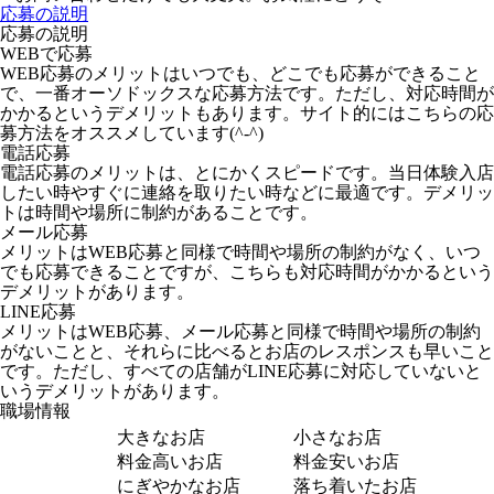
応募の説明
応募の説明
WEBで応募
WEB応募のメリットはいつでも、どこでも応募ができること
で、一番オーソドックスな応募方法です。ただし、対応時間が
かかるというデメリットもあります。サイト的にはこちらの応
募方法をオススメしています(^-^)
電話応募
電話応募のメリットは、とにかくスピードです。当日体験入店
したい時やすぐに連絡を取りたい時などに最適です。デメリッ
トは時間や場所に制約があることです。
メール応募
メリットはWEB応募と同様で時間や場所の制約がなく、いつ
でも応募できることですが、こちらも対応時間がかかるという
デメリットがあります。
LINE応募
メリットはWEB応募、メール応募と同様で時間や場所の制約
がないことと、それらに比べるとお店のレスポンスも早いこと
です。ただし、すべての店舗がLINE応募に対応していないと
いうデメリットがあります。
職場情報
大きなお店
小さなお店
料金高いお店
料金安いお店
にぎやかなお店
落ち着いたお店