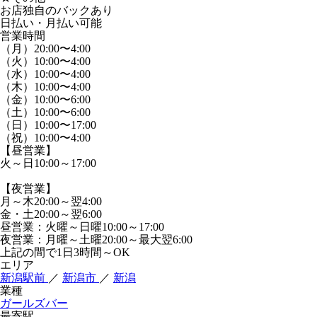
お店独自のバックあり
日払い・月払い可能
営業時間
（月）20:00〜4:00
（火）10:00〜4:00
（水）10:00〜4:00
（木）10:00〜4:00
（金）10:00〜6:00
（土）10:00〜6:00
（日）10:00〜17:00
（祝）10:00〜4:00
【昼営業】
火～日10:00～17:00
【夜営業】
月～木20:00～翌4:00
金・土20:00～翌6:00
昼営業：火曜～日曜10:00～17:00
夜営業：月曜～土曜20:00～最大翌6:00
上記の間で1日3時間～OK
エリア
新潟駅前
／
新潟市
／
新潟
業種
ガールズバー
最寄駅