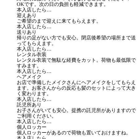
OKです。次の日の負担も軽減できます。
本入店したら…
迎えあり
ご希望のまで迎えに来てもらえます。
本入店したら…
送りあり
帰りの足がない方でも安心。閉店後希望の場所まで送
ってもらえます。
本入店したら…
レンタル衣装
レンタル衣装で無駄な経費をカット。荷物も最低限で
すみます。
本入店したら…
ヘアメイク
お店で準備したメイクさんにヘアメイクをしてもらえ
ます。お客さんからの反応も髪のセットによって大き
く変わります。
本入店したら…
託児所あり
お子さんがいても安心。提携の託児所がありますので
ご利用ください。
本入店したら…
個人ロッカー
個人ロッカーがあるので荷物も置いておけますね。
本入店したら…