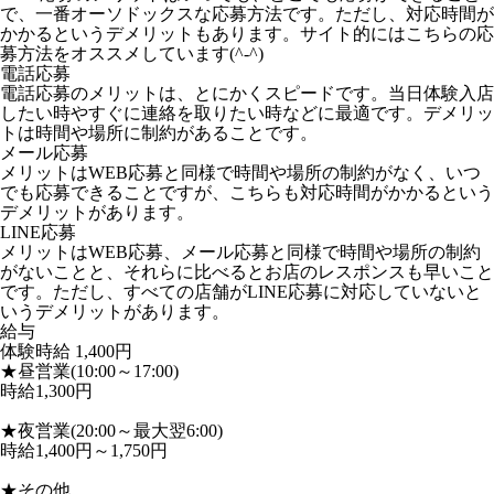
で、一番オーソドックスな応募方法です。ただし、対応時間が
かかるというデメリットもあります。サイト的にはこちらの応
募方法をオススメしています(^-^)
電話応募
電話応募のメリットは、とにかくスピードです。当日体験入店
したい時やすぐに連絡を取りたい時などに最適です。デメリッ
トは時間や場所に制約があることです。
メール応募
メリットはWEB応募と同様で時間や場所の制約がなく、いつ
でも応募できることですが、こちらも対応時間がかかるという
デメリットがあります。
LINE応募
メリットはWEB応募、メール応募と同様で時間や場所の制約
がないことと、それらに比べるとお店のレスポンスも早いこと
です。ただし、すべての店舗がLINE応募に対応していないと
いうデメリットがあります。
給与
体験時給
1,400円
★昼営業(10:00～17:00)
時給1,300円
★夜営業(20:00～最大翌6:00)
時給1,400円～1,750円
★その他