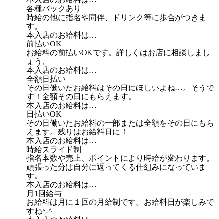
各種バックあり
時給の他に指名や同伴、ドリンク等に歩合がつきま
す。
本入店のお給料は…
前払いOK
お給料の前払いOKです。詳しくはお店に相談しまし
ょう。
本入店のお給料は…
全額日払い
その日働いたお給料はその日にほしいよね…。そうで
す！全額その日にもらえます。
本入店のお給料は…
日払いOK
その日働いたお給料の一部または全額をその日にもら
えます。残りはお給料日に！
本入店のお給料は…
時給スライド制
指名本数や売上、ポイントにより時給が変わります。
頑張った分は自分に返ってくる仕組みになっていま
す。
本入店のお給料は…
月1回給与
お給料は月に１回の月給制です。お給料日が楽しみで
すね^-^