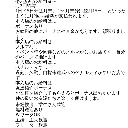
本入店のお給料は…
月2回給与
1日~15日分は月末、 16~月末分は翌月15日、 といった
ように月2回お給料が支払われます。
本入店のお給料は…
ボーナスあり
お給料の他にボーナスや賞金があります。頑張りまし
ょう！
本入店のお給料は…
ノルマなし
イベント時や同伴などのノルマがないお店です。自分
のペースで働けます。
本入店のお給料は…
ペナルティなし
遅刻、欠勤、目標未達成へのペナルティがないお店で
す。
本入店のお給料は…
友達紹介ボーナス
お友達を紹介してもらえるとボーナス出ちゃいます！
仲の良いお友達たちと楽しく働けますね。
未経験者、学生さん歓迎！
無料送迎あり
ＷワークOK
主婦・主夫歓迎
フリーター歓迎