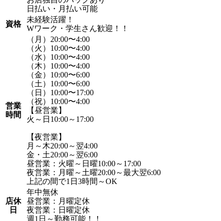
日払い・月払い可能
未経験活躍！
資格
Wワーク・学生さん歓迎！！
（月）20:00〜4:00
（火）10:00〜4:00
（水）10:00〜4:00
（木）10:00〜4:00
（金）10:00〜6:00
（土）10:00〜6:00
（日）10:00〜17:00
（祝）10:00〜4:00
営業
【昼営業】
時間
火～日10:00～17:00
【夜営業】
月～木20:00～翌4:00
金・土20:00～翌6:00
昼営業：火曜～日曜10:00～17:00
夜営業：月曜～土曜20:00～最大翌6:00
上記の間で1日3時間～OK
年中無休
店休
昼営業：月曜定休
日
夜営業：日曜定休
週1日～勤務可能！！