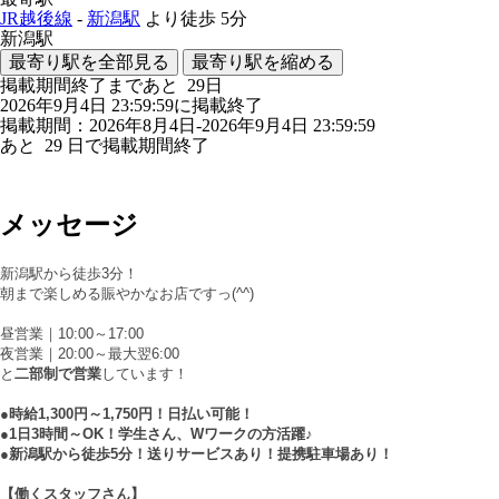
JR越後線
-
新潟駅
より徒歩
5分
新潟駅
最寄り駅を全部見る
最寄り駅を縮める
掲載期間終了まであと
29
日
2026年9月4日 23:59:59に掲載終了
掲載期間：2026年8月4日-2026年9月4日 23:59:59
あと
29
日で掲載期間終了
メッセージ
新潟駅から徒歩3分！
朝まで楽しめる賑やかなお店ですっ(^^)
昼営業｜10:00～17:00
夜営業｜20:00～最大翌6:00
と
二部制で営業
しています！
●時給1,300円～1,750円！日払い可能！
●1日3時間～OK！学生さん、Wワークの方活躍♪
●新潟駅から徒歩5分！送りサービスあり！提携駐車場あり！
【働くスタッフさん】