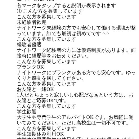
各マークをタップすると説明が表示されます
① こんな方を募集しています
こんな方を募集しています
未経験者歓迎
ナイトワーク未経験の方でも安心して働ける環境が整
っています。誰でも最初は初めてです ^-^
こんな方を募集しています
経験者優遇
ナイトワーク経験者の方には優遇制度があります。面
接時に経歴等をお伝えください。
こんな方を募集しています
ブランクOK
ナイトワークにブランクがある方でも安心です。ゆっ
くりと感覚を戻してください。
こんな方を募集しています
お友達と一緒OK
1人だとちょっと寂しいし心配だなぁという方は、お
友達とご応募OKです。
こんな方を募集しています
学生歓迎
大学生や専門学生のアルバイトOKです。お気軽に働
いてみてください。ただし高校生は一切不可です。
こんな方を募集しています
学生短期休み利用OK