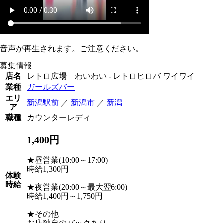
音声が再生されます。ご注意ください。
募集情報
店名
レトロ広場 わいわい - レトロヒロバ ワイワイ
業種
ガールズバー
エリ
新潟駅前
／
新潟市
／
新潟
ア
職種
カウンターレディ
1,400円
★昼営業(10:00～17:00)
時給1,300円
体験
時給
★夜営業(20:00～最大翌6:00)
時給1,400円～1,750円
★その他
お店独自のバックあり