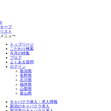
0
キープ
リスト
メニュー
トップページ
こだわり検索
今月の特集
ブログ
よくある質問
ログイン
新潟県
長野県
石川県
福井県
山梨県
富山県
キャバクラ体入・求人情報
新潟のキャバクラ求人
新潟市のキャバクラ求人