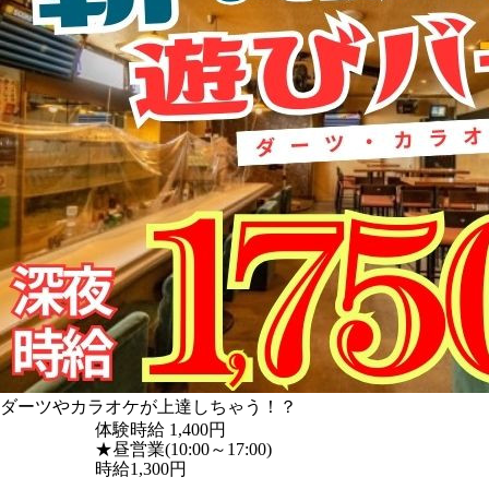
ダーツやカラオケが上達しちゃう！？
体験時給
1,400円
★昼営業(10:00～17:00)
時給1,300円