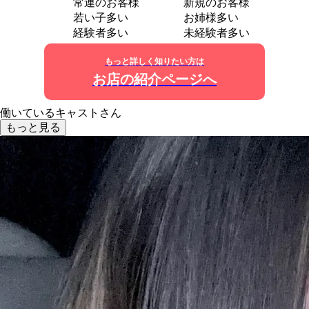
常連のお客様
新規のお客様
若い子多い
お姉様多い
経験者多い
未経験者多い
もっと詳しく知りたい方は
お店の紹介ページへ
働いているキャストさん
もっと見る