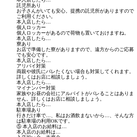
託児所あり
お子さんがいても安心。提携の託児所がありますので
ご利用ください。
本入店したら…
個人ロッカー
個人ロッカーがあるので荷物も置いておけますね。
本入店したら…
寮あり
お店で準備した寮がありますので、遠方からのご応募
でも安心です。
本入店したら…
アリバイ対策
両親や彼氏にバレたくない場合も対策してくれます。
詳しくはお店に相談しましょう。
本入店したら…
マイナンバー対策
家族やお昼の会社にアルバイトがバレることはありま
せん。詳しくはお店に相談しましょう。
本入店したら…
駐車場あり
行きだけ車で…、私はお酒飲まないから…、そんな方
は駐車場の利用OKです。
⑤ 本入店のお給料は…
本入店のお給料は…