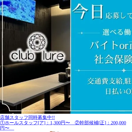
店舗スタッフ同時募集中!!
①ホールスタッフ[ア]：1,300円〜 ②幹部候補[正]：200,000
円〜