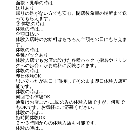
面接・見学の時は…
送りあり
帰りの足がない方でも安心。閉店後希望の場所まで送
ってもらえます。
③ 体験の時は…
体験の時は…
全額日払い
体験入店時のお給料はもちろん全額その日にもらえま
す。
体験の時は…
各種バックあり
体験入店でもお店の設けた各種バック（指名やドリン
クへの歩合）がお給料に反映されます。
体験の時は…
即日体験OK
思い立ったが吉日！面接してそのまま即日体験入店可
能です。
体験の時は…
何回でも体験OK
通常はお店ごとに1回のみの体験入店ですが、何度で
もOKです。お気軽にご応募ください。
体験の時は…
短時間体験OK
２〜３時間からの体験入店も可能です。
体験の時は…