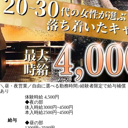
＼昼・夜営業／自由に選べる勤務時間♪経験者限定で給与補償
あり
体験時給
4,500円
◆夜の部
体入時給3000円~4500円
本入時給2500円~4500円
給与
◆昼の部
1300円~2500円