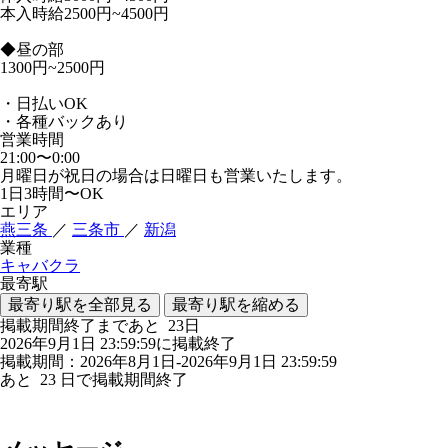
本入時給2500円~4500円
◆昼の部
1300円~2500円
・日払いOK
・各種バックあり
営業時間
21:00〜0:00
月曜日が祝日の場合は日曜日も営業いたします。
1日3時間〜OK
エリア
燕三条
／
三条市
／
新潟
業種
キャバクラ
最寄駅
最寄り駅を全部見る
最寄り駅を縮める
掲載期間終了まであと
23
日
2026年9月1日 23:59:59に掲載終了
掲載期間：2026年8月1日-2026年9月1日 23:59:59
あと
23
日で掲載期間終了