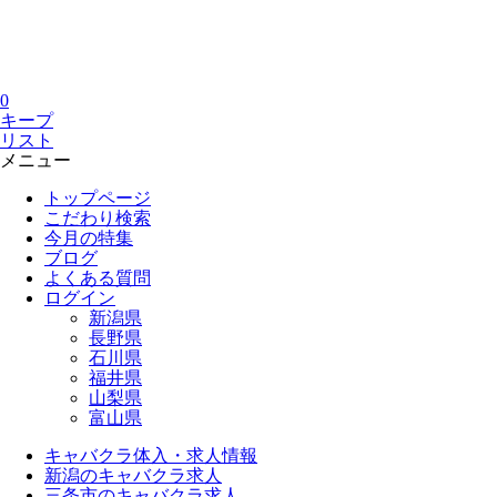
0
キープ
リスト
メニュー
トップページ
こだわり検索
今月の特集
ブログ
よくある質問
ログイン
新潟県
長野県
石川県
福井県
山梨県
富山県
キャバクラ体入・求人情報
新潟のキャバクラ求人
三条市のキャバクラ求人