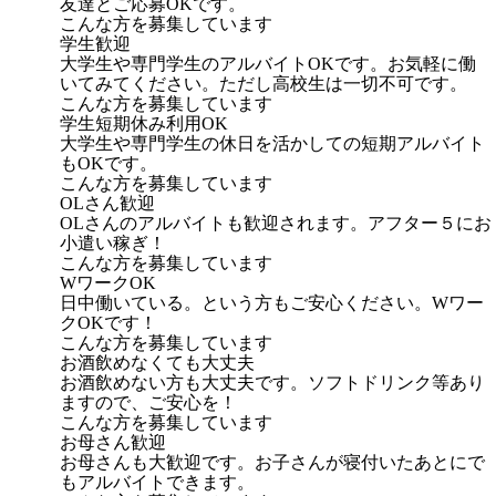
友達とご応募OKです。
こんな方を募集しています
学生歓迎
大学生や専門学生のアルバイトOKです。お気軽に働
いてみてください。ただし高校生は一切不可です。
こんな方を募集しています
学生短期休み利用OK
大学生や専門学生の休日を活かしての短期アルバイト
もOKです。
こんな方を募集しています
OLさん歓迎
OLさんのアルバイトも歓迎されます。アフター５にお
小遣い稼ぎ！
こんな方を募集しています
WワークOK
日中働いている。という方もご安心ください。Wワー
クOKです！
こんな方を募集しています
お酒飲めなくても大丈夫
お酒飲めない方も大丈夫です。ソフトドリンク等あり
ますので、ご安心を！
こんな方を募集しています
お母さん歓迎
お母さんも大歓迎です。お子さんが寝付いたあとにで
もアルバイトできます。