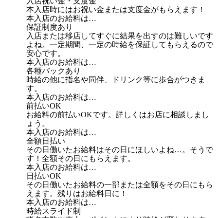
入店祝い金・支度金
本入店時にはお祝い金または支度金がもらえます！
本入店のお給料は…
保証制度あり
入店または移店してすぐに結果を出すのは難しいです
よね。一定期間、一定の時給を保証してもらえるので
安心です。
本入店のお給料は…
各種バックあり
時給の他に指名や同伴、ドリンク等に歩合がつきま
す。
本入店のお給料は…
前払いOK
お給料の前払いOKです。詳しくはお店に相談しまし
ょう。
本入店のお給料は…
全額日払い
その日働いたお給料はその日にほしいよね…。そうで
す！全額その日にもらえます。
本入店のお給料は…
日払いOK
その日働いたお給料の一部または全額をその日にもら
えます。残りはお給料日に！
本入店のお給料は…
時給スライド制