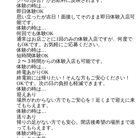
クへの歩合）がお給料に反映されます。
体験の時は…
即日体験OK
思い立ったが吉日！面接してそのまま即日体験入店可
能です。
体験の時は…
何回でも体験OK
通常はお店ごとに1回のみの体験入店ですが、何度で
もOKです。お気軽にご応募ください。
体験の時は…
短時間体験OK
２〜３時間からの体験入店も可能です。
体験の時は…
終電あがりOK
終電前には帰りたい！そんな方もご安心ください！
OKです。次の日の負担も軽減できます。
体験の時は…
迎えあり
場所がわからない方でもご安心を！近くまで迎えに来
てもらえます。
体験の時は…
送りあり
帰りの足がない方でも安心。閉店後希望の場所まで送
ってもらえます。
体験の時は…