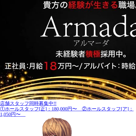
店舗スタッフ同時募集中!!
①ホールスタッフ[正]：180,000円〜 ②ホールスタッフ[ア]：
1,050円〜