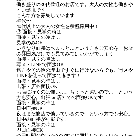
働き盛りの30代歓迎のお店です。大人の女性も働きや
すい環境です。
こんな方を募集しています
40代〜
40代以上の大人の女性を積極採用中！
② 面接・見学の時は…
面接・見学の時は…
見学のみOK
いきなり面接はちょっと…という方もご安心を。お店
の雰囲気だけでも見てみてはいかがでしょう。
面接・見学の時は…
写メ・LINEで面接OK
遠方やその他の理由ですぐに行けない方でも、写メや
LINEを使って面接できます！
面接・見学の時は…
出張・店外面接OK
お店に行くのは怖い…。ちょっと遠いので…。という
方も安心。出張 or 店外での面接OKです。
面接・見学の時は…
日中面接OK
夜はまだ他店で働いているので…という方でも安心。
日中の面接が可能です。
面接・見学の時は…
即日面接OK
今日時間が空いたのですぐに面接してもらいたい！そ