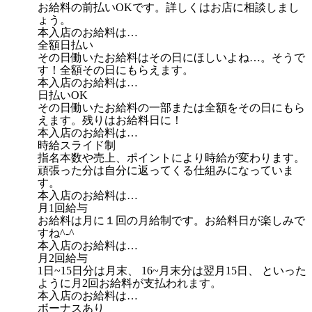
お給料の前払いOKです。詳しくはお店に相談しまし
ょう。
本入店のお給料は…
全額日払い
その日働いたお給料はその日にほしいよね…。そうで
す！全額その日にもらえます。
本入店のお給料は…
日払いOK
その日働いたお給料の一部または全額をその日にもら
えます。残りはお給料日に！
本入店のお給料は…
時給スライド制
指名本数や売上、ポイントにより時給が変わります。
頑張った分は自分に返ってくる仕組みになっていま
す。
本入店のお給料は…
月1回給与
お給料は月に１回の月給制です。お給料日が楽しみで
すね^-^
本入店のお給料は…
月2回給与
1日~15日分は月末、 16~月末分は翌月15日、 といった
ように月2回お給料が支払われます。
本入店のお給料は…
ボーナスあり