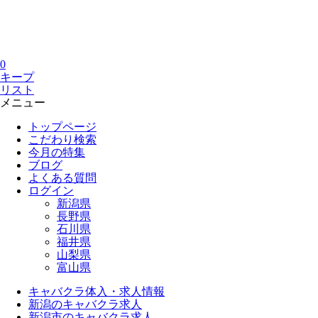
0
キープ
リスト
メニュー
トップページ
こだわり検索
今月の特集
ブログ
よくある質問
ログイン
新潟県
長野県
石川県
福井県
山梨県
富山県
キャバクラ体入・求人情報
新潟のキャバクラ求人
新潟市のキャバクラ求人