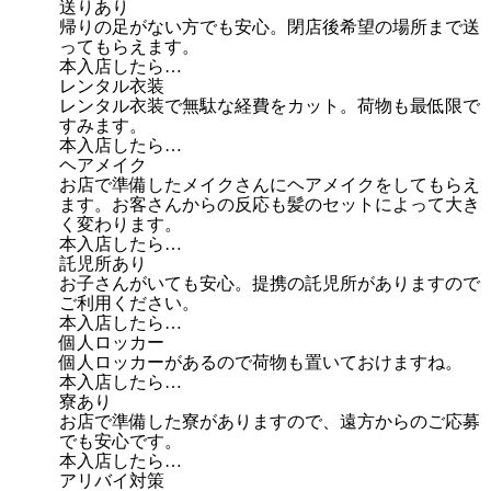
送りあり
帰りの足がない方でも安心。閉店後希望の場所まで送
ってもらえます。
本入店したら…
レンタル衣装
レンタル衣装で無駄な経費をカット。荷物も最低限で
すみます。
本入店したら…
ヘアメイク
お店で準備したメイクさんにヘアメイクをしてもらえ
ます。お客さんからの反応も髪のセットによって大き
く変わります。
本入店したら…
託児所あり
お子さんがいても安心。提携の託児所がありますので
ご利用ください。
本入店したら…
個人ロッカー
個人ロッカーがあるので荷物も置いておけますね。
本入店したら…
寮あり
お店で準備した寮がありますので、遠方からのご応募
でも安心です。
本入店したら…
アリバイ対策