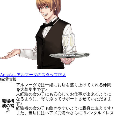
Armada - アルマーダのスタッフ求人
職場情報
アルマーダでは一緒にお店を盛り上げてくれる仲間
を大募集中です♪
未経験の女の子にも安心してお仕事が出来るように
なるように、寄り添ってサポートさせていただきま
職場構
す♪
成の補
経験者の女の子も働きやすいように親身に支えます♪
足
また、当店にはヘアメ完備☆さらに!!レンタルドレス