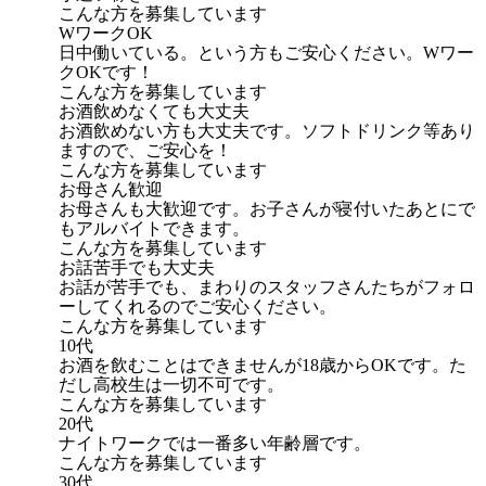
こんな方を募集しています
WワークOK
日中働いている。という方もご安心ください。Wワー
クOKです！
こんな方を募集しています
お酒飲めなくても大丈夫
お酒飲めない方も大丈夫です。ソフトドリンク等あり
ますので、ご安心を！
こんな方を募集しています
お母さん歓迎
お母さんも大歓迎です。お子さんが寝付いたあとにで
もアルバイトできます。
こんな方を募集しています
お話苦手でも大丈夫
お話が苦手でも、まわりのスタッフさんたちがフォロ
ーしてくれるのでご安心ください。
こんな方を募集しています
10代
お酒を飲むことはできませんが18歳からOKです。た
だし高校生は一切不可です。
こんな方を募集しています
20代
ナイトワークでは一番多い年齢層です。
こんな方を募集しています
30代