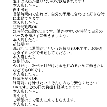
週末は人出が足りないので歓迎されます！
本入店したら…
自由出勤
営業時間内であれば、自分の予定に合わせて好きな時
に出勤できます。
本入店したら…
短時間勤務OK
短時間の出勤でOKです。働きやすいお時間で自分の
ペースを崩さずに働きましょう。
本入店したら…
超短期OK
3日だけ。1週間だけという超短期もOKです。お好き
なタイミングで出勤してください。
本入店したら…
短期間OK
今月だけ、2〜3ヶ月だけお金を貯めるために働きたい
などでもOKです。
本入店したら…
終電あがりOK
終電前には帰りたい！そんな方もご安心ください！
OKです。次の日の負担も軽減できます。
本入店したら…
迎えあり
ご希望のまで迎えに来てもらえます。
本入店したら…