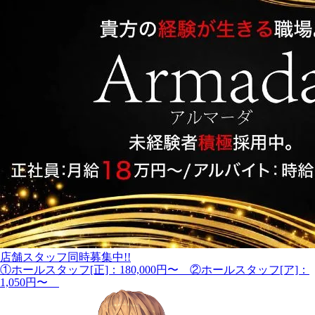
店舗スタッフ同時募集中!!
①ホールスタッフ[正]：180,000円〜 ②ホールスタッフ[ア]：
1,050円〜