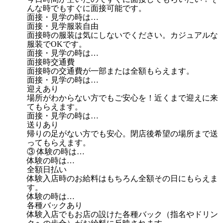
んな時でもすぐに面接可能です。
面接・見学の時は…
面接・見学服装自由
面接時の服装は気にしないでください。カジュアルな
服装でOKです。
面接・見学の時は…
面接時交通費
面接時の交通費が一部または全額もらえます。
面接・見学の時は…
迎えあり
場所がわからない方でもご安心を！近くまで迎えに来
てもらえます。
面接・見学の時は…
送りあり
帰りの足がない方でも安心。閉店後希望の場所まで送
ってもらえます。
③ 体験の時は…
体験の時は…
全額日払い
体験入店時のお給料はもちろん全額その日にもらえま
す。
体験の時は…
各種バックあり
体験入店でもお店の設けた各種バック（指名やドリン