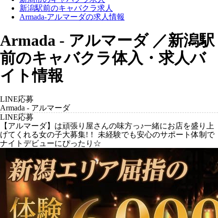
新潟駅前のキャバクラ求人
Armada-アルマーダの求人情報
Armada - アルマーダ ／新潟駅
前のキャバクラ体入・求人バ
イト情報
LINE応募
Armada - アルマーダ
LINE応募
【アルマーダ】は頑張り屋さんの味方っ♪一緒にお店を盛り上
げてくれる女の子大募集!！ 未経験でも安心のサポート体制で
ナイトデビューにぴったり☆