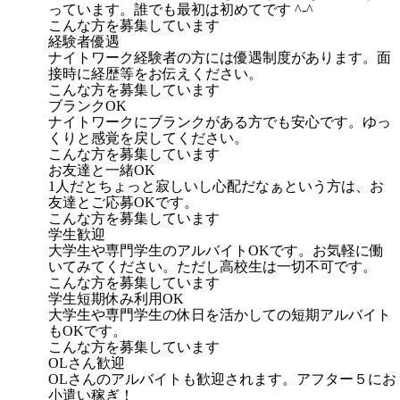
っています。誰でも最初は初めてです ^-^
こんな方を募集しています
経験者優遇
ナイトワーク経験者の方には優遇制度があります。面
接時に経歴等をお伝えください。
こんな方を募集しています
ブランクOK
ナイトワークにブランクがある方でも安心です。ゆっ
くりと感覚を戻してください。
こんな方を募集しています
お友達と一緒OK
1人だとちょっと寂しいし心配だなぁという方は、お
友達とご応募OKです。
こんな方を募集しています
学生歓迎
大学生や専門学生のアルバイトOKです。お気軽に働
いてみてください。ただし高校生は一切不可です。
こんな方を募集しています
学生短期休み利用OK
大学生や専門学生の休日を活かしての短期アルバイト
もOKです。
こんな方を募集しています
OLさん歓迎
OLさんのアルバイトも歓迎されます。アフター５にお
小遣い稼ぎ！