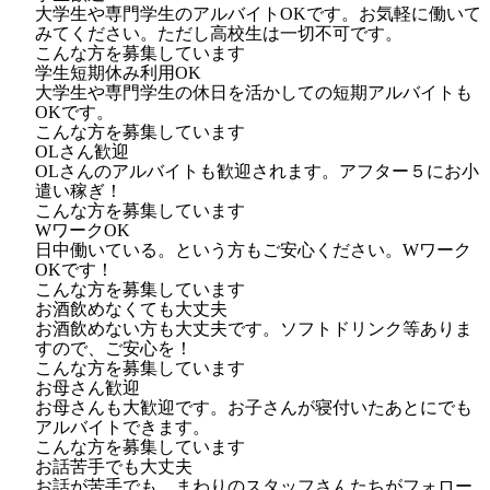
大学生や専門学生のアルバイトOKです。お気軽に働いて
みてください。ただし高校生は一切不可です。
こんな方を募集しています
学生短期休み利用OK
大学生や専門学生の休日を活かしての短期アルバイトも
OKです。
こんな方を募集しています
OLさん歓迎
OLさんのアルバイトも歓迎されます。アフター５にお小
遣い稼ぎ！
こんな方を募集しています
WワークOK
日中働いている。という方もご安心ください。Wワーク
OKです！
こんな方を募集しています
お酒飲めなくても大丈夫
お酒飲めない方も大丈夫です。ソフトドリンク等ありま
すので、ご安心を！
こんな方を募集しています
お母さん歓迎
お母さんも大歓迎です。お子さんが寝付いたあとにでも
アルバイトできます。
こんな方を募集しています
お話苦手でも大丈夫
お話が苦手でも、まわりのスタッフさんたちがフォロー