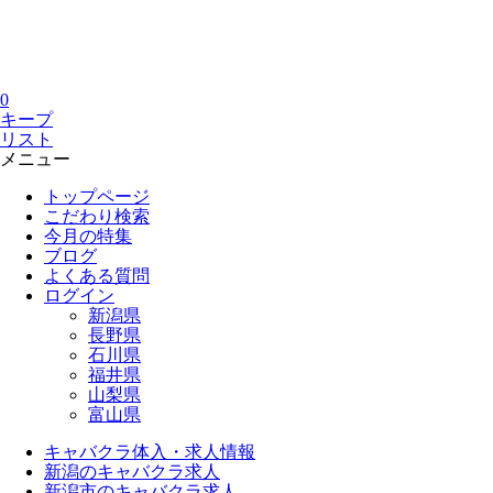
0
キープ
リスト
メニュー
トップページ
こだわり検索
今月の特集
ブログ
よくある質問
ログイン
新潟県
長野県
石川県
福井県
山梨県
富山県
キャバクラ体入・求人情報
新潟のキャバクラ求人
新潟市のキャバクラ求人