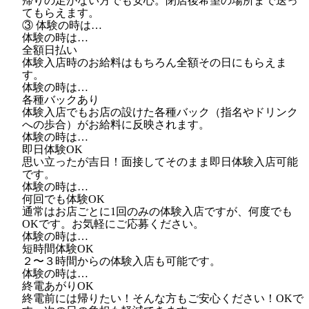
帰りの足がない方でも安心。閉店後希望の場所まで送っ
てもらえます。
③ 体験の時は…
体験の時は…
全額日払い
体験入店時のお給料はもちろん全額その日にもらえま
す。
体験の時は…
各種バックあり
体験入店でもお店の設けた各種バック（指名やドリンク
への歩合）がお給料に反映されます。
体験の時は…
即日体験OK
思い立ったが吉日！面接してそのまま即日体験入店可能
です。
体験の時は…
何回でも体験OK
通常はお店ごとに1回のみの体験入店ですが、何度でも
OKです。お気軽にご応募ください。
体験の時は…
短時間体験OK
２〜３時間からの体験入店も可能です。
体験の時は…
終電あがりOK
終電前には帰りたい！そんな方もご安心ください！OKで