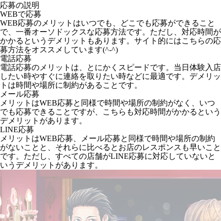
応募の説明
WEBで応募
WEB応募のメリットはいつでも、どこでも応募ができること
で、一番オーソドックスな応募方法です。ただし、対応時間が
かかるというデメリットもあります。サイト的にはこちらの応
募方法をオススメしています(^-^)
電話応募
電話応募のメリットは、とにかくスピードです。当日体験入店
したい時やすぐに連絡を取りたい時などに最適です。デメリッ
トは時間や場所に制約があることです。
メール応募
メリットはWEB応募と同様で時間や場所の制約がなく、いつ
でも応募できることですが、こちらも対応時間がかかるという
デメリットがあります。
LINE応募
メリットはWEB応募、メール応募と同様で時間や場所の制約
がないことと、それらに比べるとお店のレスポンスも早いこと
です。ただし、すべての店舗がLINE応募に対応していないと
いうデメリットがあります。