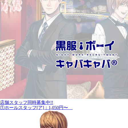
店舗スタッフ同時募集中!!
①ホールスタッフ[ア]：1,050円〜