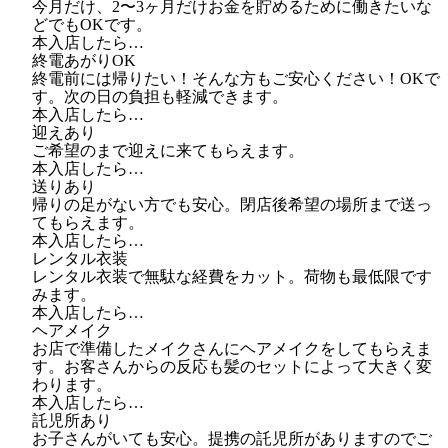
今月だけ、2〜3ヶ月だけお金を貯めるために働きたいな
どでもOKです。
本入店したら…
終電あがりOK
終電前には帰りたい！そんな方もご安心ください！OKで
す。次の日の負担も軽減できます。
本入店したら…
迎えあり
ご希望のまで迎えに来てもらえます。
本入店したら…
送りあり
帰りの足がない方でも安心。閉店後希望の場所まで送っ
てもらえます。
本入店したら…
レンタル衣装
レンタル衣装で無駄な経費をカット。荷物も最低限です
みます。
本入店したら…
ヘアメイク
お店で準備したメイクさんにヘアメイクをしてもらえま
す。お客さんからの反応も髪のセットによって大きく変
わります。
本入店したら…
託児所あり
お子さんがいても安心。提携の託児所がありますのでご