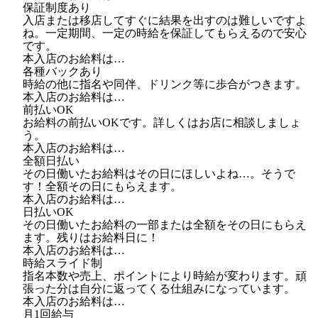
保証制度あり
入店または移店してすぐに結果を出すのは難しいですよ
ね。一定期間、一定の時給を保証してもらえるので安心
です。
本入店のお給料は…
各種バックあり
時給の他に指名や同伴、ドリンク等に歩合がつきます。
本入店のお給料は…
前払いOK
お給料の前払いOKです。詳しくはお店に相談しましょ
う。
本入店のお給料は…
全額日払い
その日働いたお給料はその日にほしいよね…。そうで
す！全額その日にもらえます。
本入店のお給料は…
日払いOK
その日働いたお給料の一部または全額をその日にもらえ
ます。残りはお給料日に！
本入店のお給料は…
時給スライド制
指名本数や売上、ポイントにより時給が変わります。頑
張った分は自分に返ってくる仕組みになっています。
本入店のお給料は…
月1回給与