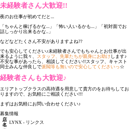
未経験者さん大歓迎!!
夜のお仕事が初めてだと...
「ちゃんと稼げるかな...」「怖い人いるかも...」「初対面でお
話しっかり出来るかな..」
などなどたくさん不安がありますよね??
でも安心してください♪未経験者さんでもちゃんとお仕事が出
来るように我々、
スタッフ、先輩たちが親身にお助け
します♪
不安な事があったら、相談してください!!スタッフ、キャスト
同士みんな仲良しで
派閥等も無いので安心してくださいっ
☆
経験者さんも大歓迎♪
エリアトップクラスの高待遇を用意して貴方のをお待ちしてお
りますので、お気軽にご相談ください!!!
まずはお気軽にお問い合わせください♪
募集情報
店
LYNX - リンクス
名