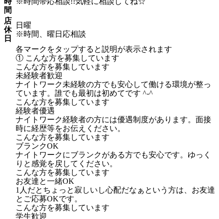
時
※時間帯応相談!!気軽に相談してね☆
間
店
日曜
休
※時間、曜日応相談
日
各マークをタップすると説明が表示されます
① こんな方を募集しています
こんな方を募集しています
未経験者歓迎
ナイトワーク未経験の方でも安心して働ける環境が整っ
ています。誰でも最初は初めてです ^-^
こんな方を募集しています
経験者優遇
ナイトワーク経験者の方には優遇制度があります。面接
時に経歴等をお伝えください。
こんな方を募集しています
ブランクOK
ナイトワークにブランクがある方でも安心です。ゆっく
りと感覚を戻してください。
こんな方を募集しています
お友達と一緒OK
1人だとちょっと寂しいし心配だなぁという方は、お友達
とご応募OKです。
こんな方を募集しています
学生歓迎