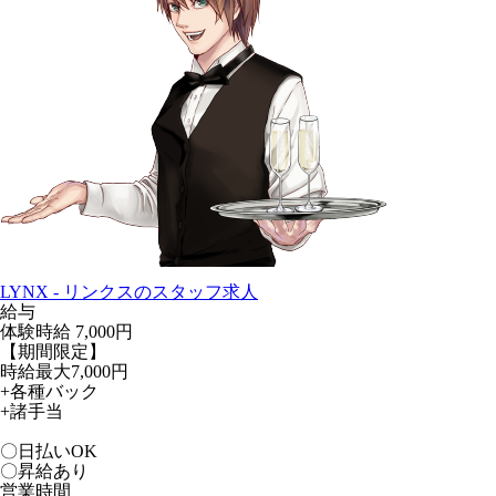
LYNX - リンクスのスタッフ求人
給与
体験時給
7,000円
【期間限定】
時給最大7,000円
+各種バック
+諸手当
〇日払いOK
〇昇給あり
営業時間