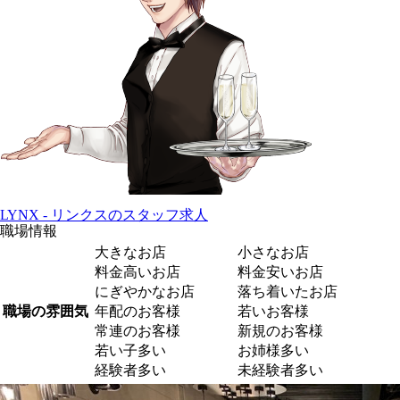
LYNX - リンクスのスタッフ求人
職場情報
大きなお店
小さなお店
料金高いお店
料金安いお店
にぎやかなお店
落ち着いたお店
職場の雰囲気
年配のお客様
若いお客様
常連のお客様
新規のお客様
若い子多い
お姉様多い
経験者多い
未経験者多い