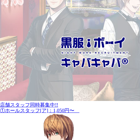
店舗スタッフ同時募集中!!
①ホールスタッフ[ア]：1,050円〜