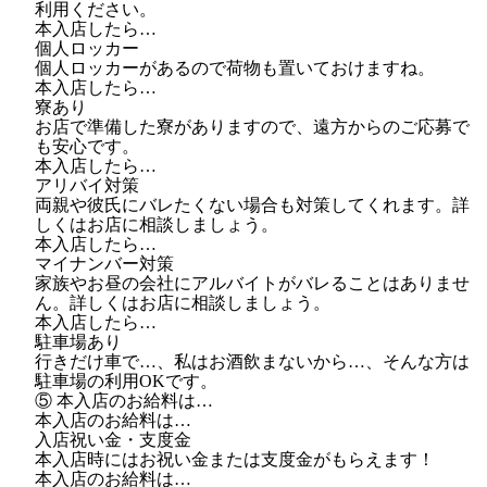
利用ください。
本入店したら…
個人ロッカー
個人ロッカーがあるので荷物も置いておけますね。
本入店したら…
寮あり
お店で準備した寮がありますので、遠方からのご応募で
も安心です。
本入店したら…
アリバイ対策
両親や彼氏にバレたくない場合も対策してくれます。詳
しくはお店に相談しましょう。
本入店したら…
マイナンバー対策
家族やお昼の会社にアルバイトがバレることはありませ
ん。詳しくはお店に相談しましょう。
本入店したら…
駐車場あり
行きだけ車で…、私はお酒飲まないから…、そんな方は
駐車場の利用OKです。
⑤ 本入店のお給料は…
本入店のお給料は…
入店祝い金・支度金
本入店時にはお祝い金または支度金がもらえます！
本入店のお給料は…