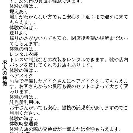
す。次の日の負担も軽減できます。
体験の時は…
迎えあり
場所がわからない方でもご安心を！近くまで迎えに来て
もらえます。
体験の時は…
送りあり
帰りの足がない方でも安心。閉店後希望の場所まで送っ
てもらえます。
体験の時は…
レンタル衣装
ドレスや制服などの衣装をレンタルできます。靴や店内
求
バッグを貸してくれるお店もあります。
人
体験の時は…
の
ヘアメイク
特
お店で準備したメイクさんにヘアメイクをしてもらえま
徴
す。お客さんからの反応も髪のセットによって大きく変
わります。
体験の時は…
託児所利用OK
お子さんがいても安心。提携の託児所がありますのでご
利用ください。
体験の時は…
体験時交通費
体験入店の際の交通費が一部または全額もらえます。