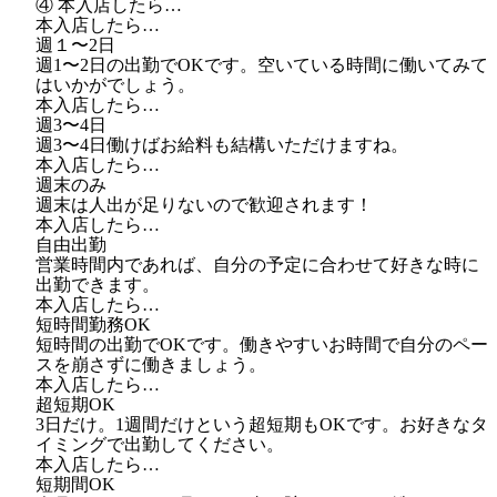
④ 本入店したら…
本入店したら…
週１〜2日
週1〜2日の出勤でOKです。空いている時間に働いてみて
はいかがでしょう。
本入店したら…
週3〜4日
週3〜4日働けばお給料も結構いただけますね。
本入店したら…
週末のみ
週末は人出が足りないので歓迎されます！
本入店したら…
自由出勤
営業時間内であれば、自分の予定に合わせて好きな時に
出勤できます。
本入店したら…
短時間勤務OK
短時間の出勤でOKです。働きやすいお時間で自分のペー
スを崩さずに働きましょう。
本入店したら…
超短期OK
3日だけ。1週間だけという超短期もOKです。お好きなタ
イミングで出勤してください。
本入店したら…
短期間OK