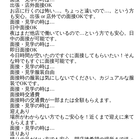
出張・店外面接OK
お店に行くのは怖い…。ちょっと遠いので…。という方
も安心。出張 or 店外での面接OKです。
面接・見学の時は…
日中面接OK
夜はまだ他店で働いているので…という方でも安心。日
中の面接が可能です。
面接・見学の時は…
即日面接OK
今日時間が空いたのですぐに面接してもらいたい！そん
な時でもすぐに面接可能です。
面接・見学の時は…
面接・見学服装自由
面接時の服装は気にしないでください。カジュアルな服
装でOKです。
面接・見学の時は…
面接時交通費
面接時の交通費が一部または全額もらえます。
面接・見学の時は…
迎えあり
場所がわからない方でもご安心を！近くまで迎えに来て
もらえます。
面接・見学の時は…
送りあり