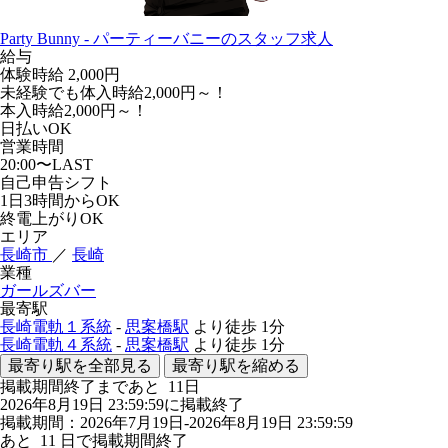
Party Bunny - パーティーバニーのスタッフ求人
給与
体験時給
2,000円
未経験でも体入時給2,000円～！
本入時給2,000円～！
日払いOK
営業時間
20:00〜LAST
自己申告シフト
1日3時間からOK
終電上がりOK
エリア
長崎市
／
長崎
業種
ガールズバー
最寄駅
長崎電軌１系統
-
思案橋駅
より徒歩
1分
長崎電軌４系統
-
思案橋駅
より徒歩
1分
最寄り駅を全部見る
最寄り駅を縮める
掲載期間終了まであと
11
日
2026年8月19日 23:59:59に掲載終了
掲載期間：2026年7月19日-2026年8月19日 23:59:59
あと
11
日で掲載期間終了