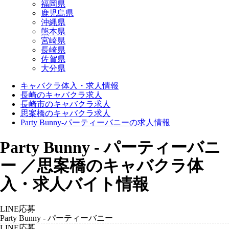
福岡県
鹿児島県
沖縄県
熊本県
宮崎県
長崎県
佐賀県
大分県
キャバクラ体入・求人情報
長崎のキャバクラ求人
長崎市のキャバクラ求人
思案橋のキャバクラ求人
Party Bunny-パーティーバニーの求人情報
Party Bunny - パーティーバニ
ー ／思案橋のキャバクラ体
入・求人バイト情報
LINE応募
Party Bunny - パーティーバニー
LINE応募