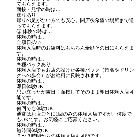
てもらえます。
面接・見学の時は…
送りあり
帰りの足がない方でも安心。閉店後希望の場所まで送
ってもらえます。
③ 体験の時は…
体験の時は…
全額日払い
体験入店時のお給料はもちろん全額その日にもらえま
す。
体験の時は…
各種バックあり
体験入店でもお店の設けた各種バック（指名やドリン
クへの歩合）がお給料に反映されます。
体験の時は…
即日体験OK
思い立ったが吉日！面接してそのまま即日体験入店可
能です。
体験の時は…
何回でも体験OK
通常はお店ごとに1回のみの体験入店ですが、何度で
もOKです。お気軽にご応募ください。
体験の時は…
短時間体験OK
２〜３時間からの体験入店も可能です。