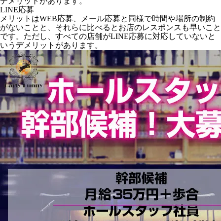
デメリットがあります。
LINE応募
メリットはWEB応募、メール応募と同様で時間や場所の制約
がないことと、それらに比べるとお店のレスポンスも早いこと
です。ただし、すべての店舗がLINE応募に対応していないと
いうデメリットがあります。