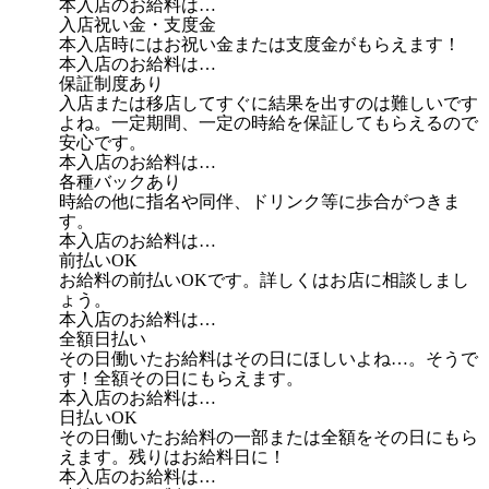
本入店のお給料は…
入店祝い金・支度金
本入店時にはお祝い金または支度金がもらえます！
本入店のお給料は…
保証制度あり
入店または移店してすぐに結果を出すのは難しいです
よね。一定期間、一定の時給を保証してもらえるので
安心です。
本入店のお給料は…
各種バックあり
時給の他に指名や同伴、ドリンク等に歩合がつきま
す。
本入店のお給料は…
前払いOK
お給料の前払いOKです。詳しくはお店に相談しまし
ょう。
本入店のお給料は…
全額日払い
その日働いたお給料はその日にほしいよね…。そうで
す！全額その日にもらえます。
本入店のお給料は…
日払いOK
その日働いたお給料の一部または全額をその日にもら
えます。残りはお給料日に！
本入店のお給料は…