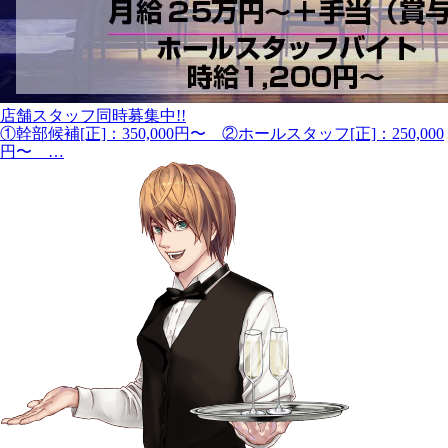
店舗スタッフ同時募集中!!
①幹部候補[正]：350,000円〜 ②ホールスタッフ[正]：250,000
円〜 …