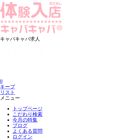
キャバキャバ求人
0
キープ
リスト
メニュー
トップページ
こだわり検索
今月の特集
ブログ
よくある質問
ログイン