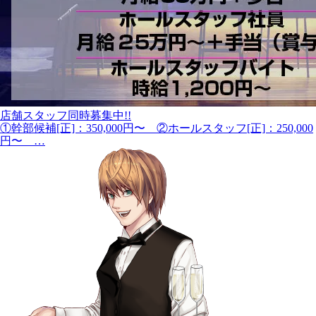
店舗スタッフ同時募集中!!
①幹部候補[正]：350,000円〜 ②ホールスタッフ[正]：250,000
円〜 …