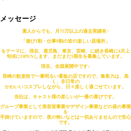
メッセージ
素人からでも、月75万以上の過去実績有♪
「遊び1割・仕事9割の皆の楽しい居場所」
をテーマに、現在、鹿児島、東京、宮崎、に続き長崎に4月上
旬頃にOPENします、まだまだ1期生を募集しています。
現在、全国展開中です♪
長崎の歓楽街で一番明るい看板の店ですので、集客力は、高
く、非日常の
かわいいコスプレしながら、日々楽しく過ごせています。
当社は、キャスト様の楽しいが一番の喜びです。
グループ事業として美容室事業やデザイン事業などの昼の事業
を
手掛けていますので、夜の怖いなどは一切ありませんので安心
です。