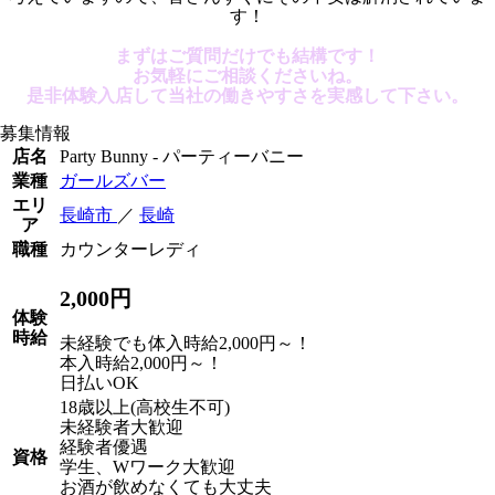
す！
まずはご質問だけでも結構です！
お気軽にご相談くださいね。
是非体験入店して当社の働きやすさを実感して下さい。
募集情報
店名
Party Bunny - パーティーバニー
業種
ガールズバー
エリ
長崎市
／
長崎
ア
職種
カウンターレディ
2,000円
体験
時給
未経験でも体入時給2,000円～！
本入時給2,000円～！
日払いOK
18歳以上(高校生不可)
未経験者大歓迎
経験者優遇
資格
学生、Wワーク大歓迎
お酒が飲めなくても大丈夫