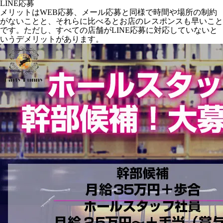
LINE応募
メリットはWEB応募、メール応募と同様で時間や場所の制約
がないことと、それらに比べるとお店のレスポンスも早いこと
です。ただし、すべての店舗がLINE応募に対応していないと
いうデメリットがあります。