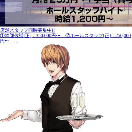
店舗スタッフ同時募集中!!
①幹部候補[正]：350,000円〜 ②ホールスタッフ[正]：250,000
円〜 …