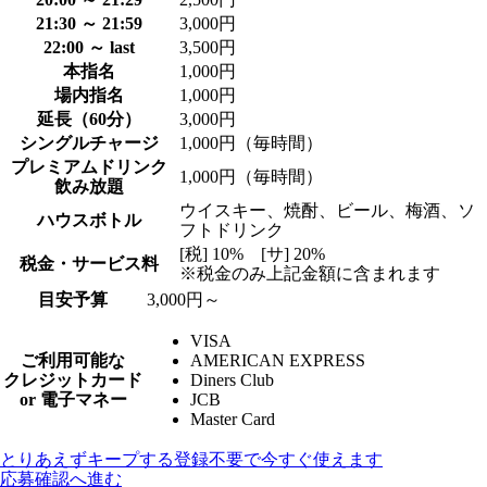
21:30 ～ 21:59
3,000円
22:00 ～ last
3,500円
本指名
1,000円
場内指名
1,000円
延長（60分）
3,000円
シングルチャージ
1,000円（毎時間）
プレミアムドリンク
1,000円（毎時間）
飲み放題
ウイスキー、焼酎、ビール、梅酒、ソ
ハウスボトル
フトドリンク
[税] 10% [サ] 20%
税金・サービス料
※税金のみ上記金額に含まれます
目安予算
3,000円～
VISA
ご利用可能な
AMERICAN EXPRESS
クレジットカード
Diners Club
or 電子マネー
JCB
Master Card
とりあえずキープする
登録不要で今すぐ使えます
応募確認へ進む