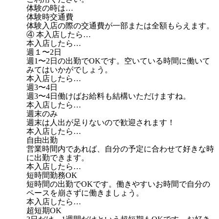
体験の時は…
体験時交通費
体験入店の際の交通費が一部または全額もらえます。
④ 本入店したら…
本入店したら…
週１〜2日
週1〜2日の出勤でOKです。空いている時間に働いて
みてはいかがでしょう。
本入店したら…
週3〜4日
週3〜4日働けばお給料も結構いただけますね。
本入店したら…
週末のみ
週末は人出が足りないので歓迎されます！
本入店したら…
自由出勤
営業時間内であれば、自分の予定に合わせて好きな時
に出勤できます。
本入店したら…
短時間勤務OK
短時間の出勤でOKです。働きやすいお時間で自分の
ペースを崩さずに働きましょう。
本入店したら…
超短期OK