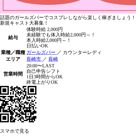
話題のガールズバーでコスプレしながら楽しく稼ぎましょう！
新規キャスト大募集！
体験時給
2,000円
未経験でも体入時給2,000円～！
給与
本入時給2,000円～！
日払いOK
業種／職種
ガールズバー
／ カウンターレディ
エリア
長崎市
／
長崎
20:00〜LAST
自己申告シフト
営業時間
1日3時間からOK
終電上がりOK
スマホで見る