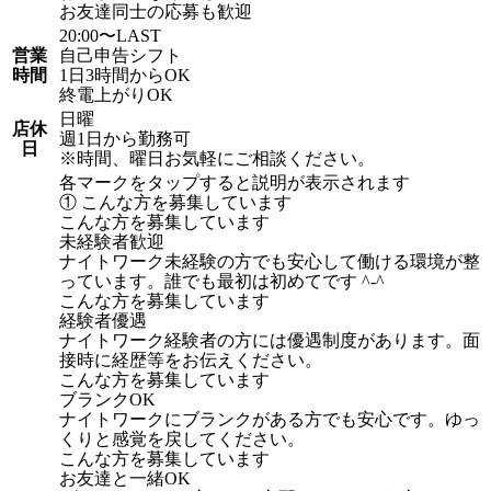
お友達同士の応募も歓迎
20:00〜LAST
営業
自己申告シフト
時間
1日3時間からOK
終電上がりOK
日曜
店休
週1日から勤務可
日
※時間、曜日お気軽にご相談ください。
各マークをタップすると説明が表示されます
① こんな方を募集しています
こんな方を募集しています
未経験者歓迎
ナイトワーク未経験の方でも安心して働ける環境が整
っています。誰でも最初は初めてです ^-^
こんな方を募集しています
経験者優遇
ナイトワーク経験者の方には優遇制度があります。面
接時に経歴等をお伝えください。
こんな方を募集しています
ブランクOK
ナイトワークにブランクがある方でも安心です。ゆっ
くりと感覚を戻してください。
こんな方を募集しています
お友達と一緒OK