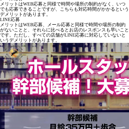
メリットはWEB応募と同様で時間や場所の制約がなく、いつ
でも応募できることですが、こちらも対応時間がかかるという
デメリットがあります。
LINE応募
メリットはWEB応募、メール応募と同様で時間や場所の制約
がないことと、それらに比べるとお店のレスポンスも早いこと
です。ただし、すべての店舗がLINE応募に対応していないと
いうデメリットがあります。