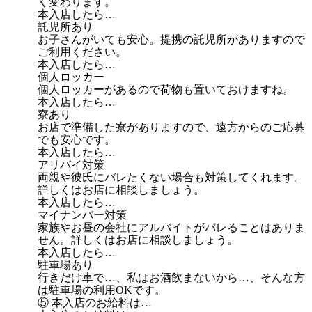
く変わります。
本入店したら…
託児所あり
お子さんがいても安心。提携の託児所がありますので
ご利用ください。
本入店したら…
個人ロッカー
個人ロッカーがあるので荷物も置いておけますね。
本入店したら…
寮あり
お店で準備した寮がありますので、遠方からのご応募
でも安心です。
本入店したら…
アリバイ対策
両親や彼氏にバレたくない場合も対策してくれます。
詳しくはお店に相談しましょう。
本入店したら…
マイナンバー対策
家族やお昼の会社にアルバイトがバレることはありま
せん。詳しくはお店に相談しましょう。
本入店したら…
駐車場あり
行きだけ車で…、私はお酒飲まないから…、そんな方
は駐車場の利用OKです。
⑤ 本入店のお給料は…