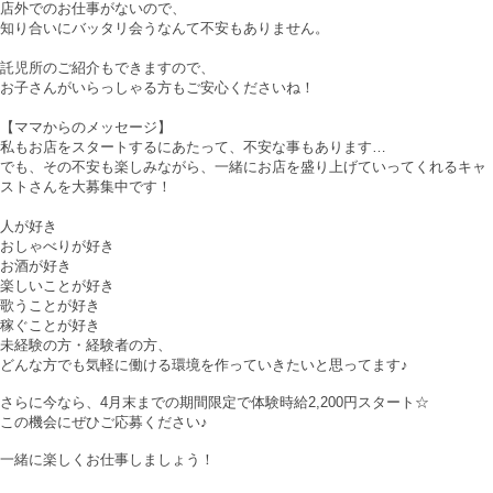
店外でのお仕事がないので、
知り合いにバッタリ会うなんて不安もありません。
託児所のご紹介もできますので、
お子さんがいらっしゃる方もご安心くださいね！
【ママからのメッセージ】
私もお店をスタートするにあたって、不安な事もあります…
でも、その不安も楽しみながら、一緒にお店を盛り上げていってくれるキャ
ストさんを大募集中です！
人が好き
おしゃべりが好き
お酒が好き
楽しいことが好き
歌うことが好き
稼ぐことが好き
未経験の方・経験者の方、
どんな方でも気軽に働ける環境を作っていきたいと思ってます♪
さらに今なら、4月末までの期間限定で体験時給2,200円スタート☆
この機会にぜひご応募ください♪
一緒に楽しくお仕事しましょう！