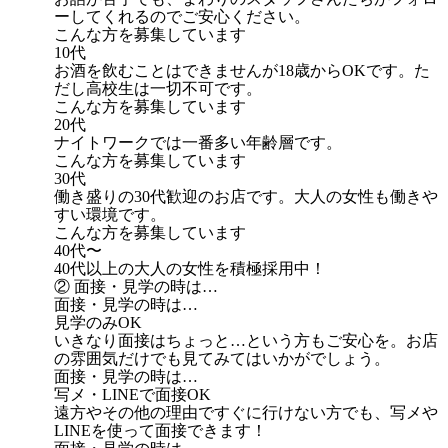
ーしてくれるのでご安心ください。
こんな方を募集しています
10代
お酒を飲むことはできませんが18歳からOKです。た
だし高校生は一切不可です。
こんな方を募集しています
20代
ナイトワークでは一番多い年齢層です。
こんな方を募集しています
30代
働き盛りの30代歓迎のお店です。大人の女性も働きや
すい環境です。
こんな方を募集しています
40代〜
40代以上の大人の女性を積極採用中！
② 面接・見学の時は…
面接・見学の時は…
見学のみOK
いきなり面接はちょっと…という方もご安心を。お店
の雰囲気だけでも見てみてはいかがでしょう。
面接・見学の時は…
写メ・LINEで面接OK
遠方やその他の理由ですぐに行けない方でも、写メや
LINEを使って面接できます！