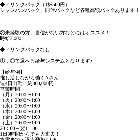
◆ドリンクバック（1杯500円）
シャンパンバック、同伴バックなど各種高額バックあります！
②未経験の方、自信がない方などにはオススメ！
時給3,000
◆ドリンクバックなし
①，②で選べる給与システムとなります♪
【給与例】
推し活しながら働くAさん
週4日出勤 約300,000円
営業時間
（月）20:00〜1:00
（火）20:00〜1:00
（水）20:00〜1:00
（木）20:00〜1:00
（金）20:00〜1:00
（土）20:00〜1:00
20：00～翌1：00
1日3時間からでも大丈夫！
終電まで・遅出勤務もOK！