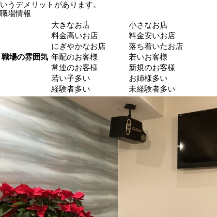
いうデメリットがあります。
職場情報
大きなお店
小さなお店
料金高いお店
料金安いお店
にぎやかなお店
落ち着いたお店
職場の雰囲気
年配のお客様
若いお客様
常連のお客様
新規のお客様
若い子多い
お姉様多い
経験者多い
未経験者多い