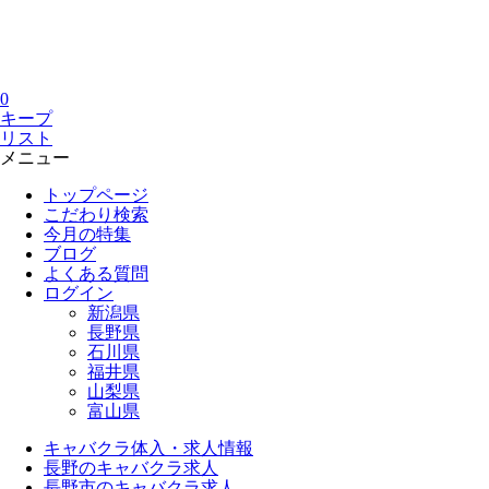
0
キープ
リスト
メニュー
トップページ
こだわり検索
今月の特集
ブログ
よくある質問
ログイン
新潟県
長野県
石川県
福井県
山梨県
富山県
キャバクラ体入・求人情報
長野のキャバクラ求人
長野市のキャバクラ求人