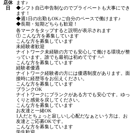
店休
ます♪
日
◆シフト自己申告制なのでプライベートも大事にでき
ます！
◆週1日の出勤もOK♪ご自分のペースで働けます♪
◆長期・短期どちらも歓迎！
各マークをタップすると説明が表示されます
① こんな方を募集しています
こんな方を募集しています
未経験者歓迎
ナイトワーク未経験の方でも安心して働ける環境が整
っています。誰でも最初は初めてです ^-^
こんな方を募集しています
経験者優遇
ナイトワーク経験者の方には優遇制度があります。面
接時に経歴等をお伝えください。
こんな方を募集しています
ブランクOK
ナイトワークにブランクがある方でも安心です。ゆっ
くりと感覚を戻してください。
こんな方を募集しています
お友達と一緒OK
1人だとちょっと寂しいし心配だなぁという方は、お
友達とご応募OKです。
こんな方を募集しています
学生歓迎