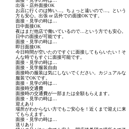
面接・見学の時は…
出張・店外面接OK
お店に行くのは怖い…。ちょっと遠いので…。という
方も安心。出張 or 店外での面接OKです。
面接・見学の時は…
日中面接OK
夜はまだ他店で働いているので…という方でも安心。
日中の面接が可能です。
面接・見学の時は…
即日面接OK
今日時間が空いたのですぐに面接してもらいたい！そ
んな時でもすぐに面接可能です。
面接・見学の時は…
面接・見学服装自由
面接時の服装は気にしないでください。カジュアルな
服装でOKです。
面接・見学の時は…
面接時交通費
面接時の交通費が一部または全額もらえます。
面接・見学の時は…
迎えあり
場所がわからない方でもご安心を！近くまで迎えに来
てもらえます。
面接・見学の時は…
送りあり