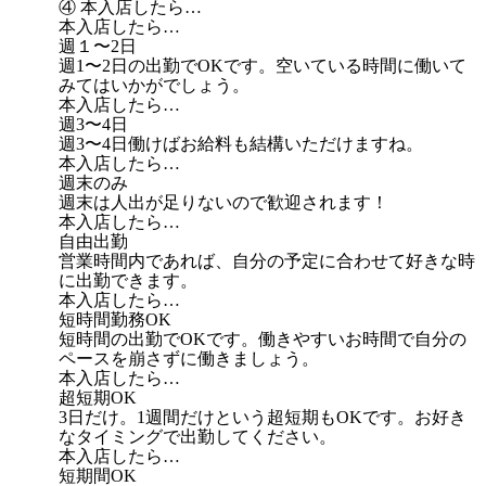
④ 本入店したら…
本入店したら…
週１〜2日
週1〜2日の出勤でOKです。空いている時間に働いて
みてはいかがでしょう。
本入店したら…
週3〜4日
週3〜4日働けばお給料も結構いただけますね。
本入店したら…
週末のみ
週末は人出が足りないので歓迎されます！
本入店したら…
自由出勤
営業時間内であれば、自分の予定に合わせて好きな時
に出勤できます。
本入店したら…
短時間勤務OK
短時間の出勤でOKです。働きやすいお時間で自分の
ペースを崩さずに働きましょう。
本入店したら…
超短期OK
3日だけ。1週間だけという超短期もOKです。お好き
なタイミングで出勤してください。
本入店したら…
短期間OK