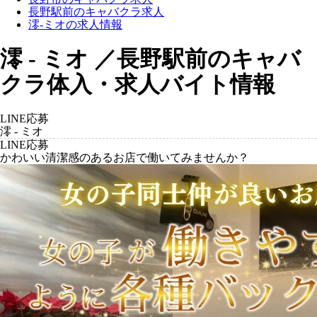
長野駅前のキャバクラ求人
澪-ミオの求人情報
澪 - ミオ ／長野駅前のキャバ
クラ体入・求人バイト情報
LINE応募
澪 - ミオ
LINE応募
かわいい清潔感のあるお店で働いてみませんか？