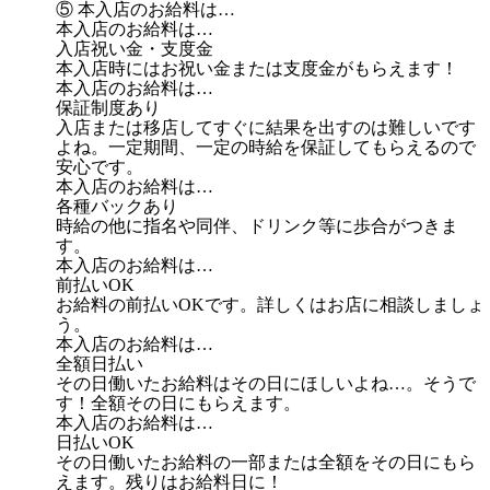
⑤ 本入店のお給料は…
本入店のお給料は…
入店祝い金・支度金
本入店時にはお祝い金または支度金がもらえます！
本入店のお給料は…
保証制度あり
入店または移店してすぐに結果を出すのは難しいです
よね。一定期間、一定の時給を保証してもらえるので
安心です。
本入店のお給料は…
各種バックあり
時給の他に指名や同伴、ドリンク等に歩合がつきま
す。
本入店のお給料は…
前払いOK
お給料の前払いOKです。詳しくはお店に相談しましょ
う。
本入店のお給料は…
全額日払い
その日働いたお給料はその日にほしいよね…。そうで
す！全額その日にもらえます。
本入店のお給料は…
日払いOK
その日働いたお給料の一部または全額をその日にもら
えます。残りはお給料日に！