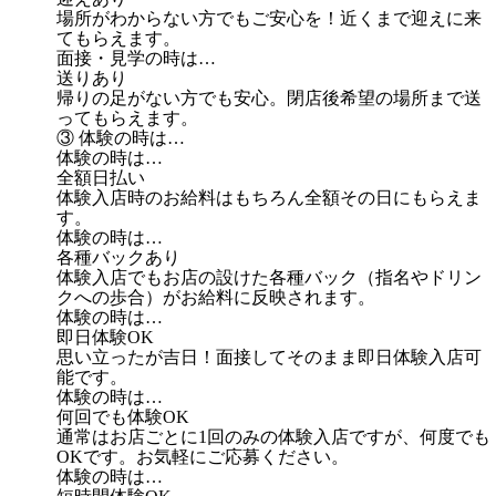
場所がわからない方でもご安心を！近くまで迎えに来
てもらえます。
面接・見学の時は…
送りあり
帰りの足がない方でも安心。閉店後希望の場所まで送
ってもらえます。
③ 体験の時は…
体験の時は…
全額日払い
体験入店時のお給料はもちろん全額その日にもらえま
す。
体験の時は…
各種バックあり
体験入店でもお店の設けた各種バック（指名やドリン
クへの歩合）がお給料に反映されます。
体験の時は…
即日体験OK
思い立ったが吉日！面接してそのまま即日体験入店可
能です。
体験の時は…
何回でも体験OK
通常はお店ごとに1回のみの体験入店ですが、何度でも
OKです。お気軽にご応募ください。
体験の時は…