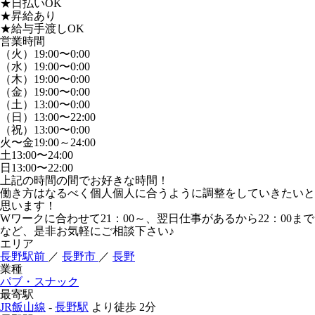
★日払いOK
★昇給あり
★給与手渡しOK
営業時間
（火）19:00〜0:00
（水）19:00〜0:00
（木）19:00〜0:00
（金）19:00〜0:00
（土）13:00〜0:00
（日）13:00〜22:00
（祝）13:00〜0:00
火〜金19:00～24:00
土13:00〜24:00
日13:00〜22:00
上記の時間の間でお好きな時間！
働き方はなるべく個人個人に合うように調整をしていきたいと
思います！
Wワークに合わせて21：00～、翌日仕事があるから22：00まで
など、是非お気軽にご相談下さい♪
エリア
長野駅前
／
長野市
／
長野
業種
パブ・スナック
最寄駅
JR飯山線
-
長野駅
より徒歩
2分