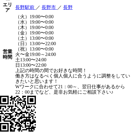
エリ
長野駅前
／
長野市
／
長野
ア
（火）19:00〜0:00
（水）19:00〜0:00
（木）19:00〜0:00
（金）19:00〜0:00
（土）13:00〜0:00
（日）13:00〜22:00
（祝）13:00〜0:00
営業
火〜金19:00～24:00
時間
土13:00〜24:00
日13:00〜22:00
上記の時間の間でお好きな時間！
働き方はなるべく個人個人に合うように調整をしてい
きたいと思います！
Wワークに合わせて21：00～、翌日仕事があるから
22：00までなど、是非お気軽にご相談下さい♪