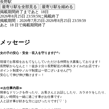
長野駅
最寄り駅を全部見る
最寄り駅を縮める
掲載期間終了まであと
18
日
2026年8月25日 23:59:59に掲載終了
掲載期間：2026年7月25日-2026年8月25日 23:59:59
あと
18
日で掲載期間終了
メッセージ
女の子の安心・安全・収入を守ります(^^♪
現場でお客様をおもてなししていただける仲間を大募集しております！
長野駅からなんと！！徒歩２分☆長野駅近の和風スタイルのお店です♪
ポイント制度やノルマ制度は一切ございません(^^)
安心して伸び伸び働けます～！
≪お仕事内容≫
簡単なドリンクを作ったり、お客さんとお話ししたり、カラオケをしたり、
楽しい時間を一緒に過ごす事がお仕事です♪
人と話す事が好きな方にはぴったりです(´▽｀)