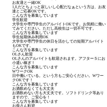
お友達と一緒OK
1人だとちょっと寂しいし心配だなぁという方は、お友
達とご応募OKです。
こんな方を募集しています
学生歓迎
大学生や専門学生のアルバイトOKです。お気軽に働い
てみてください。ただし高校生は一切不可です。
こんな方を募集しています
学生短期休み利用OK
大学生や専門学生の休日を活かしての短期アルバイト
もOKです。
こんな方を募集しています
OLさん歓迎
OLさんのアルバイトも歓迎されます。アフター５にお
小遣い稼ぎ！
こんな方を募集しています
WワークOK
日中働いている。という方もご安心ください。Wワー
クOKです！
こんな方を募集しています
お酒飲めなくても大丈夫
お酒飲めない方も大丈夫です。ソフトドリンク等あり
ますので、ご安心を！
こんな方を募集しています
お母さん歓迎