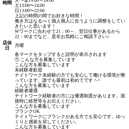
火〜金19:00～24:00
時間
土13:00〜24:00
日13:00〜22:00
上記の時間の間でお好きな時間！
働き方はなるべく個人個人に合うように調整をしてい
きたいと思います！
Wワークに合わせて21：00～、翌日仕事があるから
22：00までなど、是非お気軽にご相談下さい♪
店休
月曜
日
各マークをタップすると説明が表示されます
① こんな方を募集しています
こんな方を募集しています
未経験者歓迎
ナイトワーク未経験の方でも安心して働ける環境が整
っています。誰でも最初は初めてです ^-^
こんな方を募集しています
経験者優遇
ナイトワーク経験者の方には優遇制度があります。面
接時に経歴等をお伝えください。
こんな方を募集しています
ブランクOK
ナイトワークにブランクがある方でも安心です。ゆっ
くりと感覚を戻してください。
こんな方を募集しています