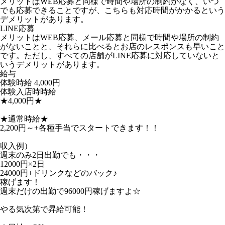
メリットはWEB応募と同様で時間や場所の制約がなく、いつ
でも応募できることですが、こちらも対応時間がかかるという
デメリットがあります。
LINE応募
メリットはWEB応募、メール応募と同様で時間や場所の制約
がないことと、それらに比べるとお店のレスポンスも早いこと
です。ただし、すべての店舗がLINE応募に対応していないと
いうデメリットがあります。
給与
体験時給
4,000円
体験入店時時給
★4,000円★
★通常時給★
2,200円～+各種手当でスタートできます！！
収入例）
週末のみ2日出勤でも・・・
12000円×2日
24000円+ドリンクなどのバック♪
稼げます！
週末だけの出勤で96000円稼げますよ☆
やる気次第で昇給可能！