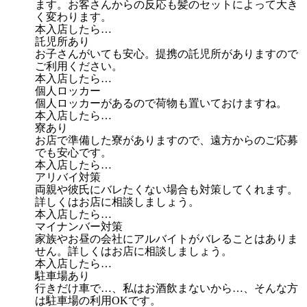
ます。お客さんからの反応も髪のセットによって大き
く変わります。
本入店したら…
託児所あり
お子さんがいても安心。提携の託児所がありますので
ご利用ください。
本入店したら…
個人ロッカー
個人ロッカーがあるので荷物も置いておけますね。
本入店したら…
寮あり
お店で準備した寮がありますので、遠方からのご応募
でも安心です。
本入店したら…
アリバイ対策
両親や彼氏にバレたくない場合も対策してくれます。
詳しくはお店に相談しましょう。
本入店したら…
マイナンバー対策
家族やお昼の会社にアルバイトがバレることはありま
せん。詳しくはお店に相談しましょう。
本入店したら…
駐車場あり
行きだけ車で…、私はお酒飲まないから…、そんな方
は駐車場の利用OKです。