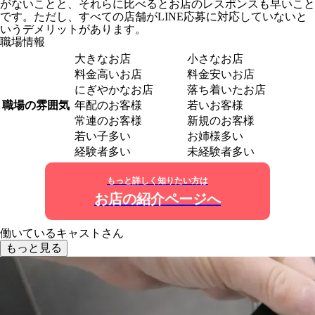
がないことと、それらに比べるとお店のレスポンスも早いこと
です。ただし、すべての店舗がLINE応募に対応していないと
いうデメリットがあります。
職場情報
大きなお店
小さなお店
料金高いお店
料金安いお店
にぎやかなお店
落ち着いたお店
職場の雰囲気
年配のお客様
若いお客様
常連のお客様
新規のお客様
若い子多い
お姉様多い
経験者多い
未経験者多い
もっと詳しく知りたい方は
お店の紹介ページへ
働いているキャストさん
もっと見る