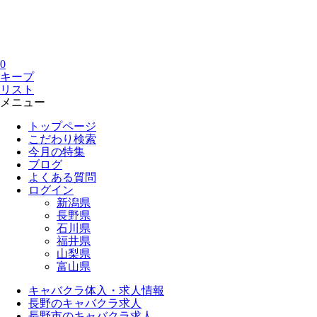
0
キープ
リスト
メニュー
トップページ
こだわり検索
今月の特集
ブログ
よくある質問
ログイン
新潟県
長野県
石川県
福井県
山梨県
富山県
キャバクラ体入・求人情報
長野のキャバクラ求人
長野市のキャバクラ求人