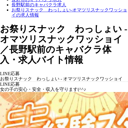
長野駅前のキャバクラ求人
お祭りスナック わっしょい-オマツリスナックワッショ
イの求人情報
お祭りスナック わっしょい -
オマツリスナックワッショイ
／長野駅前のキャバクラ体
入・求人バイト情報
LINE応募
お祭りスナック わっしょい - オマツリスナックワッショイ
LINE応募
女の子の安心・安全・収入を守ります(^^♪