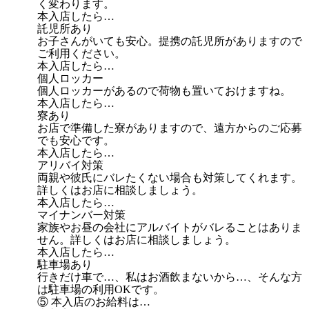
く変わります。
本入店したら…
託児所あり
お子さんがいても安心。提携の託児所がありますので
ご利用ください。
本入店したら…
個人ロッカー
個人ロッカーがあるので荷物も置いておけますね。
本入店したら…
寮あり
お店で準備した寮がありますので、遠方からのご応募
でも安心です。
本入店したら…
アリバイ対策
両親や彼氏にバレたくない場合も対策してくれます。
詳しくはお店に相談しましょう。
本入店したら…
マイナンバー対策
家族やお昼の会社にアルバイトがバレることはありま
せん。詳しくはお店に相談しましょう。
本入店したら…
駐車場あり
行きだけ車で…、私はお酒飲まないから…、そんな方
は駐車場の利用OKです。
⑤ 本入店のお給料は…