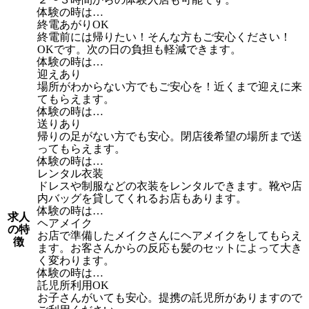
体験の時は…
終電あがりOK
終電前には帰りたい！そんな方もご安心ください！
OKです。次の日の負担も軽減できます。
体験の時は…
迎えあり
場所がわからない方でもご安心を！近くまで迎えに来
てもらえます。
体験の時は…
送りあり
帰りの足がない方でも安心。閉店後希望の場所まで送
ってもらえます。
体験の時は…
レンタル衣装
ドレスや制服などの衣装をレンタルできます。靴や店
内バッグを貸してくれるお店もあります。
体験の時は…
求人
ヘアメイク
の特
お店で準備したメイクさんにヘアメイクをしてもらえ
徴
ます。お客さんからの反応も髪のセットによって大き
く変わります。
体験の時は…
託児所利用OK
お子さんがいても安心。提携の託児所がありますので