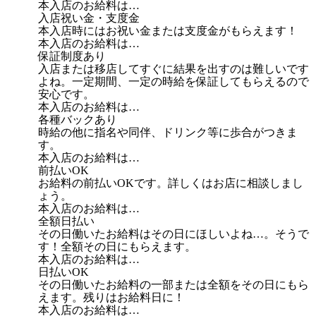
本入店のお給料は…
入店祝い金・支度金
本入店時にはお祝い金または支度金がもらえます！
本入店のお給料は…
保証制度あり
入店または移店してすぐに結果を出すのは難しいです
よね。一定期間、一定の時給を保証してもらえるので
安心です。
本入店のお給料は…
各種バックあり
時給の他に指名や同伴、ドリンク等に歩合がつきま
す。
本入店のお給料は…
前払いOK
お給料の前払いOKです。詳しくはお店に相談しまし
ょう。
本入店のお給料は…
全額日払い
その日働いたお給料はその日にほしいよね…。そうで
す！全額その日にもらえます。
本入店のお給料は…
日払いOK
その日働いたお給料の一部または全額をその日にもら
えます。残りはお給料日に！
本入店のお給料は…