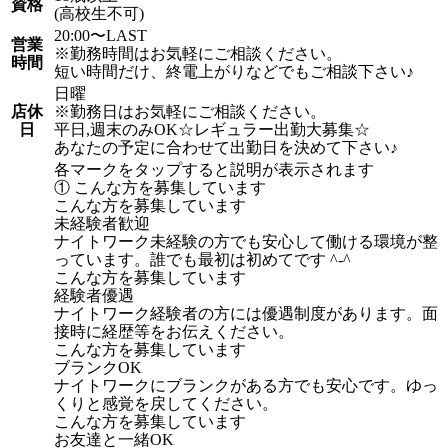
資格
(高校生不可)
20:00〜LAST
営業
※勤務時間はお気軽にご相談ください。
時間
短い時間だけ、終電上がりなどでもご相談下さい♪
日曜
店休
※勤務日はお気軽にご相談ください。
日
平日,週末のみOK☆レギュラー出勤大募集☆
あなたの予定に合わせて出勤日を決めて下さい♪
各マークをタップすると説明が表示されます
① こんな方を募集しています
こんな方を募集しています
未経験者歓迎
ナイトワーク未経験の方でも安心して働ける環境が整
っています。誰でも最初は初めてです ^-^
こんな方を募集しています
経験者優遇
ナイトワーク経験者の方には優遇制度があります。面
接時に経歴等をお伝えください。
こんな方を募集しています
ブランクOK
ナイトワークにブランクがある方でも安心です。ゆっ
くりと感覚を戻してください。
こんな方を募集しています
お友達と一緒OK