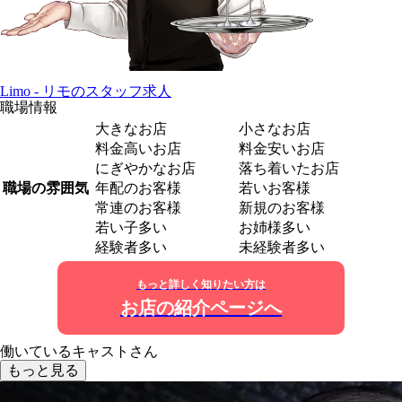
Limo - リモのスタッフ求人
職場情報
大きなお店
小さなお店
料金高いお店
料金安いお店
にぎやかなお店
落ち着いたお店
職場の雰囲気
年配のお客様
若いお客様
常連のお客様
新規のお客様
若い子多い
お姉様多い
経験者多い
未経験者多い
もっと詳しく知りたい方は
お店の紹介ページへ
働いているキャストさん
もっと見る