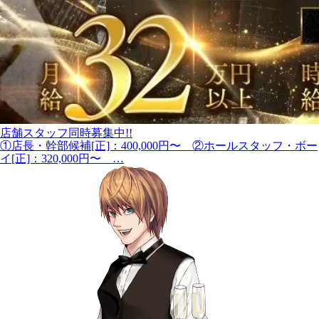
店舗スタッフ同時募集中!!
①店長・幹部候補[正]：400,000円〜 ②ホールスタッフ・ボー
イ[正]：320,000円〜 …