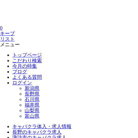
0
キープ
リスト
メニュー
トップページ
こだわり検索
今月の特集
ブログ
よくある質問
ログイン
新潟県
長野県
石川県
福井県
山梨県
富山県
キャバクラ体入・求人情報
長野のキャバクラ求人
諏訪市のキャバクラ求人