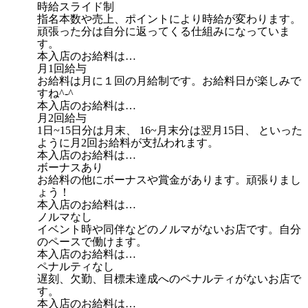
時給スライド制
指名本数や売上、ポイントにより時給が変わります。
頑張った分は自分に返ってくる仕組みになっていま
す。
本入店のお給料は…
月1回給与
お給料は月に１回の月給制です。お給料日が楽しみで
すね^-^
本入店のお給料は…
月2回給与
1日~15日分は月末、 16~月末分は翌月15日、 といった
ように月2回お給料が支払われます。
本入店のお給料は…
ボーナスあり
お給料の他にボーナスや賞金があります。頑張りまし
ょう！
本入店のお給料は…
ノルマなし
イベント時や同伴などのノルマがないお店です。自分
のペースで働けます。
本入店のお給料は…
ペナルティなし
遅刻、欠勤、目標未達成へのペナルティがないお店で
す。
本入店のお給料は…