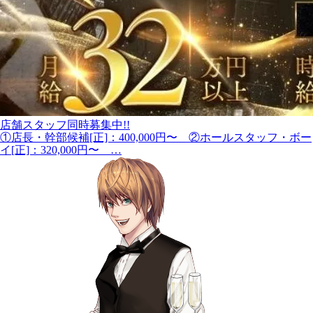
店舗スタッフ同時募集中!!
①店長・幹部候補[正]：400,000円〜 ②ホールスタッフ・ボー
イ[正]：320,000円〜 …