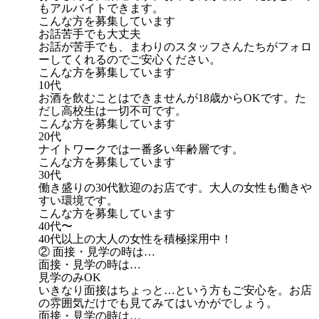
もアルバイトできます。
こんな方を募集しています
お話苦手でも大丈夫
お話が苦手でも、まわりのスタッフさんたちがフォロ
ーしてくれるのでご安心ください。
こんな方を募集しています
10代
お酒を飲むことはできませんが18歳からOKです。た
だし高校生は一切不可です。
こんな方を募集しています
20代
ナイトワークでは一番多い年齢層です。
こんな方を募集しています
30代
働き盛りの30代歓迎のお店です。大人の女性も働きや
すい環境です。
こんな方を募集しています
40代〜
40代以上の大人の女性を積極採用中！
② 面接・見学の時は…
面接・見学の時は…
見学のみOK
いきなり面接はちょっと…という方もご安心を。お店
の雰囲気だけでも見てみてはいかがでしょう。
面接・見学の時は…