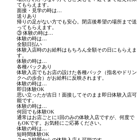
てもらえます。
面接・見学の時は…
送りあり
帰りの足がない方でも安心。閉店後希望の場所まで送
ってもらえます。
③ 体験の時は…
体験の時は…
全額日払い
体験入店時のお給料はもちろん全額その日にもらえま
す。
体験の時は…
各種バックあり
体験入店でもお店の設けた各種バック（指名やドリン
クへの歩合）がお給料に反映されます。
体験の時は…
即日体験OK
思い立ったが吉日！面接してそのまま即日体験入店可
能です。
体験の時は…
何回でも体験OK
通常はお店ごとに1回のみの体験入店ですが、何度で
もOKです。お気軽にご応募ください。
体験の時は…
短時間体験OK
２〜３時間からの体験入店も可能です。