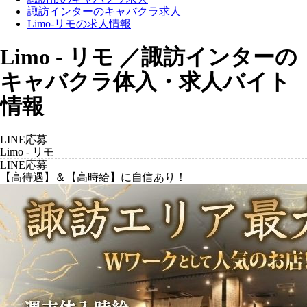
諏訪インターのキャバクラ求人
Limo-リモの求人情報
Limo - リモ ／諏訪インターの
キャバクラ体入・求人バイト
情報
LINE応募
Limo - リモ
LINE応募
【高待遇】＆【高時給】に自信あり！