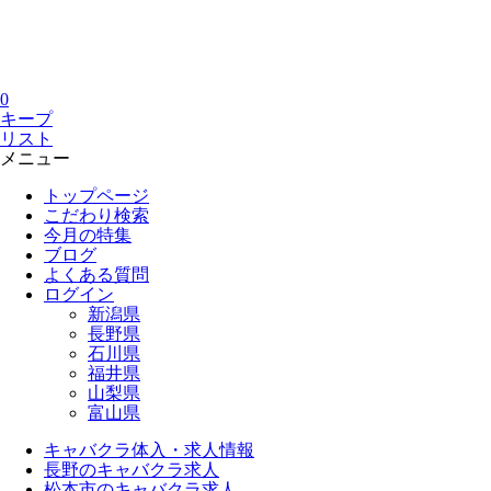
0
キープ
リスト
メニュー
トップページ
こだわり検索
今月の特集
ブログ
よくある質問
ログイン
新潟県
長野県
石川県
福井県
山梨県
富山県
キャバクラ体入・求人情報
長野のキャバクラ求人
松本市のキャバクラ求人