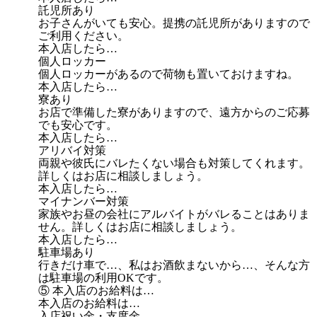
託児所あり
お子さんがいても安心。提携の託児所がありますので
ご利用ください。
本入店したら…
個人ロッカー
個人ロッカーがあるので荷物も置いておけますね。
本入店したら…
寮あり
お店で準備した寮がありますので、遠方からのご応募
でも安心です。
本入店したら…
アリバイ対策
両親や彼氏にバレたくない場合も対策してくれます。
詳しくはお店に相談しましょう。
本入店したら…
マイナンバー対策
家族やお昼の会社にアルバイトがバレることはありま
せん。詳しくはお店に相談しましょう。
本入店したら…
駐車場あり
行きだけ車で…、私はお酒飲まないから…、そんな方
は駐車場の利用OKです。
⑤ 本入店のお給料は…
本入店のお給料は…
入店祝い金・支度金