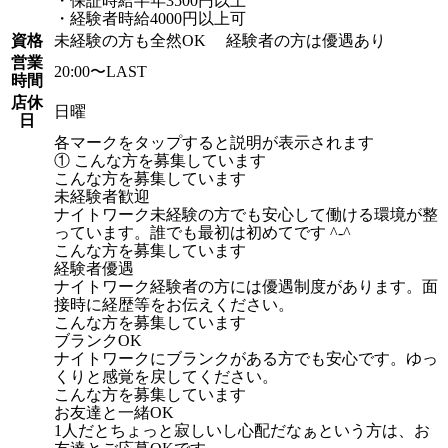
・保証時給半年3500円以上
・経験者時給4000円以上可
資格
未経験の方も全然OK 経験者の方は優遇あり
営業
20:00〜LAST
時間
店休
日曜
日
各マークをタップすると説明が表示されます
① こんな方を募集しています
こんな方を募集しています
未経験者歓迎
ナイトワーク未経験の方でも安心して働ける環境が整
っています。誰でも最初は初めてです ^-^
こんな方を募集しています
経験者優遇
ナイトワーク経験者の方には優遇制度があります。面
接時に経歴等をお伝えください。
こんな方を募集しています
ブランクOK
ナイトワークにブランクがある方でも安心です。ゆっ
くりと感覚を戻してください。
こんな方を募集しています
お友達と一緒OK
1人だとちょっと寂しいし心配だなぁという方は、お