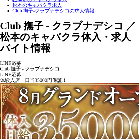
松本のキャバクラ求人
Club 撫子-クラブナデシコの求人情報
Club 撫子 - クラブナデシコ ／
松本のキャバクラ体入・求人
バイト情報
LINE応募
Club 撫子 - クラブナデシコ
LINE応募
体験入店 日当35000円保証!!