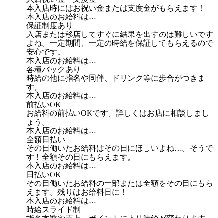
本入店時にはお祝い金または支度金がもらえます！
本入店のお給料は…
保証制度あり
入店または移店してすぐに結果を出すのは難しいです
よね。一定期間、一定の時給を保証してもらえるので
安心です。
本入店のお給料は…
各種バックあり
時給の他に指名や同伴、ドリンク等に歩合がつきま
す。
本入店のお給料は…
前払いOK
お給料の前払いOKです。詳しくはお店に相談しまし
ょう。
本入店のお給料は…
全額日払い
その日働いたお給料はその日にほしいよね…。そうで
す！全額その日にもらえます。
本入店のお給料は…
日払いOK
その日働いたお給料の一部または全額をその日にもら
えます。残りはお給料日に！
本入店のお給料は…
時給スライド制