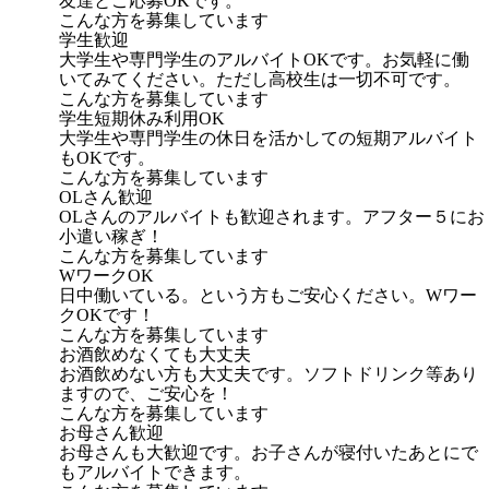
友達とご応募OKです。
こんな方を募集しています
学生歓迎
大学生や専門学生のアルバイトOKです。お気軽に働
いてみてください。ただし高校生は一切不可です。
こんな方を募集しています
学生短期休み利用OK
大学生や専門学生の休日を活かしての短期アルバイト
もOKです。
こんな方を募集しています
OLさん歓迎
OLさんのアルバイトも歓迎されます。アフター５にお
小遣い稼ぎ！
こんな方を募集しています
WワークOK
日中働いている。という方もご安心ください。Wワー
クOKです！
こんな方を募集しています
お酒飲めなくても大丈夫
お酒飲めない方も大丈夫です。ソフトドリンク等あり
ますので、ご安心を！
こんな方を募集しています
お母さん歓迎
お母さんも大歓迎です。お子さんが寝付いたあとにで
もアルバイトできます。