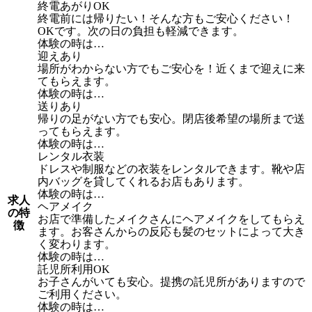
終電あがりOK
終電前には帰りたい！そんな方もご安心ください！
OKです。次の日の負担も軽減できます。
体験の時は…
迎えあり
場所がわからない方でもご安心を！近くまで迎えに来
てもらえます。
体験の時は…
送りあり
帰りの足がない方でも安心。閉店後希望の場所まで送
ってもらえます。
体験の時は…
レンタル衣装
ドレスや制服などの衣装をレンタルできます。靴や店
内バッグを貸してくれるお店もあります。
体験の時は…
求人
ヘアメイク
の特
お店で準備したメイクさんにヘアメイクをしてもらえ
徴
ます。お客さんからの反応も髪のセットによって大き
く変わります。
体験の時は…
託児所利用OK
お子さんがいても安心。提携の託児所がありますので
ご利用ください。
体験の時は…