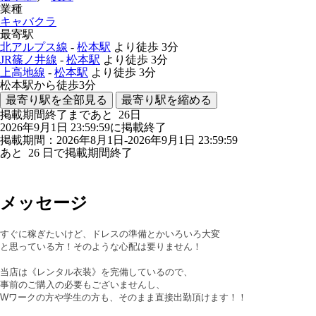
業種
キャバクラ
最寄駅
北アルプス線
-
松本駅
より徒歩
3分
JR篠ノ井線
-
松本駅
より徒歩
3分
上高地線
-
松本駅
より徒歩
3分
松本駅から徒歩3分
最寄り駅を全部見る
最寄り駅を縮める
掲載期間終了まであと
26
日
2026年9月1日 23:59:59に掲載終了
掲載期間：2026年8月1日-2026年9月1日 23:59:59
あと
26
日で掲載期間終了
メッセージ
すぐに稼ぎたいけど、ドレスの準備とかいろいろ大変
と思っている方！そのような心配は要りません！
当店は《レンタル衣装》を完備しているので、
事前のご購入の必要もございませんし、
Wワークの方や学生の方も、そのまま直接出勤頂けます！！