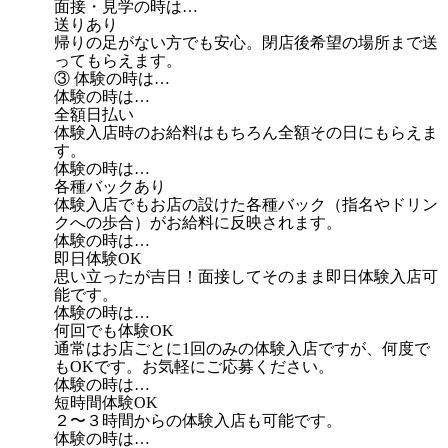
面接・見学の時は…
送りあり
帰りの足がない方でも安心。閉店後希望の場所まで送
ってもらえます。
③ 体験の時は…
体験の時は…
全額日払い
体験入店時のお給料はもちろん全額その日にもらえま
す。
体験の時は…
各種バックあり
体験入店でもお店の設けた各種バック（指名やドリン
クへの歩合）がお給料に反映されます。
体験の時は…
即日体験OK
思い立ったが吉日！面接してそのまま即日体験入店可
能です。
体験の時は…
何回でも体験OK
通常はお店ごとに1回のみの体験入店ですが、何度で
もOKです。お気軽にご応募ください。
体験の時は…
短時間体験OK
２〜３時間からの体験入店も可能です。
体験の時は…