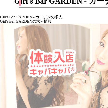
Girl's Bar GARDE
Girl's Bar GARDEN - ガーデンの求人
Girl's Bar GARDENの求人情報