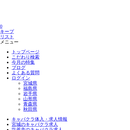
0
キープ
リスト
メニュー
トップページ
こだわり検索
今月の特集
ブログ
よくある質問
ログイン
宮城県
福島県
岩手県
山形県
青森県
秋田県
キャバクラ体入・求人情報
宮城のキャバクラ求人
塩釜市のキャバクラ求人