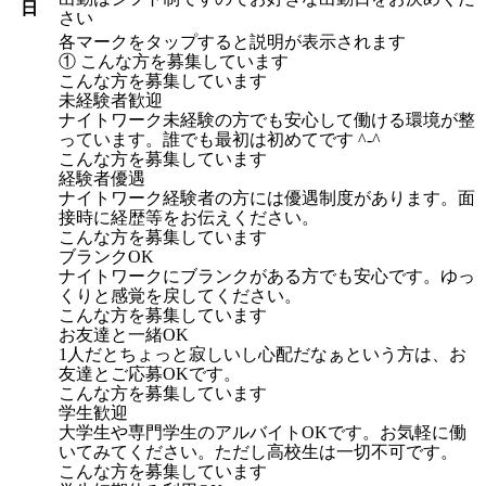
日
さい
各マークをタップすると説明が表示されます
① こんな方を募集しています
こんな方を募集しています
未経験者歓迎
ナイトワーク未経験の方でも安心して働ける環境が整
っています。誰でも最初は初めてです ^-^
こんな方を募集しています
経験者優遇
ナイトワーク経験者の方には優遇制度があります。面
接時に経歴等をお伝えください。
こんな方を募集しています
ブランクOK
ナイトワークにブランクがある方でも安心です。ゆっ
くりと感覚を戻してください。
こんな方を募集しています
お友達と一緒OK
1人だとちょっと寂しいし心配だなぁという方は、お
友達とご応募OKです。
こんな方を募集しています
学生歓迎
大学生や専門学生のアルバイトOKです。お気軽に働
いてみてください。ただし高校生は一切不可です。
こんな方を募集しています