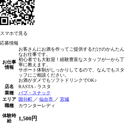
スマホで見る
応募情報
お客さんにお酒を作ってご提供するだけのかんたん
なお仕事です。
初心者でも大歓迎！経験豊富なスタッフが一から丁
お仕事
寧に教えます。
情報
サポート体制がしっかりしてるので、なんでもスタ
ッフにご相談ください。
お酒がダメでもソフトドリンクでOK♪
店名
RASTA - ラスタ
業種
パブ・スナック
エリア
国分町
／
仙台市
／
宮城
職種
カウンターレディ
体験時
1,500円
給