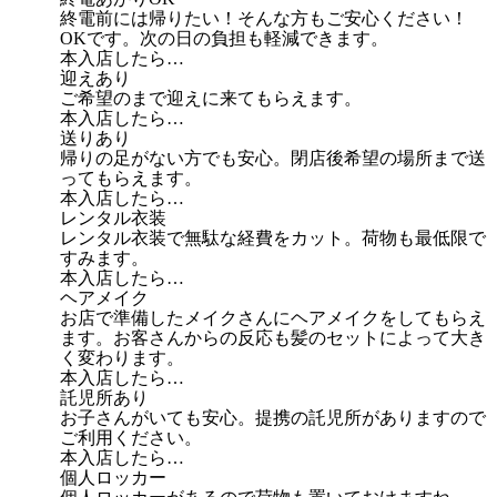
終電前には帰りたい！そんな方もご安心ください！
OKです。次の日の負担も軽減できます。
本入店したら…
迎えあり
ご希望のまで迎えに来てもらえます。
本入店したら…
送りあり
帰りの足がない方でも安心。閉店後希望の場所まで送
ってもらえます。
本入店したら…
レンタル衣装
レンタル衣装で無駄な経費をカット。荷物も最低限で
すみます。
本入店したら…
ヘアメイク
お店で準備したメイクさんにヘアメイクをしてもらえ
ます。お客さんからの反応も髪のセットによって大き
く変わります。
本入店したら…
託児所あり
お子さんがいても安心。提携の託児所がありますので
ご利用ください。
本入店したら…
個人ロッカー