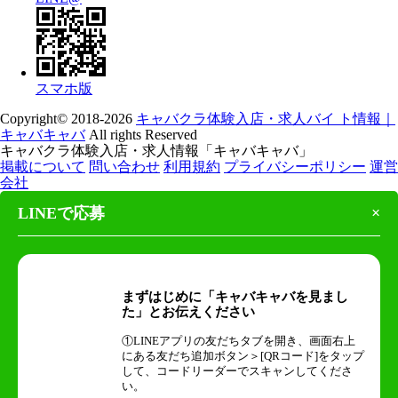
スマホ版
Copyright© 2018-2026
キャバクラ体験入店・求人バイ ト情報｜
キャバキャバ
All rights Reserved
キャバクラ体験入店・求人情報「キャバキャバ」
掲載について
問い合わせ
利用規約
プライバシーポリシー
運営
会社
LINEで応募
×
まずはじめに「キャバキャバを見まし
た」とお伝えください
①LINEアプリの友だちタブを開き、画面右上
にある友だち追加ボタン＞[QRコード]をタップ
して、コードリーダーでスキャンしてくださ
い。