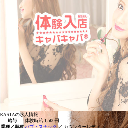
RASTAの求人情報
給与
体験時給
1,500円
業種／職種
パブ・スナック
／ カウンターレディ