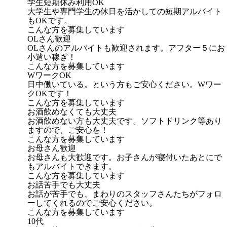
学生短期休み利用OK
大学生や専門学生の休日を活かしての短期アルバイト
もOKです。
こんな方を募集しています
OLさん歓迎
OLさんのアルバイトも歓迎されます。アフター５にお
小遣い稼ぎ！
こんな方を募集しています
WワークOK
日中働いている。という方もご安心ください。Wワー
クOKです！
こんな方を募集しています
お酒飲めなくても大丈夫
お酒飲めない方も大丈夫です。ソフトドリンク等あり
ますので、ご安心を！
こんな方を募集しています
お母さん歓迎
お母さんも大歓迎です。お子さんが寝付いたあとにで
もアルバイトできます。
こんな方を募集しています
お話苦手でも大丈夫
お話が苦手でも、まわりのスタッフさんたちがフォロ
ーしてくれるのでご安心ください。
こんな方を募集しています
10代