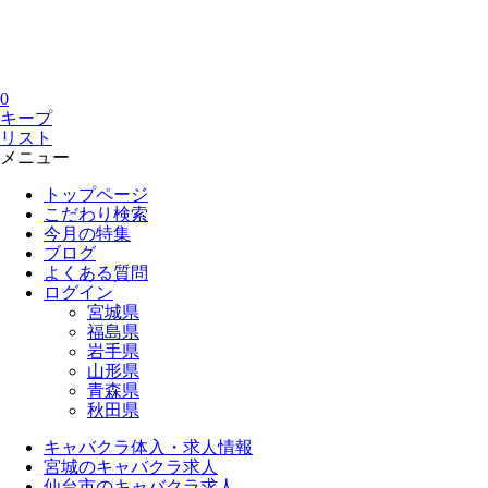
0
キープ
リスト
メニュー
トップページ
こだわり検索
今月の特集
ブログ
よくある質問
ログイン
宮城県
福島県
岩手県
山形県
青森県
秋田県
キャバクラ体入・求人情報
宮城のキャバクラ求人
仙台市のキャバクラ求人