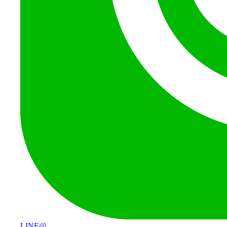
LINE@