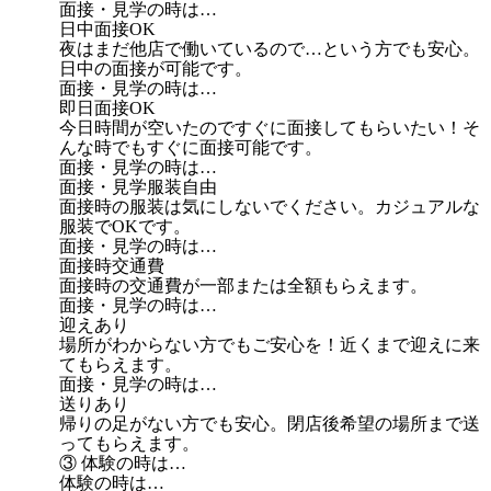
面接・見学の時は…
日中面接OK
夜はまだ他店で働いているので…という方でも安心。
日中の面接が可能です。
面接・見学の時は…
即日面接OK
今日時間が空いたのですぐに面接してもらいたい！そ
んな時でもすぐに面接可能です。
面接・見学の時は…
面接・見学服装自由
面接時の服装は気にしないでください。カジュアルな
服装でOKです。
面接・見学の時は…
面接時交通費
面接時の交通費が一部または全額もらえます。
面接・見学の時は…
迎えあり
場所がわからない方でもご安心を！近くまで迎えに来
てもらえます。
面接・見学の時は…
送りあり
帰りの足がない方でも安心。閉店後希望の場所まで送
ってもらえます。
③ 体験の時は…
体験の時は…