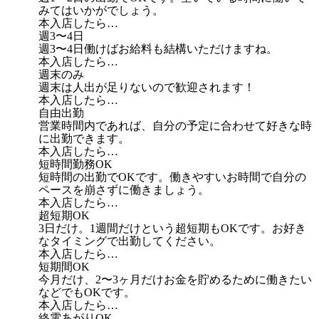
みてはいかがでしょう。
本入店したら…
週3〜4日
週3〜4日働けばお給料も結構いただけますね。
本入店したら…
週末のみ
週末は人出が足りないので歓迎されます！
本入店したら…
自由出勤
営業時間内であれば、自分の予定に合わせて好きな時
に出勤できます。
本入店したら…
短時間勤務OK
短時間の出勤でOKです。働きやすいお時間で自分の
ペースを崩さずに働きましょう。
本入店したら…
超短期OK
3日だけ。1週間だけという超短期もOKです。お好き
なタイミングで出勤してください。
本入店したら…
短期間OK
今月だけ、2〜3ヶ月だけお金を貯めるために働きたい
などでもOKです。
本入店したら…
終電あがりOK