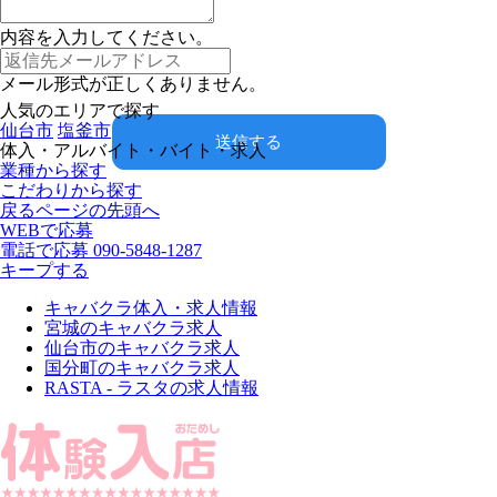
内容を入力してください。
メール形式が正しくありません。
人気のエリアで探す
仙台市
塩釜市
送信する
体入・アルバイト・バイト・求人
業種から探す
こだわりから探す
戻る
ページの先頭へ
WEBで応募
電話で応募
090-5848-1287
キープする
キャバクラ体入・求人情報
宮城のキャバクラ求人
仙台市のキャバクラ求人
国分町のキャバクラ求人
RASTA - ラスタの求人情報