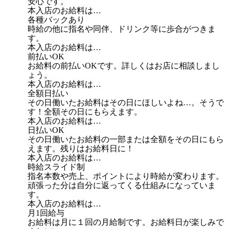
安心です。
本入店のお給料は…
各種バックあり
時給の他に指名や同伴、ドリンク等に歩合がつきま
す。
本入店のお給料は…
前払いOK
お給料の前払いOKです。詳しくはお店に相談しまし
ょう。
本入店のお給料は…
全額日払い
その日働いたお給料はその日にほしいよね…。そうで
す！全額その日にもらえます。
本入店のお給料は…
日払いOK
その日働いたお給料の一部または全額をその日にもら
えます。残りはお給料日に！
本入店のお給料は…
時給スライド制
指名本数や売上、ポイントにより時給が変わります。
頑張った分は自分に返ってくる仕組みになっていま
す。
本入店のお給料は…
月1回給与
お給料は月に１回の月給制です。お給料日が楽しみで