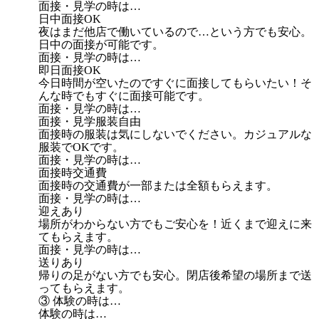
面接・見学の時は…
日中面接OK
夜はまだ他店で働いているので…という方でも安心。
日中の面接が可能です。
面接・見学の時は…
即日面接OK
今日時間が空いたのですぐに面接してもらいたい！そ
んな時でもすぐに面接可能です。
面接・見学の時は…
面接・見学服装自由
面接時の服装は気にしないでください。カジュアルな
服装でOKです。
面接・見学の時は…
面接時交通費
面接時の交通費が一部または全額もらえます。
面接・見学の時は…
迎えあり
場所がわからない方でもご安心を！近くまで迎えに来
てもらえます。
面接・見学の時は…
送りあり
帰りの足がない方でも安心。閉店後希望の場所まで送
ってもらえます。
③ 体験の時は…
体験の時は…