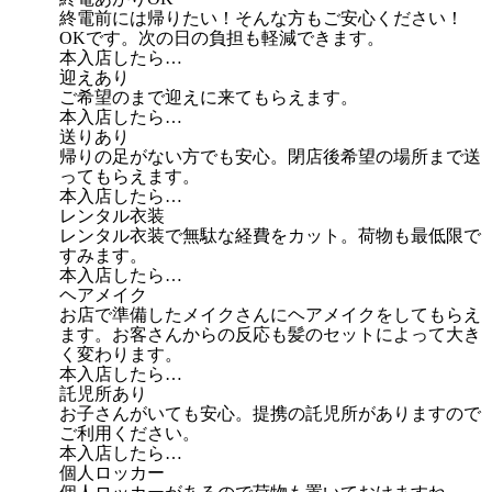
終電前には帰りたい！そんな方もご安心ください！
OKです。次の日の負担も軽減できます。
本入店したら…
迎えあり
ご希望のまで迎えに来てもらえます。
本入店したら…
送りあり
帰りの足がない方でも安心。閉店後希望の場所まで送
ってもらえます。
本入店したら…
レンタル衣装
レンタル衣装で無駄な経費をカット。荷物も最低限で
すみます。
本入店したら…
ヘアメイク
お店で準備したメイクさんにヘアメイクをしてもらえ
ます。お客さんからの反応も髪のセットによって大き
く変わります。
本入店したら…
託児所あり
お子さんがいても安心。提携の託児所がありますので
ご利用ください。
本入店したら…
個人ロッカー