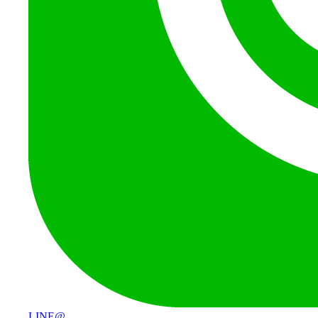
LINE@