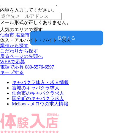
内容を入力してください。
メール形式が正しくありません。
人気のエリアで探す
仙台市
塩釜市
送信する
体入・アルバイト・バイト・求人
業種から探す
こだわりから探す
戻る
ページの先頭へ
WEBで応募
電話で応募
080-5576-6597
キープする
キャバクラ体入・求人情報
宮城のキャバクラ求人
仙台市のキャバクラ求人
国分町のキャバクラ求人
Mellow - メロウの求人情報