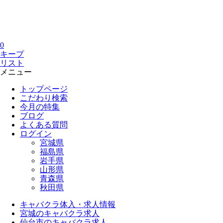
0
キープ
リスト
メニュー
トップページ
こだわり検索
今月の特集
ブログ
よくある質問
ログイン
宮城県
福島県
岩手県
山形県
青森県
秋田県
キャバクラ体入・求人情報
宮城のキャバクラ求人
仙台市のキャバクラ求人