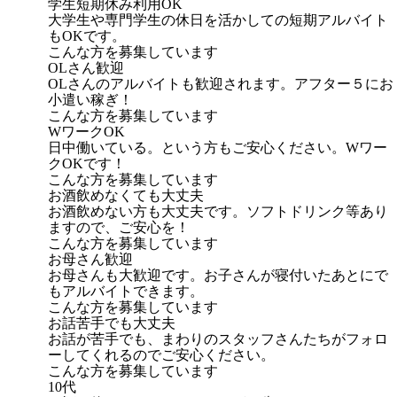
学生短期休み利用OK
大学生や専門学生の休日を活かしての短期アルバイト
もOKです。
こんな方を募集しています
OLさん歓迎
OLさんのアルバイトも歓迎されます。アフター５にお
小遣い稼ぎ！
こんな方を募集しています
WワークOK
日中働いている。という方もご安心ください。Wワー
クOKです！
こんな方を募集しています
お酒飲めなくても大丈夫
お酒飲めない方も大丈夫です。ソフトドリンク等あり
ますので、ご安心を！
こんな方を募集しています
お母さん歓迎
お母さんも大歓迎です。お子さんが寝付いたあとにで
もアルバイトできます。
こんな方を募集しています
お話苦手でも大丈夫
お話が苦手でも、まわりのスタッフさんたちがフォロ
ーしてくれるのでご安心ください。
こんな方を募集しています
10代