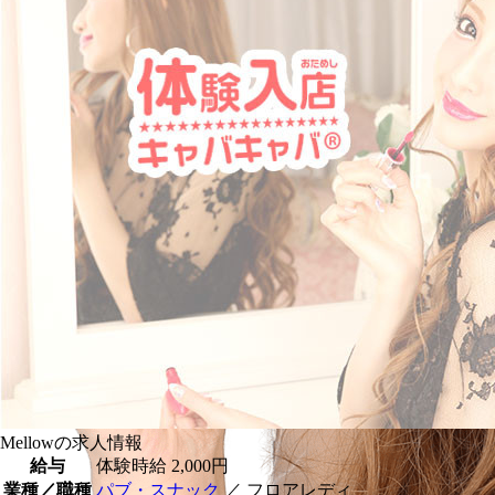
Mellowの求人情報
給与
体験時給
2,000円
業種／職種
パブ・スナック
／ フロアレディ