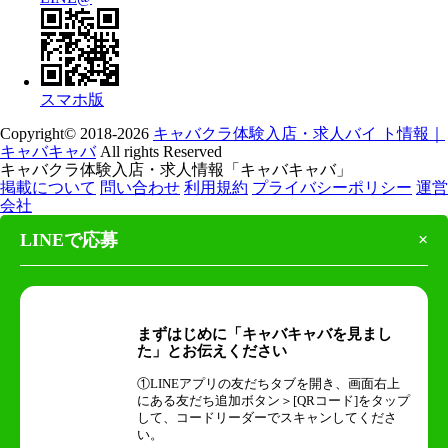
スマホ版
Copyright© 2018-2026
キャバクラ体験入店・求人バイ ト情報｜
キャバキャバ
All rights Reserved
キャバクラ体験入店・求人情報「キャバキャバ」
掲載について
問い合わせ
利用規約
プライバシーポリシー
運営
会社
LINEで応募
×
まずはじめに「キャバキャバを見まし
た」とお伝えください
①LINEアプリの友だちタブを開き、画面右上
にある友だち追加ボタン＞[QRコード]をタップ
して、コードリーダーでスキャンしてくださ
い。