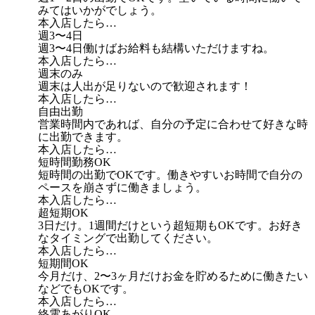
みてはいかがでしょう。
本入店したら…
週3〜4日
週3〜4日働けばお給料も結構いただけますね。
本入店したら…
週末のみ
週末は人出が足りないので歓迎されます！
本入店したら…
自由出勤
営業時間内であれば、自分の予定に合わせて好きな時
に出勤できます。
本入店したら…
短時間勤務OK
短時間の出勤でOKです。働きやすいお時間で自分の
ペースを崩さずに働きましょう。
本入店したら…
超短期OK
3日だけ。1週間だけという超短期もOKです。お好き
なタイミングで出勤してください。
本入店したら…
短期間OK
今月だけ、2〜3ヶ月だけお金を貯めるために働きたい
などでもOKです。
本入店したら…
終電あがりOK