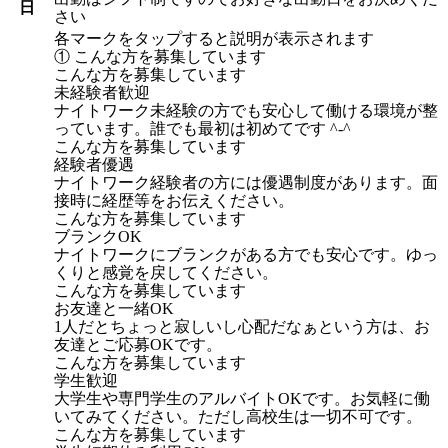
日
さい
各マークをタップすると説明が表示されます
① こんな方を募集しています
こんな方を募集しています
未経験者歓迎
ナイトワーク未経験の方でも安心して働ける環境が整
っています。誰でも最初は初めてです ^-^
こんな方を募集しています
経験者優遇
ナイトワーク経験者の方には優遇制度があります。面
接時に経歴等をお伝えください。
こんな方を募集しています
ブランクOK
ナイトワークにブランクがある方でも安心です。ゆっ
くりと感覚を戻してください。
こんな方を募集しています
お友達と一緒OK
1人だとちょっと寂しいし心配だなぁという方は、お
友達とご応募OKです。
こんな方を募集しています
学生歓迎
大学生や専門学生のアルバイトOKです。お気軽に働
いてみてください。ただし高校生は一切不可です。
こんな方を募集しています