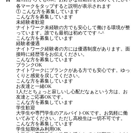
各マークをタップすると説明が表示されます
① こんな方を募集しています
こんな方を募集しています
未経験者歓迎
ナイトワーク未経験の方でも安心して働ける環境が整
っています。誰でも最初は初めてです ^-^
こんな方を募集しています
経験者優遇
ナイトワーク経験者の方には優遇制度があります。面
接時に経歴等をお伝えください。
こんな方を募集しています
ブランクOK
ナイトワークにブランクがある方でも安心です。ゆっ
くりと感覚を戻してください。
こんな方を募集しています
お友達と一緒OK
1人だとちょっと寂しいし心配だなぁという方は、お
友達とご応募OKです。
こんな方を募集しています
学生歓迎
大学生や専門学生のアルバイトOKです。お気軽に働
いてみてください。ただし高校生は一切不可です。
こんな方を募集しています
学生短期休み利用OK