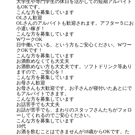
大学生や専門学生の休日を活かしての短期アルバイト
もOKです。
こんな方を募集しています
OLさん歓迎
OLさんのアルバイトも歓迎されます。アフター５にお
小遣い稼ぎ！
こんな方を募集しています
WワークOK
日中働いている。という方もご安心ください。Wワー
クOKです！
こんな方を募集しています
お酒飲めなくても大丈夫
お酒飲めない方も大丈夫です。ソフトドリンク等あり
ますので、ご安心を！
こんな方を募集しています
お母さん歓迎
お母さんも大歓迎です。お子さんが寝付いたあとにで
もアルバイトできます。
こんな方を募集しています
お話苦手でも大丈夫
お話が苦手でも、まわりのスタッフさんたちがフォロ
ーしてくれるのでご安心ください。
こんな方を募集しています
10代
お酒を飲むことはできませんが18歳からOKです。た