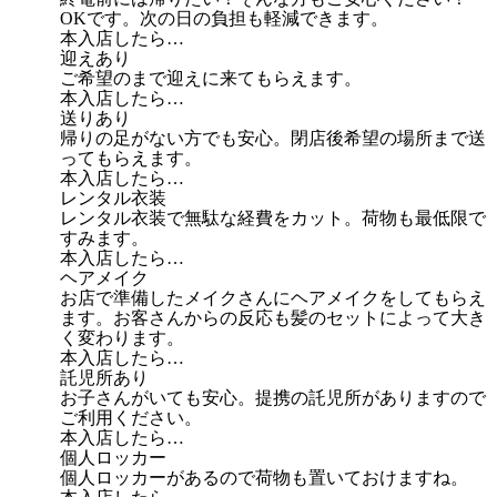
OKです。次の日の負担も軽減できます。
本入店したら…
迎えあり
ご希望のまで迎えに来てもらえます。
本入店したら…
送りあり
帰りの足がない方でも安心。閉店後希望の場所まで送
ってもらえます。
本入店したら…
レンタル衣装
レンタル衣装で無駄な経費をカット。荷物も最低限で
すみます。
本入店したら…
ヘアメイク
お店で準備したメイクさんにヘアメイクをしてもらえ
ます。お客さんからの反応も髪のセットによって大き
く変わります。
本入店したら…
託児所あり
お子さんがいても安心。提携の託児所がありますので
ご利用ください。
本入店したら…
個人ロッカー
個人ロッカーがあるので荷物も置いておけますね。