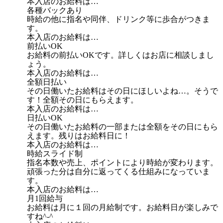
本入店のお給料は…
各種バックあり
時給の他に指名や同伴、ドリンク等に歩合がつきま
す。
本入店のお給料は…
前払いOK
お給料の前払いOKです。詳しくはお店に相談しまし
ょう。
本入店のお給料は…
全額日払い
その日働いたお給料はその日にほしいよね…。そうで
す！全額その日にもらえます。
本入店のお給料は…
日払いOK
その日働いたお給料の一部または全額をその日にもら
えます。残りはお給料日に！
本入店のお給料は…
時給スライド制
指名本数や売上、ポイントにより時給が変わります。
頑張った分は自分に返ってくる仕組みになっていま
す。
本入店のお給料は…
月1回給与
お給料は月に１回の月給制です。お給料日が楽しみで
すね^-^