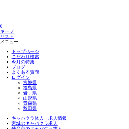
0
キープ
リスト
メニュー
トップページ
こだわり検索
今月の特集
ブログ
よくある質問
ログイン
宮城県
福島県
岩手県
山形県
青森県
秋田県
キャバクラ体入・求人情報
宮城のキャバクラ求人
仙台市のキャバクラ求人