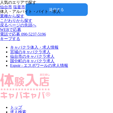
人気のエリアで探す
仙台市
塩釜市
送信する
体入・アルバイト・バイト・求人
業種から探す
こだわりから探す
戻る
ページの先頭へ
WEBで応募
電話で応募
090-5237-5196
キープする
キャバクラ体入・求人情報
宮城のキャバクラ求人
仙台市のキャバクラ求人
国分町のキャバクラ求人
Espoir - エスポワールの求人情報
トップ
求人検索