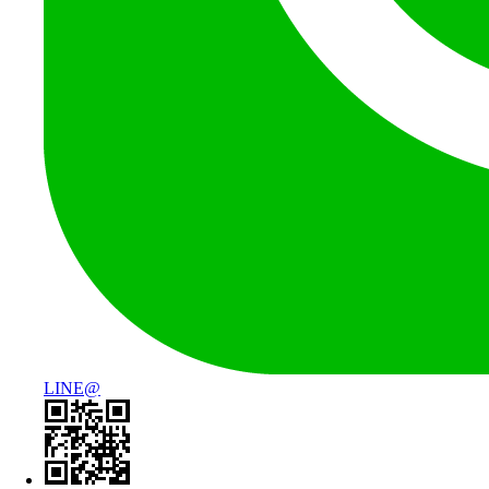
LINE@