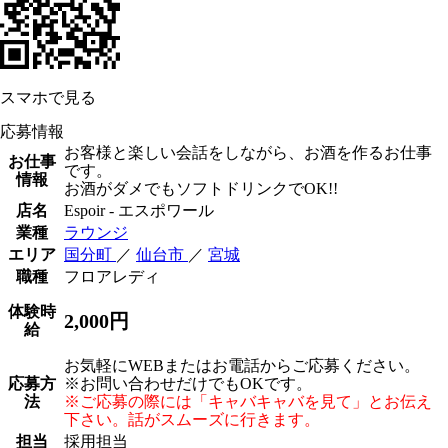
スマホで見る
応募情報
お客様と楽しい会話をしながら、お酒を作るお仕事
お仕事
です。
情報
お酒がダメでもソフトドリンクでOK!!
店名
Espoir - エスポワール
業種
ラウンジ
エリア
国分町
／
仙台市
／
宮城
職種
フロアレディ
体験時
2,000円
給
お気軽にWEBまたはお電話からご応募ください。
応募方
※お問い合わせだけでもOKです。
法
※ご応募の際には「キャバキャバを見て」とお伝え
下さい。話がスムーズに行きます。
担当
採用担当