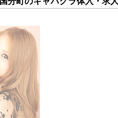
カフェ ／国分町のキャバクラ体入・