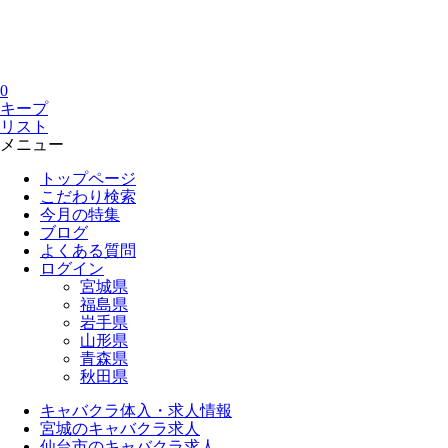
0
キープ
リスト
メニュー
トップページ
こだわり検索
今月の特集
ブログ
よくある質問
ログイン
宮城県
福島県
岩手県
山形県
青森県
秋田県
キャバクラ体入・求人情報
宮城のキャバクラ求人
仙台市のキャバクラ求人