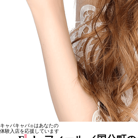
キャバキャバ
はあなたの
Ⓡ
体験入店を応援しています