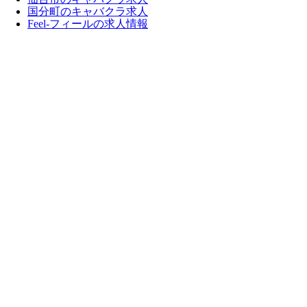
国分町のキャバクラ求人
Feel-フィールの求人情報