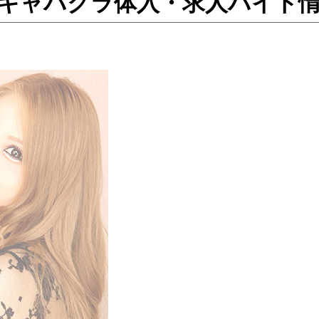
分町のキャバクラ体入・求人バイト