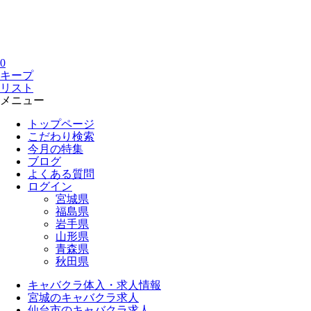
0
キープ
リスト
メニュー
トップページ
こだわり検索
今月の特集
ブログ
よくある質問
ログイン
宮城県
福島県
岩手県
山形県
青森県
秋田県
キャバクラ体入・求人情報
宮城のキャバクラ求人
仙台市のキャバクラ求人