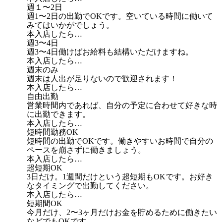
週１〜2日
週1〜2日の出勤でOKです。空いている時間に働いて
みてはいかがでしょう。
本入店したら…
週3〜4日
週3〜4日働けばお給料も結構いただけますね。
本入店したら…
週末のみ
週末は人出が足りないので歓迎されます！
本入店したら…
自由出勤
営業時間内であれば、自分の予定に合わせて好きな時
に出勤できます。
本入店したら…
短時間勤務OK
短時間の出勤でOKです。働きやすいお時間で自分の
ペースを崩さずに働きましょう。
本入店したら…
超短期OK
3日だけ。1週間だけという超短期もOKです。お好き
なタイミングで出勤してください。
本入店したら…
短期間OK
今月だけ、2〜3ヶ月だけお金を貯めるために働きたい
などでもOKです。