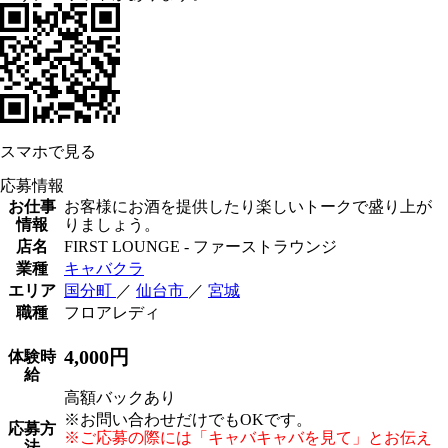
スマホで見る
応募情報
お仕事
お客様にお酒を提供したり楽しいトークで盛り上が
情報
りましょう。
店名
FIRST LOUNGE - ファーストラウンジ
業種
キャバクラ
エリア
国分町
／
仙台市
／
宮城
職種
フロアレディ
4,000円
体験時
給
高額バックあり
※お問い合わせだけでもOKです。
応募方
※ご応募の際には「キャバキャバを見て」とお伝え
法