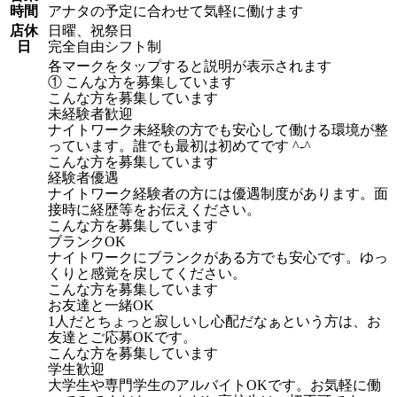
時間
アナタの予定に合わせて気軽に働けます
店休
日曜、祝祭日
日
完全自由シフト制
各マークをタップすると説明が表示されます
① こんな方を募集しています
こんな方を募集しています
未経験者歓迎
ナイトワーク未経験の方でも安心して働ける環境が整
っています。誰でも最初は初めてです ^-^
こんな方を募集しています
経験者優遇
ナイトワーク経験者の方には優遇制度があります。面
接時に経歴等をお伝えください。
こんな方を募集しています
ブランクOK
ナイトワークにブランクがある方でも安心です。ゆっ
くりと感覚を戻してください。
こんな方を募集しています
お友達と一緒OK
1人だとちょっと寂しいし心配だなぁという方は、お
友達とご応募OKです。
こんな方を募集しています
学生歓迎
大学生や専門学生のアルバイトOKです。お気軽に働