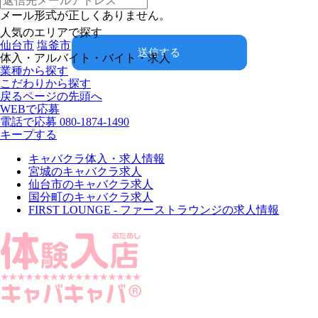
メール形式が正しくありません。
人気のエリアで探す
仙台市
塩釜市
送信する
体入・アルバイト・バイト・求人
業種から探す
こだわりから探す
戻る
ページの先頭へ
WEBで応募
電話で応募
080-1874-1490
キープする
キャバクラ体入・求人情報
宮城のキャバクラ求人
仙台市のキャバクラ求人
国分町のキャバクラ求人
FIRST LOUNGE - ファーストラウンジの求人情報