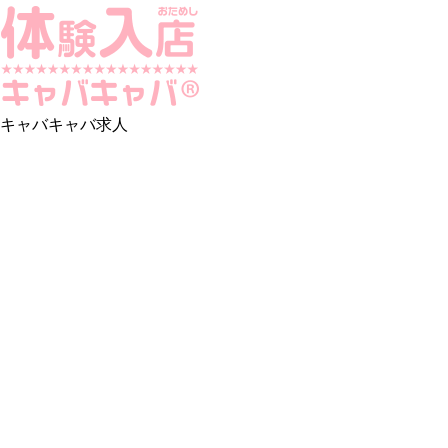
キャバキャバ求人