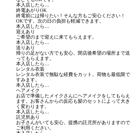
本入店したら…
終電あがりOK
終電前には帰りたい！そんな方もご安心ください！
OKです。次の日の負担も軽減できます。
本入店したら…
迎えあり
ご希望のまで迎えに来てもらえます。
本入店したら…
送りあり
帰りの足がない方でも安心。閉店後希望の場所まで送
ってもらえます。
本入店したら…
レンタル衣装
レンタル衣装で無駄な経費をカット。荷物も最低限で
すみます。
本入店したら…
ヘアメイク
お店で準備したメイクさんにヘアメイクをしてもらえ
ます。お客さんからの反応も髪のセットによって大き
く変わります。
本入店したら…
託児所あり
お子さんがいても安心。提携の託児所がありますので
ご利用ください。