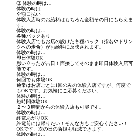
③ 体験の時は…
体験の時は…
全額日払い
体験入店時のお給料はもちろん全額その日にもらえま
す。
体験の時は…
各種バックあり
体験入店でもお店の設けた各種バック（指名やドリン
クへの歩合）がお給料に反映されます。
体験の時は…
即日体験OK
思い立ったが吉日！面接してそのまま即日体験入店可
能です。
体験の時は…
何回でも体験OK
通常はお店ごとに1回のみの体験入店ですが、何度で
もOKです。お気軽にご応募ください。
体験の時は…
短時間体験OK
２〜３時間からの体験入店も可能です。
体験の時は…
終電あがりOK
終電前には帰りたい！そんな方もご安心ください！
OKです。次の日の負担も軽減できます。
体験の時は…