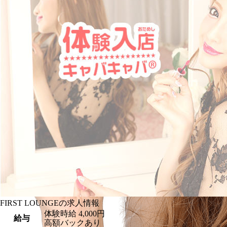
FIRST LOUNGEの求人情報
体験時給
4,000円
給与
高額バックあり