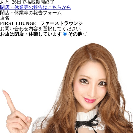
あと
26
日で掲載期間終了
閉店・休業等の報告はこちらから
閉店・休業等の報告フォーム
店名
FIRST LOUNGE - ファーストラウンジ
お問い合わせ内容を選択してください
お店は閉店・休業しています
その他