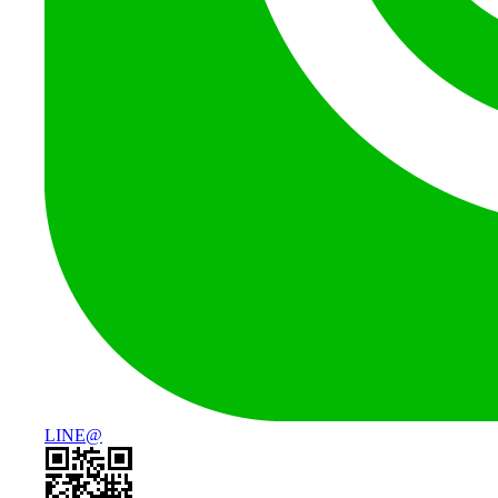
LINE@