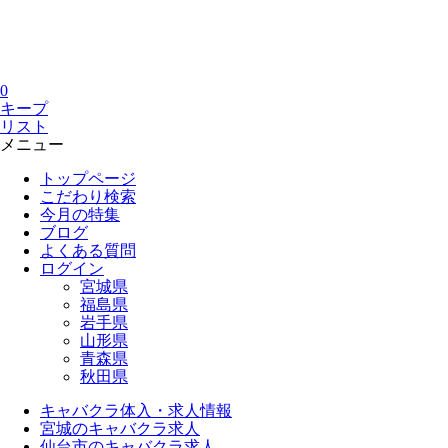
0
キープ
リスト
メニュー
トップページ
こだわり検索
今月の特集
ブログ
よくある質問
ログイン
宮城県
福島県
岩手県
山形県
青森県
秋田県
キャバクラ体入・求人情報
宮城のキャバクラ求人
仙台市のキャバクラ求人