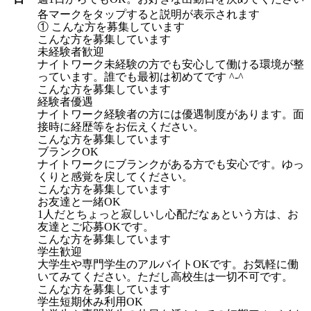
各マークをタップすると説明が表示されます
① こんな方を募集しています
こんな方を募集しています
未経験者歓迎
ナイトワーク未経験の方でも安心して働ける環境が整
っています。誰でも最初は初めてです ^-^
こんな方を募集しています
経験者優遇
ナイトワーク経験者の方には優遇制度があります。面
接時に経歴等をお伝えください。
こんな方を募集しています
ブランクOK
ナイトワークにブランクがある方でも安心です。ゆっ
くりと感覚を戻してください。
こんな方を募集しています
お友達と一緒OK
1人だとちょっと寂しいし心配だなぁという方は、お
友達とご応募OKです。
こんな方を募集しています
学生歓迎
大学生や専門学生のアルバイトOKです。お気軽に働
いてみてください。ただし高校生は一切不可です。
こんな方を募集しています
学生短期休み利用OK