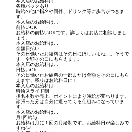
本入店のお給料は…
各種バックあり
時給の他に指名や同伴、ドリンク等に歩合がつきま
す。
本入店のお給料は…
前払いOK
お給料の前払いOKです。詳しくはお店に相談しまし
ょう。
本入店のお給料は…
全額日払い
その日働いたお給料はその日にほしいよね…。そうで
す！全額その日にもらえます。
本入店のお給料は…
日払いOK
その日働いたお給料の一部または全額をその日にもら
えます。残りはお給料日に！
本入店のお給料は…
時給スライド制
指名本数や売上、ポイントにより時給が変わります。
頑張った分は自分に返ってくる仕組みになっていま
す。
本入店のお給料は…
月1回給与
お給料は月に１回の月給制です。お給料日が楽しみで
すね^-^