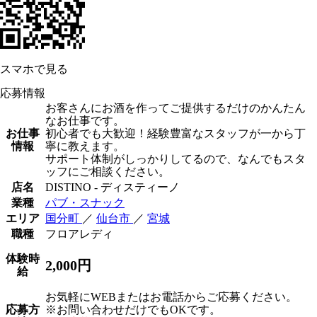
スマホで見る
応募情報
お客さんにお酒を作ってご提供するだけのかんたん
なお仕事です。
お仕事
初心者でも大歓迎！経験豊富なスタッフが一から丁
情報
寧に教えます。
サポート体制がしっかりしてるので、なんでもスタ
ッフにご相談ください。
店名
DISTINO - ディスティーノ
業種
パブ・スナック
エリア
国分町
／
仙台市
／
宮城
職種
フロアレディ
体験時
2,000円
給
お気軽にWEBまたはお電話からご応募ください。
応募方
※お問い合わせだけでもOKです。