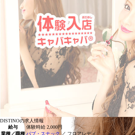
DISTINOの求人情報
給与
体験時給
2,000円
業種／職種
パブ・スナック
／ フロアレディ