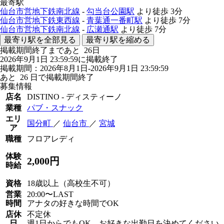
最寄駅
仙台市営地下鉄南北線
-
勾当台公園駅
より徒歩
3分
仙台市営地下鉄東西線
-
青葉通一番町駅
より徒歩
7分
仙台市営地下鉄南北線
-
広瀬通駅
より徒歩
7分
最寄り駅を全部見る
最寄り駅を縮める
掲載期間終了まであと
26
日
2026年9月1日 23:59:59に掲載終了
掲載期間：2026年8月1日-2026年9月1日 23:59:59
あと
26
日で掲載期間終了
募集情報
店名
DISTINO - ディスティーノ
業種
パブ・スナック
エリ
国分町
／
仙台市
／
宮城
ア
職種
フロアレディ
体験
2,000円
時給
資格
18歳以上（高校生不可）
営業
20:00〜LAST
時間
アナタの好きな時間でOK
店休
不定休
日
週1日からでもOK。お好きな出勤日を決めてください