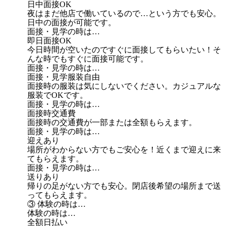
日中面接OK
夜はまだ他店で働いているので…という方でも安心。
日中の面接が可能です。
面接・見学の時は…
即日面接OK
今日時間が空いたのですぐに面接してもらいたい！そ
んな時でもすぐに面接可能です。
面接・見学の時は…
面接・見学服装自由
面接時の服装は気にしないでください。カジュアルな
服装でOKです。
面接・見学の時は…
面接時交通費
面接時の交通費が一部または全額もらえます。
面接・見学の時は…
迎えあり
場所がわからない方でもご安心を！近くまで迎えに来
てもらえます。
面接・見学の時は…
送りあり
帰りの足がない方でも安心。閉店後希望の場所まで送
ってもらえます。
③ 体験の時は…
体験の時は…
全額日払い