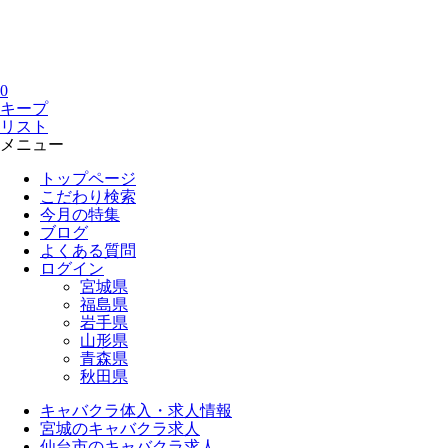
0
キープ
リスト
メニュー
トップページ
こだわり検索
今月の特集
ブログ
よくある質問
ログイン
宮城県
福島県
岩手県
山形県
青森県
秋田県
キャバクラ体入・求人情報
宮城のキャバクラ求人
仙台市のキャバクラ求人