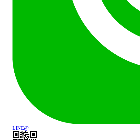
LINE@