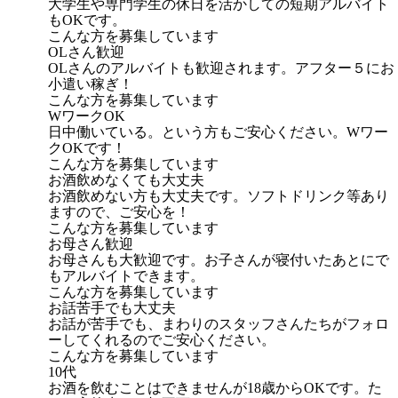
大学生や専門学生の休日を活かしての短期アルバイト
もOKです。
こんな方を募集しています
OLさん歓迎
OLさんのアルバイトも歓迎されます。アフター５にお
小遣い稼ぎ！
こんな方を募集しています
WワークOK
日中働いている。という方もご安心ください。Wワー
クOKです！
こんな方を募集しています
お酒飲めなくても大丈夫
お酒飲めない方も大丈夫です。ソフトドリンク等あり
ますので、ご安心を！
こんな方を募集しています
お母さん歓迎
お母さんも大歓迎です。お子さんが寝付いたあとにで
もアルバイトできます。
こんな方を募集しています
お話苦手でも大丈夫
お話が苦手でも、まわりのスタッフさんたちがフォロ
ーしてくれるのでご安心ください。
こんな方を募集しています
10代
お酒を飲むことはできませんが18歳からOKです。た