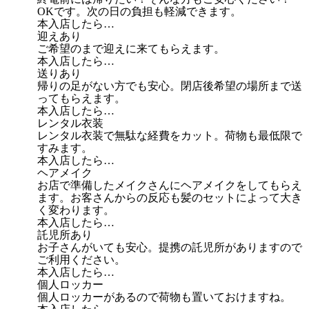
OKです。次の日の負担も軽減できます。
本入店したら…
迎えあり
ご希望のまで迎えに来てもらえます。
本入店したら…
送りあり
帰りの足がない方でも安心。閉店後希望の場所まで送
ってもらえます。
本入店したら…
レンタル衣装
レンタル衣装で無駄な経費をカット。荷物も最低限で
すみます。
本入店したら…
ヘアメイク
お店で準備したメイクさんにヘアメイクをしてもらえ
ます。お客さんからの反応も髪のセットによって大き
く変わります。
本入店したら…
託児所あり
お子さんがいても安心。提携の託児所がありますので
ご利用ください。
本入店したら…
個人ロッカー
個人ロッカーがあるので荷物も置いておけますね。