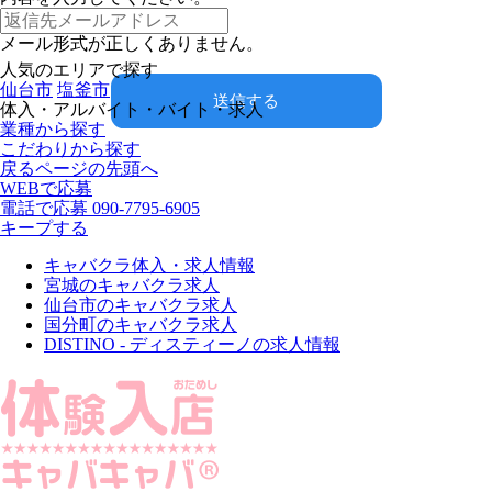
メール形式が正しくありません。
人気のエリアで探す
仙台市
塩釜市
送信する
体入・アルバイト・バイト・求人
業種から探す
こだわりから探す
戻る
ページの先頭へ
WEBで応募
電話で応募
090-7795-6905
キープする
キャバクラ体入・求人情報
宮城のキャバクラ求人
仙台市のキャバクラ求人
国分町のキャバクラ求人
DISTINO - ディスティーノの求人情報