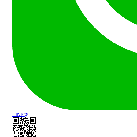
LINE@