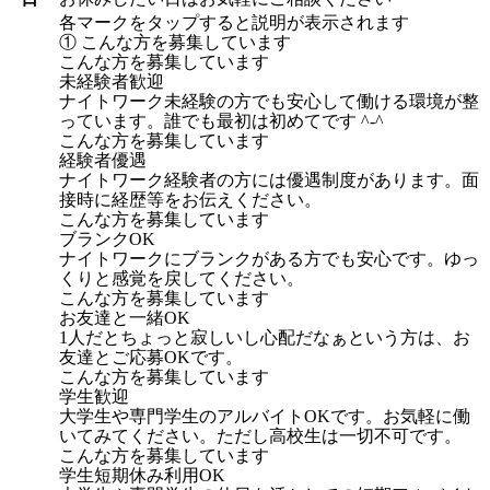
各マークをタップすると説明が表示されます
① こんな方を募集しています
こんな方を募集しています
未経験者歓迎
ナイトワーク未経験の方でも安心して働ける環境が整
っています。誰でも最初は初めてです ^-^
こんな方を募集しています
経験者優遇
ナイトワーク経験者の方には優遇制度があります。面
接時に経歴等をお伝えください。
こんな方を募集しています
ブランクOK
ナイトワークにブランクがある方でも安心です。ゆっ
くりと感覚を戻してください。
こんな方を募集しています
お友達と一緒OK
1人だとちょっと寂しいし心配だなぁという方は、お
友達とご応募OKです。
こんな方を募集しています
学生歓迎
大学生や専門学生のアルバイトOKです。お気軽に働
いてみてください。ただし高校生は一切不可です。
こんな方を募集しています
学生短期休み利用OK