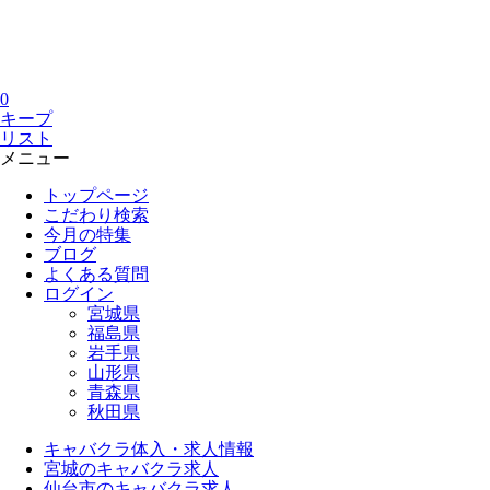
0
キープ
リスト
メニュー
トップページ
こだわり検索
今月の特集
ブログ
よくある質問
ログイン
宮城県
福島県
岩手県
山形県
青森県
秋田県
キャバクラ体入・求人情報
宮城のキャバクラ求人
仙台市のキャバクラ求人