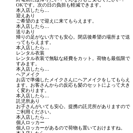
OKです。次の日の負担も軽減できます。
本入店したら…
迎えあり
ご希望のまで迎えに来てもらえます。
本入店したら…
送りあり
帰りの足がない方でも安心。閉店後希望の場所まで送
ってもらえます。
本入店したら…
レンタル衣装
レンタル衣装で無駄な経費をカット。荷物も最低限で
すみます。
本入店したら…
ヘアメイク
お店で準備したメイクさんにヘアメイクをしてもらえ
ます。お客さんからの反応も髪のセットによって大き
く変わります。
本入店したら…
託児所あり
お子さんがいても安心。提携の託児所がありますので
ご利用ください。
本入店したら…
個人ロッカー
個人ロッカーがあるので荷物も置いておけますね。