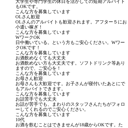
大学生や専門学生の休日を活かしての短期アルバイト
もOKです。
こんな方を募集しています
OLさん歓迎
OLさんのアルバイトも歓迎されます。アフター５にお
小遣い稼ぎ！
こんな方を募集しています
WワークOK
日中働いている。という方もご安心ください。Wワー
クOKです！
こんな方を募集しています
お酒飲めなくても大丈夫
お酒飲めない方も大丈夫です。ソフトドリンク等あり
ますので、ご安心を！
こんな方を募集しています
お母さん歓迎
お母さんも大歓迎です。お子さんが寝付いたあとにで
もアルバイトできます。
こんな方を募集しています
お話苦手でも大丈夫
お話が苦手でも、まわりのスタッフさんたちがフォロ
ーしてくれるのでご安心ください。
こんな方を募集しています
10代
お酒を飲むことはできませんが18歳からOKです。た