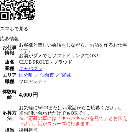
スマホで見る
応募情報
お客様と楽しい会話をしながら、お酒を作るお仕事
お仕事
です。
情報
お酒がダメでもソフトドリンクでOK!!
店名
CLUB PROUD - プラウド
業種
キャバクラ
エリア
国分町
／
仙台市
／
宮城
職種
フロアレディ
体験時
4,000円
給
お気軽にWEBまたはお電話からご応募ください。
応募方
※お問い合わせだけでもOKです。
法
※ご応募の際には「キャバキャバを見て」とお伝え
下さい。話がスムーズに行きます。
担当
採用担当