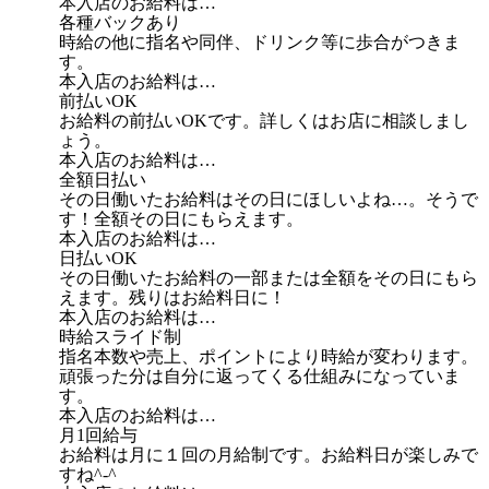
本入店のお給料は…
各種バックあり
時給の他に指名や同伴、ドリンク等に歩合がつきま
す。
本入店のお給料は…
前払いOK
お給料の前払いOKです。詳しくはお店に相談しまし
ょう。
本入店のお給料は…
全額日払い
その日働いたお給料はその日にほしいよね…。そうで
す！全額その日にもらえます。
本入店のお給料は…
日払いOK
その日働いたお給料の一部または全額をその日にもら
えます。残りはお給料日に！
本入店のお給料は…
時給スライド制
指名本数や売上、ポイントにより時給が変わります。
頑張った分は自分に返ってくる仕組みになっていま
す。
本入店のお給料は…
月1回給与
お給料は月に１回の月給制です。お給料日が楽しみで
すね^-^