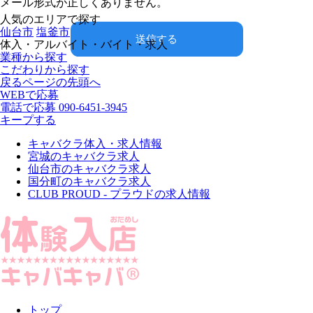
メール形式が正しくありません。
人気のエリアで探す
仙台市
塩釜市
送信する
体入・アルバイト・バイト・求人
業種から探す
こだわりから探す
戻る
ページの先頭へ
WEBで応募
電話で応募
090-6451-3945
キープする
キャバクラ体入・求人情報
宮城のキャバクラ求人
仙台市のキャバクラ求人
国分町のキャバクラ求人
CLUB PROUD - プラウドの求人情報
トップ