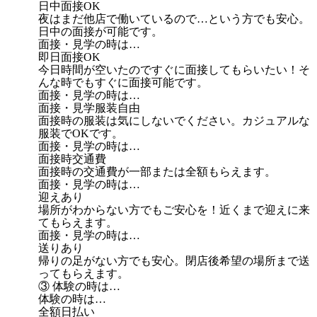
日中面接OK
夜はまだ他店で働いているので…という方でも安心。
日中の面接が可能です。
面接・見学の時は…
即日面接OK
今日時間が空いたのですぐに面接してもらいたい！そ
んな時でもすぐに面接可能です。
面接・見学の時は…
面接・見学服装自由
面接時の服装は気にしないでください。カジュアルな
服装でOKです。
面接・見学の時は…
面接時交通費
面接時の交通費が一部または全額もらえます。
面接・見学の時は…
迎えあり
場所がわからない方でもご安心を！近くまで迎えに来
てもらえます。
面接・見学の時は…
送りあり
帰りの足がない方でも安心。閉店後希望の場所まで送
ってもらえます。
③ 体験の時は…
体験の時は…
全額日払い