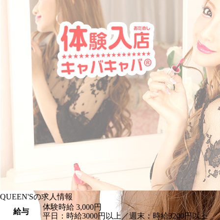
QUEEN'Sの求人情報
体験時給
3,000円
給与
平日：時給3000円以上／週末：時給3200円以上