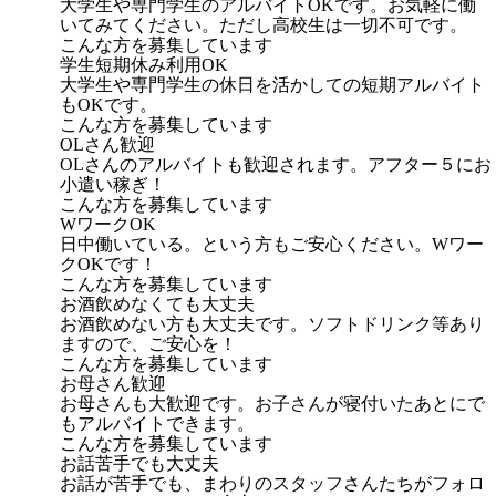
大学生や専門学生のアルバイトOKです。お気軽に働
いてみてください。ただし高校生は一切不可です。
こんな方を募集しています
学生短期休み利用OK
大学生や専門学生の休日を活かしての短期アルバイト
もOKです。
こんな方を募集しています
OLさん歓迎
OLさんのアルバイトも歓迎されます。アフター５にお
小遣い稼ぎ！
こんな方を募集しています
WワークOK
日中働いている。という方もご安心ください。Wワー
クOKです！
こんな方を募集しています
お酒飲めなくても大丈夫
お酒飲めない方も大丈夫です。ソフトドリンク等あり
ますので、ご安心を！
こんな方を募集しています
お母さん歓迎
お母さんも大歓迎です。お子さんが寝付いたあとにで
もアルバイトできます。
こんな方を募集しています
お話苦手でも大丈夫
お話が苦手でも、まわりのスタッフさんたちがフォロ