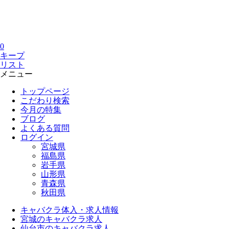
0
キープ
リスト
メニュー
トップページ
こだわり検索
今月の特集
ブログ
よくある質問
ログイン
宮城県
福島県
岩手県
山形県
青森県
秋田県
キャバクラ体入・求人情報
宮城のキャバクラ求人
仙台市のキャバクラ求人