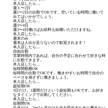
本入店したら…
週１〜2日
週1〜2日の出勤でOKです。空いている時間に働いて
みてはいかがでしょう。
本入店したら…
週3〜4日
週3〜4日働けばお給料も結構いただけますね。
本入店したら…
週末のみ
週末は人出が足りないので歓迎されます！
本入店したら…
自由出勤
営業時間内であれば、自分の予定に合わせて好きな時
に出勤できます。
本入店したら…
短時間勤務OK
短時間の出勤でOKです。働きやすいお時間で自分の
ペースを崩さずに働きましょう。
本入店したら…
超短期OK
3日だけ。1週間だけという超短期もOKです。お好き
なタイミングで出勤してください。
本入店したら…
短期間OK
今月だけ、2〜3ヶ月だけお金を貯めるために働きたい