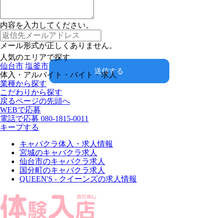
内容を入力してください。
メール形式が正しくありません。
人気のエリアで探す
仙台市
塩釜市
送信する
体入・アルバイト・バイト・求人
業種から探す
こだわりから探す
戻る
ページの先頭へ
WEBで応募
電話で応募
080-1815-0011
キープする
キャバクラ体入・求人情報
宮城のキャバクラ求人
仙台市のキャバクラ求人
国分町のキャバクラ求人
QUEEN'S - クイーンズの求人情報