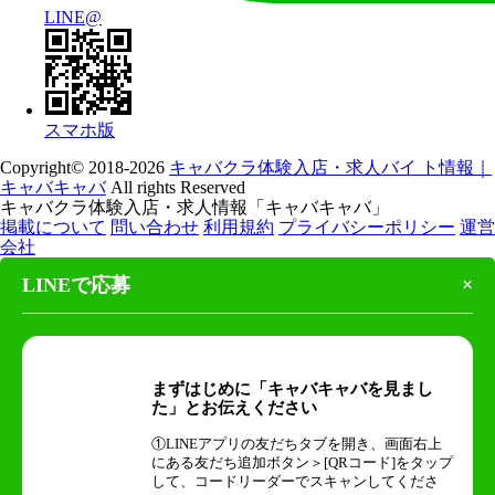
LINE@
スマホ版
Copyright© 2018-2026
キャバクラ体験入店・求人バイ ト情報｜
キャバキャバ
All rights Reserved
キャバクラ体験入店・求人情報「キャバキャバ」
掲載について
問い合わせ
利用規約
プライバシーポリシー
運営
会社
LINEで応募
×
まずはじめに「キャバキャバを見まし
た」とお伝えください
①LINEアプリの友だちタブを開き、画面右上
にある友だち追加ボタン＞[QRコード]をタップ
して、コードリーダーでスキャンしてくださ