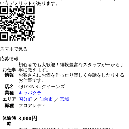
いうデメリットがあります。
スマホで見る
応募情報
初心者でも大歓迎！経験豊富なスタッフが一から丁
お仕事
寧に教えます。
情報
お客さんにお酒を作ったり楽しく会話をしたりする
お仕事です。
店名
QUEEN'S - クイーンズ
業種
キャバクラ
エリア
国分町
／
仙台市
／
宮城
職種
フロアレディ
3,000円
体験時
給