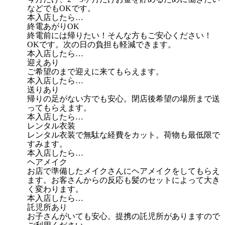
などでもOKです。
本入店したら…
終電あがりOK
終電前には帰りたい！そんな方もご安心ください！
OKです。次の日の負担も軽減できます。
本入店したら…
迎えあり
ご希望のまで迎えに来てもらえます。
本入店したら…
送りあり
帰りの足がない方でも安心。閉店後希望の場所まで送
ってもらえます。
本入店したら…
レンタル衣装
レンタル衣装で無駄な経費をカット。荷物も最低限で
すみます。
本入店したら…
ヘアメイク
お店で準備したメイクさんにヘアメイクをしてもらえ
ます。お客さんからの反応も髪のセットによって大き
く変わります。
本入店したら…
託児所あり
お子さんがいても安心。提携の託児所がありますので