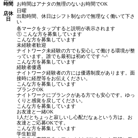
時間
お時間はアナタの無理のないお時間でOK
日曜
店休
出勤時間、休日はシフト制なので無理なく働いて下さ
日
い
各マークをタップすると説明が表示されます
① こんな方を募集しています
こんな方を募集しています
未経験者歓迎
ナイトワーク未経験の方でも安心して働ける環境が整
っています。誰でも最初は初めてです ^-^
こんな方を募集しています
経験者優遇
ナイトワーク経験者の方には優遇制度があります。面
接時に経歴等をお伝えください。
こんな方を募集しています
ブランクOK
ナイトワークにブランクがある方でも安心です。ゆっ
くりと感覚を戻してください。
こんな方を募集しています
お友達と一緒OK
1人だとちょっと寂しいし心配だなぁという方は、お
友達とご応募OKです。
こんな方を募集しています
学生歓迎