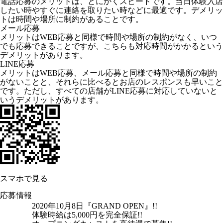
電話応募のメリットは、とにかくスピードです。当日体験入店
したい時やすぐに連絡を取りたい時などに最適です。デメリッ
トは時間や場所に制約があることです。
メール応募
メリットはWEB応募と同様で時間や場所の制約がなく、いつ
でも応募できることですが、こちらも対応時間がかかるという
デメリットがあります。
LINE応募
メリットはWEB応募、メール応募と同様で時間や場所の制約
がないことと、それらに比べるとお店のレスポンスも早いこと
です。ただし、すべての店舗がLINE応募に対応していないと
いうデメリットがあります。
スマホで見る
応募情報
2020年10月8日『GRAND OPEN』!!
体験時給は5,000円を完全保証!!