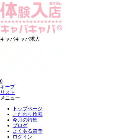
キャバキャバ求人
0
キープ
リスト
メニュー
トップページ
こだわり検索
今月の特集
ブログ
よくある質問
ログイン