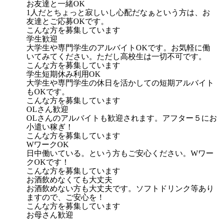
お友達と一緒OK
1人だとちょっと寂しいし心配だなぁという方は、お
友達とご応募OKです。
こんな方を募集しています
学生歓迎
大学生や専門学生のアルバイトOKです。お気軽に働
いてみてください。ただし高校生は一切不可です。
こんな方を募集しています
学生短期休み利用OK
大学生や専門学生の休日を活かしての短期アルバイト
もOKです。
こんな方を募集しています
OLさん歓迎
OLさんのアルバイトも歓迎されます。アフター５にお
小遣い稼ぎ！
こんな方を募集しています
WワークOK
日中働いている。という方もご安心ください。Wワー
クOKです！
こんな方を募集しています
お酒飲めなくても大丈夫
お酒飲めない方も大丈夫です。ソフトドリンク等あり
ますので、ご安心を！
こんな方を募集しています
お母さん歓迎