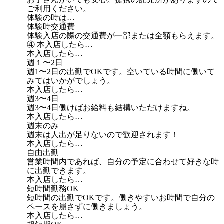
ご利用ください。
体験の時は…
体験時交通費
体験入店の際の交通費が一部または全額もらえます。
④ 本入店したら…
本入店したら…
週１〜2日
週1〜2日の出勤でOKです。空いている時間に働いて
みてはいかがでしょう。
本入店したら…
週3〜4日
週3〜4日働けばお給料も結構いただけますね。
本入店したら…
週末のみ
週末は人出が足りないので歓迎されます！
本入店したら…
自由出勤
営業時間内であれば、自分の予定に合わせて好きな時
に出勤できます。
本入店したら…
短時間勤務OK
短時間の出勤でOKです。働きやすいお時間で自分の
ペースを崩さずに働きましょう。
本入店したら…