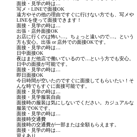
面接・見学の時は…
写メ・LINEで面接OK
遠方やその他の理由ですぐに行けない方でも、写メや
LINEを使って面接できます！
面接・見学の時は…
出張・店外面接OK
お店に行くのは怖い…。ちょっと遠いので…。という
方も安心。出張 or 店外での面接OKです。
面接・見学の時は…
日中面接OK
夜はまだ他店で働いているので…という方でも安心。
日中の面接が可能です。
面接・見学の時は…
即日面接OK
今日時間が空いたのですぐに面接してもらいたい！そ
んな時でもすぐに面接可能です。
面接・見学の時は…
面接・見学服装自由
面接時の服装は気にしないでください。カジュアルな
服装でOKです。
面接・見学の時は…
面接時交通費
面接時の交通費が一部または全額もらえます。
面接・見学の時は…
迎えあり