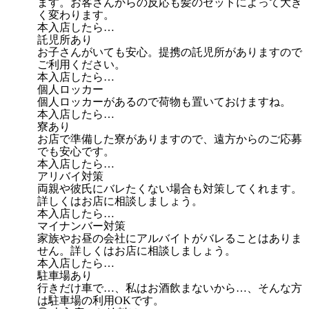
ます。お客さんからの反応も髪のセットによって大き
く変わります。
本入店したら…
託児所あり
お子さんがいても安心。提携の託児所がありますので
ご利用ください。
本入店したら…
個人ロッカー
個人ロッカーがあるので荷物も置いておけますね。
本入店したら…
寮あり
お店で準備した寮がありますので、遠方からのご応募
でも安心です。
本入店したら…
アリバイ対策
両親や彼氏にバレたくない場合も対策してくれます。
詳しくはお店に相談しましょう。
本入店したら…
マイナンバー対策
家族やお昼の会社にアルバイトがバレることはありま
せん。詳しくはお店に相談しましょう。
本入店したら…
駐車場あり
行きだけ車で…、私はお酒飲まないから…、そんな方
は駐車場の利用OKです。