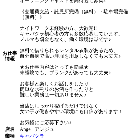
オープニングキャストを高待遇で募集!!
《交通費支給・託児所完備（無料）・駐車場完備
（無料）》
ナイトワーク未経験の方、大歓迎!!
キャバクラ初心者の方も多数応募しています。
ノルマも罰金もなく、働く環境は◎です♪
無料で借りられるレンタル衣装があるため、
お仕事
自分自身で高い洋服を用意しなくても大丈夫♪
情報
★お仕事内容はとっても簡単★
未経験でも、ブランクがあっても大丈夫♪
お客様と楽しくお話しをしたり
簡単な水割りのお酒を作ったりと
難しい業務は一切ありません♪
当店はしっかり稼げるだけではなく
女の子が働きやすい環境にも自信があります！
お気軽にご応募下さい♪
店名
Ange - アンジュ
業種
キャバクラ