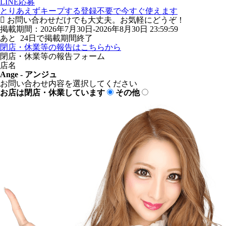
LINE応募
とりあえずキープする
登録不要で今すぐ使えます
お問い合わせだけでも大丈夫。お気軽にどうぞ！
掲載期間：2026年7月30日-2026年8月30日 23:59:59
あと
24
日で掲載期間終了
閉店・休業等の報告はこちらから
閉店・休業等の報告フォーム
店名
Ange - アンジュ
お問い合わせ内容を選択してください
お店は閉店・休業しています
その他