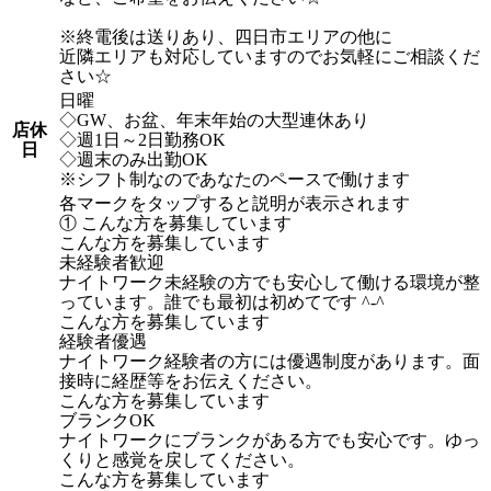
※終電後は送りあり、四日市エリアの他に
近隣エリアも対応していますのでお気軽にご相談くだ
さい☆
日曜
◇GW、お盆、年末年始の大型連休あり
店休
◇週1日～2日勤務OK
日
◇週末のみ出勤OK
※シフト制なのであなたのペースで働けます
各マークをタップすると説明が表示されます
① こんな方を募集しています
こんな方を募集しています
未経験者歓迎
ナイトワーク未経験の方でも安心して働ける環境が整
っています。誰でも最初は初めてです ^-^
こんな方を募集しています
経験者優遇
ナイトワーク経験者の方には優遇制度があります。面
接時に経歴等をお伝えください。
こんな方を募集しています
ブランクOK
ナイトワークにブランクがある方でも安心です。ゆっ
くりと感覚を戻してください。
こんな方を募集しています