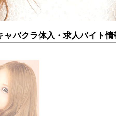
桑名のキャバクラ体入・求人バイト情