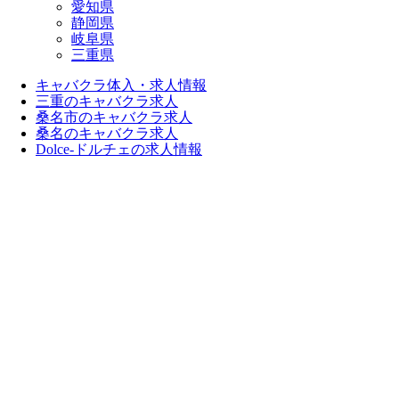
愛知県
静岡県
岐阜県
三重県
キャバクラ体入・求人情報
三重のキャバクラ求人
桑名市のキャバクラ求人
桑名のキャバクラ求人
Dolce-ドルチェの求人情報