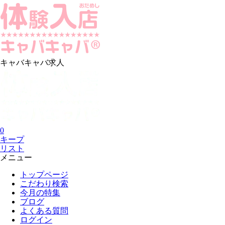
キャバキャバ求人
0
キープ
リスト
メニュー
トップページ
こだわり検索
今月の特集
ブログ
よくある質問
ログイン