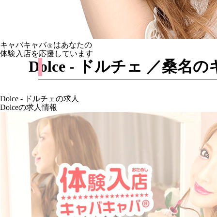
キャバキャバ
はあなたの
Ⓡ
体験入店を応援しています
Dolce - ドルチェ ／
Dolce - ドルチェの求人
Dolceの求人情報