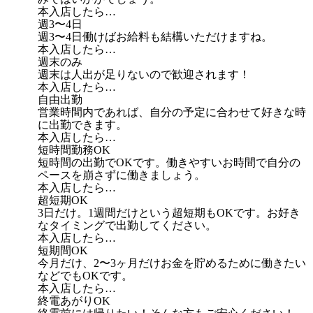
本入店したら…
週3〜4日
週3〜4日働けばお給料も結構いただけますね。
本入店したら…
週末のみ
週末は人出が足りないので歓迎されます！
本入店したら…
自由出勤
営業時間内であれば、自分の予定に合わせて好きな時
に出勤できます。
本入店したら…
短時間勤務OK
短時間の出勤でOKです。働きやすいお時間で自分の
ペースを崩さずに働きましょう。
本入店したら…
超短期OK
3日だけ。1週間だけという超短期もOKです。お好き
なタイミングで出勤してください。
本入店したら…
短期間OK
今月だけ、2〜3ヶ月だけお金を貯めるために働きたい
などでもOKです。
本入店したら…
終電あがりOK