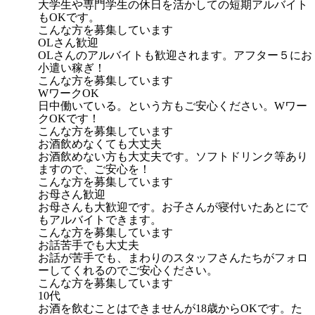
大学生や専門学生の休日を活かしての短期アルバイト
もOKです。
こんな方を募集しています
OLさん歓迎
OLさんのアルバイトも歓迎されます。アフター５にお
小遣い稼ぎ！
こんな方を募集しています
WワークOK
日中働いている。という方もご安心ください。Wワー
クOKです！
こんな方を募集しています
お酒飲めなくても大丈夫
お酒飲めない方も大丈夫です。ソフトドリンク等あり
ますので、ご安心を！
こんな方を募集しています
お母さん歓迎
お母さんも大歓迎です。お子さんが寝付いたあとにで
もアルバイトできます。
こんな方を募集しています
お話苦手でも大丈夫
お話が苦手でも、まわりのスタッフさんたちがフォロ
ーしてくれるのでご安心ください。
こんな方を募集しています
10代
お酒を飲むことはできませんが18歳からOKです。た