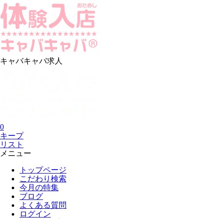
キャバキャバ求人
0
キープ
リスト
メニュー
トップページ
こだわり検索
今月の特集
ブログ
よくある質問
ログイン