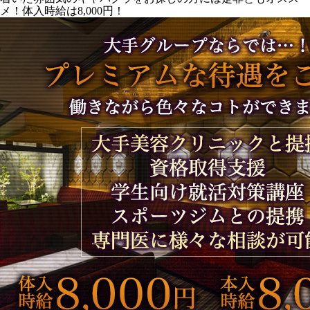
メ！体入時給は8,000円！