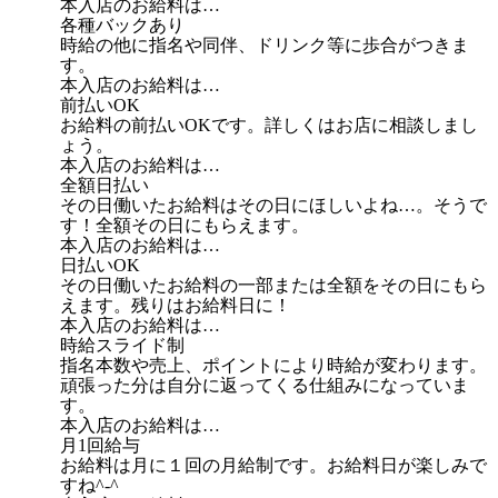
本入店のお給料は…
各種バックあり
時給の他に指名や同伴、ドリンク等に歩合がつきま
す。
本入店のお給料は…
前払いOK
お給料の前払いOKです。詳しくはお店に相談しまし
ょう。
本入店のお給料は…
全額日払い
その日働いたお給料はその日にほしいよね…。そうで
す！全額その日にもらえます。
本入店のお給料は…
日払いOK
その日働いたお給料の一部または全額をその日にもら
えます。残りはお給料日に！
本入店のお給料は…
時給スライド制
指名本数や売上、ポイントにより時給が変わります。
頑張った分は自分に返ってくる仕組みになっていま
す。
本入店のお給料は…
月1回給与
お給料は月に１回の月給制です。お給料日が楽しみで
すね^-^