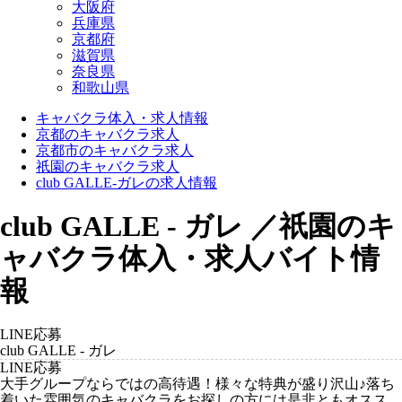
大阪府
兵庫県
京都府
滋賀県
奈良県
和歌山県
キャバクラ体入・求人情報
京都のキャバクラ求人
京都市のキャバクラ求人
祇園のキャバクラ求人
club GALLE-ガレの求人情報
club GALLE - ガレ ／祇園のキ
ャバクラ体入・求人バイト情
報
LINE応募
club GALLE - ガレ
LINE応募
大手グループならではの高待遇！様々な特典が盛り沢山♪落ち
着いた雰囲気のキャバクラをお探しの方には是非ともオスス