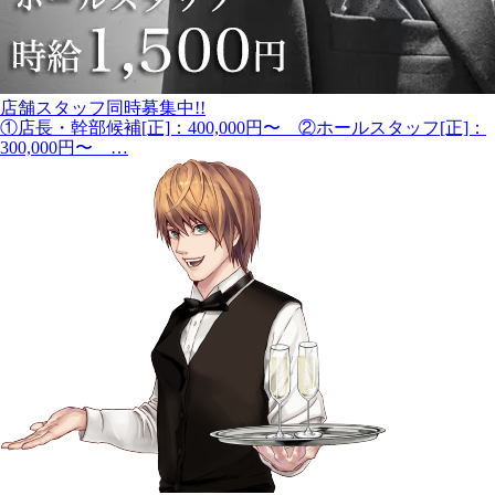
店舗スタッフ同時募集中!!
①店長・幹部候補[正]：400,000円〜 ②ホールスタッフ[正]：
300,000円〜 …