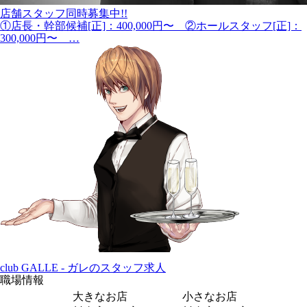
店舗スタッフ同時募集中!!
①店長・幹部候補[正]：400,000円〜 ②ホールスタッフ[正]：
300,000円〜 …
club GALLE - ガレのスタッフ求人
職場情報
大きなお店
小さなお店