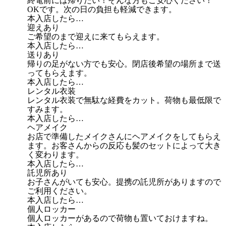
終電前には帰りたい！そんな方もご安心ください！
OKです。次の日の負担も軽減できます。
本入店したら…
迎えあり
ご希望のまで迎えに来てもらえます。
本入店したら…
送りあり
帰りの足がない方でも安心。閉店後希望の場所まで送
ってもらえます。
本入店したら…
レンタル衣装
レンタル衣装で無駄な経費をカット。荷物も最低限で
すみます。
本入店したら…
ヘアメイク
お店で準備したメイクさんにヘアメイクをしてもらえ
ます。お客さんからの反応も髪のセットによって大き
く変わります。
本入店したら…
託児所あり
お子さんがいても安心。提携の託児所がありますので
ご利用ください。
本入店したら…
個人ロッカー
個人ロッカーがあるので荷物も置いておけますね。