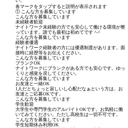
い。
各マークをタップすると説明が表示されます
① こんな方を募集しています
こんな方を募集しています
未経験者歓迎
ナイトワーク未経験の方でも安心して働ける環境が整
っています。誰でも最初は初めてです ^-^
こんな方を募集しています
経験者優遇
ナイトワーク経験者の方には優遇制度があります。面
接時に経歴等をお伝えください。
こんな方を募集しています
ブランクOK
ナイトワークにブランクがある方でも安心です。ゆっ
くりと感覚を戻してください。
こんな方を募集しています
お友達と一緒OK
1人だとちょっと寂しいし心配だなぁという方は、お
友達とご応募OKです。
こんな方を募集しています
学生歓迎
大学生や専門学生のアルバイトOKです。お気軽に働
いてみてください。ただし高校生は一切不可です。
こんな方を募集しています
学生短期休み利用OK