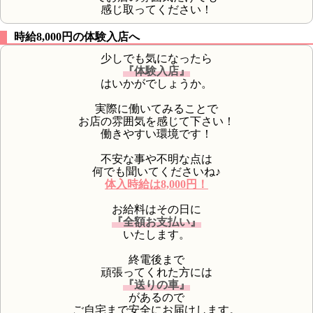
感じ取ってください！
時給8,000円の体験入店へ
少しでも気になったら
『体験入店』
はいかがでしょうか。
実際に働いてみることで
お店の雰囲気を感じて下さい！
働きやすい環境です！
不安な事や不明な点は
何でも聞いてくださいね♪
体入時給は8,000円！
お給料はその日に
『全額お支払い』
いたします。
終電後まで
頑張ってくれた方には
『送りの車』
があるので
ご自宅まで安全にお届けします。