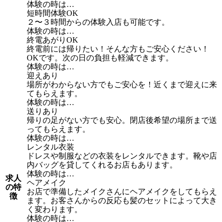
体験の時は…
短時間体験OK
２〜３時間からの体験入店も可能です。
体験の時は…
終電あがりOK
終電前には帰りたい！そんな方もご安心ください！
OKです。次の日の負担も軽減できます。
体験の時は…
迎えあり
場所がわからない方でもご安心を！近くまで迎えに来
てもらえます。
体験の時は…
送りあり
帰りの足がない方でも安心。閉店後希望の場所まで送
ってもらえます。
体験の時は…
レンタル衣装
ドレスや制服などの衣装をレンタルできます。靴や店
内バッグを貸してくれるお店もあります。
体験の時は…
求人
ヘアメイク
の特
お店で準備したメイクさんにヘアメイクをしてもらえ
徴
ます。お客さんからの反応も髪のセットによって大き
く変わります。
体験の時は…