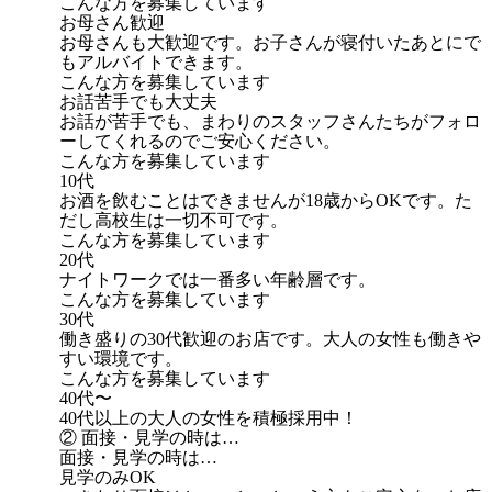
こんな方を募集しています
お母さん歓迎
お母さんも大歓迎です。お子さんが寝付いたあとにで
もアルバイトできます。
こんな方を募集しています
お話苦手でも大丈夫
お話が苦手でも、まわりのスタッフさんたちがフォロ
ーしてくれるのでご安心ください。
こんな方を募集しています
10代
お酒を飲むことはできませんが18歳からOKです。た
だし高校生は一切不可です。
こんな方を募集しています
20代
ナイトワークでは一番多い年齢層です。
こんな方を募集しています
30代
働き盛りの30代歓迎のお店です。大人の女性も働きや
すい環境です。
こんな方を募集しています
40代〜
40代以上の大人の女性を積極採用中！
② 面接・見学の時は…
面接・見学の時は…
見学のみOK