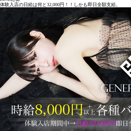
体験入店の日給は何と32,000円！！しかも即日全額支給。