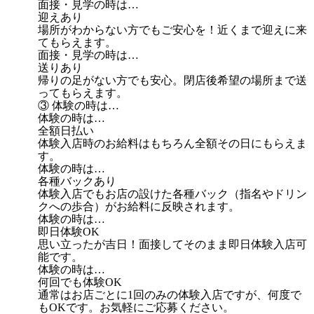
面接・見学の時は…
迎えあり
場所がわからない方でもご安心を！近くまで迎えに来
てもらえます。
面接・見学の時は…
送りあり
帰りの足がない方でも安心。閉店後希望の場所まで送
ってもらえます。
③ 体験の時は…
体験の時は…
全額日払い
体験入店時のお給料はもちろん全額その日にもらえま
す。
体験の時は…
各種バックあり
体験入店でもお店の設けた各種バック（指名やドリン
クへの歩合）がお給料に反映されます。
体験の時は…
即日体験OK
思い立ったが吉日！面接してそのまま即日体験入店可
能です。
体験の時は…
何回でも体験OK
通常はお店ごとに1回のみの体験入店ですが、何度で
もOKです。お気軽にご応募ください。