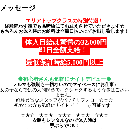
メッセージ
エリアトップクラスの特別待遇！
経験問わず誰でも高時給にてお迎えさせていただきます☆
もちろんお体入時のお給料は全額日払いにてお出し致します！
体入日給は驚愕の32,000円
即日全額支給！
最低保証時給5,000円以上
◆初心者さんも気軽にナイトデビュー◆
ノルマも強制も一切ないのでマイペースにお仕事♪
女の子ならではの人間関係でギクシャクするような事はござい
ません。
経験豊富なスタッフがバッチリフォロー☆☆☆
初めての方も気軽にナイトデビューが可能です！
☆★☆・★☆★・☆★☆・★☆★・☆★☆
衣装もレンタルなので体入時は
手ぶらでOK！