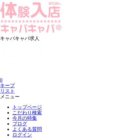
キャバキャバ求人
0
キープ
リスト
メニュー
トップページ
こだわり検索
今月の特集
ブログ
よくある質問
ログイン