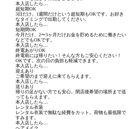
本入店したら…
超短期OK
3日だけ。1週間だけという超短期もOKです。お好き
なタイミングで出勤してください。
本入店したら…
短期間OK
今月だけ、2〜3ヶ月だけお金を貯めるために働きたい
などでもOKです。
本入店したら…
終電あがりOK
終電前には帰りたい！そんな方もご安心ください！
OKです。次の日の負担も軽減できます。
本入店したら…
迎えあり
ご希望のまで迎えに来てもらえます。
本入店したら…
送りあり
帰りの足がない方でも安心。閉店後希望の場所まで送
ってもらえます。
本入店したら…
レンタル衣装
レンタル衣装で無駄な経費をカット。荷物も最低限で
すみます。
本入店したら…
ヘアメイク