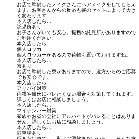
お店で準備したメイクさんにヘアメイクをしてもらえ
ます。お客さんからの反応も髪のセットによって大き
く変わります。
本入店したら…
託児所あり
お子さんがいても安心。提携の託児所がありますので
ご利用ください。
本入店したら…
個人ロッカー
個人ロッカーがあるので荷物も置いておけますね。
本入店したら…
寮あり
お店で準備した寮がありますので、遠方からのご応募
でも安心です。
本入店したら…
アリバイ対策
両親や彼氏にバレたくない場合も対策してくれます。
詳しくはお店に相談しましょう。
本入店したら…
マイナンバー対策
家族やお昼の会社にアルバイトがバレることはありま
せん。詳しくはお店に相談しましょう。
本入店したら…
駐車場あり
行きだけ車で…、私はお酒飲まないから…、そんな方