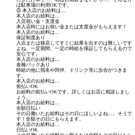
は駐車場の利用OKです。
⑤ 本入店のお給料は…
本入店のお給料は…
入店祝い金・支度金
本入店時にはお祝い金または支度金がもらえます！
本入店のお給料は…
保証制度あり
入店または移店してすぐに結果を出すのは難しいです
よね。一定期間、一定の時給を保証してもらえるので
安心です。
本入店のお給料は…
各種バックあり
時給の他に指名や同伴、ドリンク等に歩合がつきま
す。
本入店のお給料は…
前払いOK
お給料の前払いOKです。詳しくはお店に相談しまし
ょう。
本入店のお給料は…
全額日払い
その日働いたお給料はその日にほしいよね…。そうで
す！全額その日にもらえます。
本入店のお給料は…
日払いOK