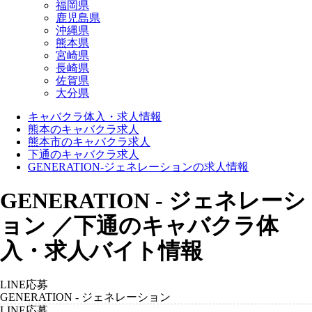
福岡県
鹿児島県
沖縄県
熊本県
宮崎県
長崎県
佐賀県
大分県
キャバクラ体入・求人情報
熊本のキャバクラ求人
熊本市のキャバクラ求人
下通のキャバクラ求人
GENERATION-ジェネレーションの求人情報
GENERATION - ジェネレーシ
ョン ／下通のキャバクラ体
入・求人バイト情報
LINE応募
GENERATION - ジェネレーション
LINE応募