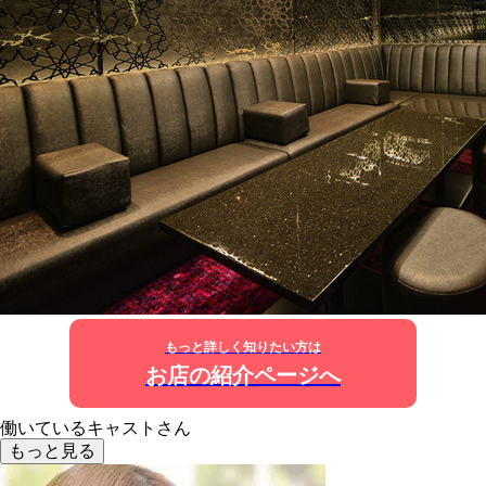
もっと詳しく知りたい方は
お店の紹介ページへ
働いているキャストさん
もっと見る