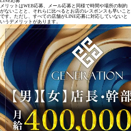
LINE応募
メリットはWEB応募、メール応募と同様で時間や場所の制約
がないことと、それらに比べるとお店のレスポンスも早いこと
です。ただし、すべての店舗がLINE応募に対応していないと
いうデメリットがあります。