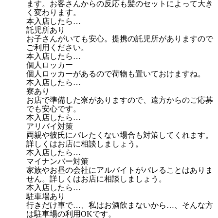
ます。お客さんからの反応も髪のセットによって大き
く変わります。
本入店したら…
託児所あり
お子さんがいても安心。提携の託児所がありますので
ご利用ください。
本入店したら…
個人ロッカー
個人ロッカーがあるので荷物も置いておけますね。
本入店したら…
寮あり
お店で準備した寮がありますので、遠方からのご応募
でも安心です。
本入店したら…
アリバイ対策
両親や彼氏にバレたくない場合も対策してくれます。
詳しくはお店に相談しましょう。
本入店したら…
マイナンバー対策
家族やお昼の会社にアルバイトがバレることはありま
せん。詳しくはお店に相談しましょう。
本入店したら…
駐車場あり
行きだけ車で…、私はお酒飲まないから…、そんな方
は駐車場の利用OKです。