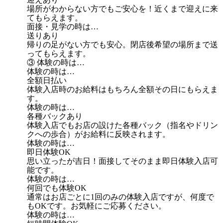
場所がわからない方でもご安心を！近くまで迎えに来
てもらえます。
面接・見学の時は…
送りあり
帰りの足がない方でも安心。閉店後希望の場所まで送
ってもらえます。
③ 体験の時は…
体験の時は…
全額日払い
体験入店時のお給料はもちろん全額その日にもらえま
す。
体験の時は…
各種バックあり
体験入店でもお店の設けた各種バック（指名やドリン
クへの歩合）がお給料に反映されます。
体験の時は…
即日体験OK
思い立ったが吉日！面接してそのまま即日体験入店可
能です。
体験の時は…
何回でも体験OK
通常はお店ごとに1回のみの体験入店ですが、何度で
もOKです。お気軽にご応募ください。
体験の時は…