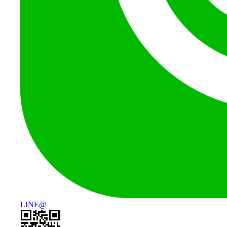
LINE@