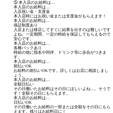
⑤ 本入店のお給料は…
本入店のお給料は…
入店祝い金・支度金
本入店時にはお祝い金または支度金がもらえます！
本入店のお給料は…
保証制度あり
入店または移店してすぐに結果を出すのは難しいです
よね。一定期間、一定の時給を保証してもらえるので
安心です。
本入店のお給料は…
各種バックあり
時給の他に指名や同伴、ドリンク等に歩合がつきま
す。
本入店のお給料は…
前払いOK
お給料の前払いOKです。詳しくはお店に相談しまし
ょう。
本入店のお給料は…
全額日払い
その日働いたお給料はその日にほしいよね…。そうで
す！全額その日にもらえます。
本入店のお給料は…
日払いOK
その日働いたお給料の一部または全額をその日にもら
えます。残りはお給料日に！