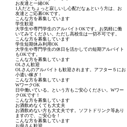
お友達と一緒OK
1人だとちょっと寂しいし心配だなぁという方は、お
友達とご応募OKです。
こんな方を募集しています
学生歓迎
大学生や専門学生のアルバイトOKです。お気軽に働
いてみてください。ただし高校生は一切不可です。
こんな方を募集しています
学生短期休み利用OK
大学生や専門学生の休日を活かしての短期アルバイト
もOKです。
こんな方を募集しています
OLさん歓迎
OLさんのアルバイトも歓迎されます。アフター５にお
小遣い稼ぎ！
こんな方を募集しています
WワークOK
日中働いている。という方もご安心ください。Wワー
クOKです！
こんな方を募集しています
お酒飲めなくても大丈夫
お酒飲めない方も大丈夫です。ソフトドリンク等あり
ますので、ご安心を！
こんな方を募集しています
お母さん歓迎