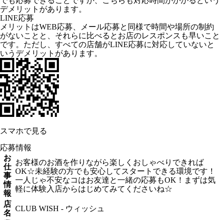
でも応募できることですが、こちらも対応時間がかかるという
デメリットがあります。
LINE応募
メリットはWEB応募、メール応募と同様で時間や場所の制約
がないことと、それらに比べるとお店のレスポンスも早いこと
です。ただし、すべての店舗がLINE応募に対応していないと
いうデメリットがあります。
スマホで見る
応募情報
お
お客様のお酒を作りながら楽しくおしゃべりできれば
仕
OK☆未経験の方でも安心してスタートできる環境です！
事
一人じゃ不安なコはお友達と一緒の応募もOK！まずは気
情
軽に体験入店からはじめてみてくださいね☆
報
店
CLUB WISH - ウィッシュ
名