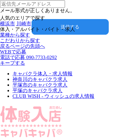
メール形式が正しくありません。
人気のエリアで探す
横浜市
川崎市
送信する
体入・アルバイト・バイト・求人
業種から探す
こだわりから探す
戻る
ページの先頭へ
WEBで応募
電話で応募
090-7733-0292
キープする
キャバクラ体入・求人情報
神奈川のキャバクラ求人
平塚市のキャバクラ求人
平塚のキャバクラ求人
CLUB WISH - ウィッシュの求人情報