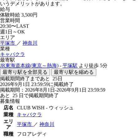
いうデメリットがあります。
給与
体験時給
3,500円
営業時間
20:30〜LAST
週1日～OK
エリア
平塚市
／
神奈川
業種
キャバクラ
最寄駅
JR東海道本線(東京～熱海)
-
平塚駅
より徒歩
5分
最寄り駅を全部見る
最寄り駅を縮める
掲載期間終了まであと
25
日
2026年9月1日 23:59:59に掲載終了
掲載期間：2026年8月1日-2026年9月1日 23:59:59
あと
25
日で掲載期間終了
募集情報
店名
CLUB WISH - ウィッシュ
業種
キャバクラ
エリ
平塚市
／
神奈川
ア
職種
フロアレディ