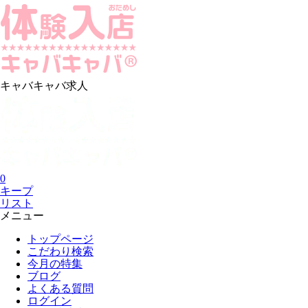
キャバキャバ求人
0
キープ
リスト
メニュー
トップページ
こだわり検索
今月の特集
ブログ
よくある質問
ログイン