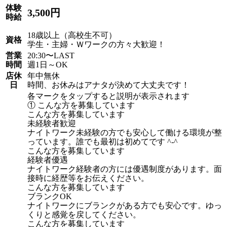
体験
3,500円
時給
18歳以上（高校生不可）
資格
学生・主婦・Ｗワークの方々大歓迎！
営業
20:30〜LAST
時間
週1日～OK
店休
年中無休
日
時間、お休みはアナタが決めて大丈夫です！
各マークをタップすると説明が表示されます
① こんな方を募集しています
こんな方を募集しています
未経験者歓迎
ナイトワーク未経験の方でも安心して働ける環境が整
っています。誰でも最初は初めてです ^-^
こんな方を募集しています
経験者優遇
ナイトワーク経験者の方には優遇制度があります。面
接時に経歴等をお伝えください。
こんな方を募集しています
ブランクOK
ナイトワークにブランクがある方でも安心です。ゆっ
くりと感覚を戻してください。
こんな方を募集しています