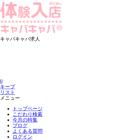
キャバキャバ求人
0
キープ
リスト
メニュー
トップページ
こだわり検索
今月の特集
ブログ
よくある質問
ログイン