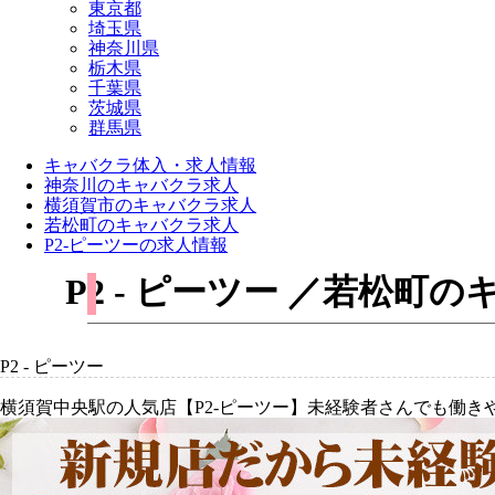
東京都
埼玉県
神奈川県
栃木県
千葉県
茨城県
群馬県
キャバクラ体入・求人情報
神奈川のキャバクラ求人
横須賀市のキャバクラ求人
若松町のキャバクラ求人
P2-ピーツーの求人情報
P2 - ピーツー ／若松
P2 - ピーツー
横須賀中央駅の人気店【P2-ピーツー】未経験者さんでも働き