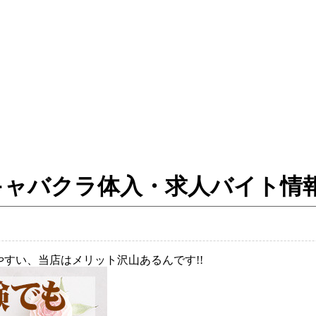
町のキャバクラ体入・求人バイト情
やすい、当店はメリット沢山あるんです!!