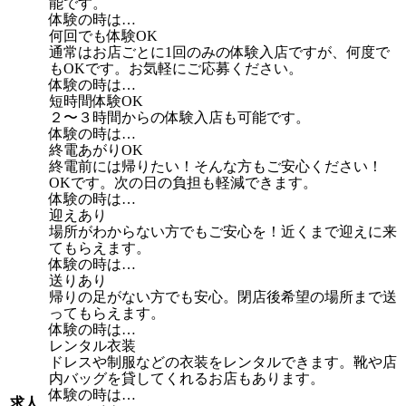
能です。
体験の時は…
何回でも体験OK
通常はお店ごとに1回のみの体験入店ですが、何度で
もOKです。お気軽にご応募ください。
体験の時は…
短時間体験OK
２〜３時間からの体験入店も可能です。
体験の時は…
終電あがりOK
終電前には帰りたい！そんな方もご安心ください！
OKです。次の日の負担も軽減できます。
体験の時は…
迎えあり
場所がわからない方でもご安心を！近くまで迎えに来
てもらえます。
体験の時は…
送りあり
帰りの足がない方でも安心。閉店後希望の場所まで送
ってもらえます。
体験の時は…
レンタル衣装
ドレスや制服などの衣装をレンタルできます。靴や店
内バッグを貸してくれるお店もあります。
体験の時は…
求人