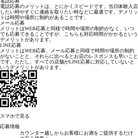
電話応募
電話応募のメリットは、とにかくスピードです。当日体験入店
したい時やすぐに連絡を取りたい時などに最適です。デメリッ
トは時間や場所に制約があることです。
メール応募
メリットはWEB応募と同様で時間や場所の制約がなく、いつ
でも応募できることですが、こちらも対応時間がかかるという
デメリットがあります。
LINE応募
メリットはWEB応募、メール応募と同様で時間や場所の制約
がないことと、それらに比べるとお店のレスポンスも早いこと
です。ただし、すべての店舗がLINE応募に対応していないと
いうデメリットがあります。
スマホで見る
応募情報
カウンター越しからお客様にお酒をご提供するだけ