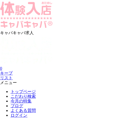
キャバキャバ求人
0
キープ
リスト
メニュー
トップページ
こだわり検索
今月の特集
ブログ
よくある質問
ログイン