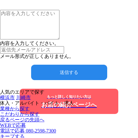
内容を入力してください。
メール形式が正しくありません。
送信する
人気のエリアで探す
もっと詳しく知りたい方は
横浜市
川崎市
体入・アルバイト・バイト・求人
お店の紹介ページへ
業種から探す
こだわりから探す
戻る
ページの先頭へ
WEBで応募
電話で応募
080-2598-7300
キープする