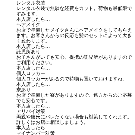
レンタル衣装
レンタル衣装で無駄な経費をカット。荷物も最低限で
すみます。
本入店したら…
ヘアメイク
お店で準備したメイクさんにヘアメイクをしてもらえ
ます。お客さんからの反応も髪のセットによって大き
く変わります。
本入店したら…
託児所あり
お子さんがいても安心。提携の託児所がありますので
ご利用ください。
本入店したら…
個人ロッカー
個人ロッカーがあるので荷物も置いておけますね。
本入店したら…
寮あり
お店で準備した寮がありますので、遠方からのご応募
でも安心です。
本入店したら…
アリバイ対策
両親や彼氏にバレたくない場合も対策してくれます。
詳しくはお店に相談しましょう。
本入店したら…
マイナンバー対策