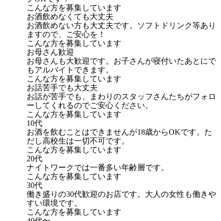
こんな方を募集しています
お酒飲めなくても大丈夫
お酒飲めない方も大丈夫です。ソフトドリンク等あり
ますので、ご安心を！
こんな方を募集しています
お母さん歓迎
お母さんも大歓迎です。お子さんが寝付いたあとにで
もアルバイトできます。
こんな方を募集しています
お話苦手でも大丈夫
お話が苦手でも、まわりのスタッフさんたちがフォロ
ーしてくれるのでご安心ください。
こんな方を募集しています
10代
お酒を飲むことはできませんが18歳からOKです。た
だし高校生は一切不可です。
こんな方を募集しています
20代
ナイトワークでは一番多い年齢層です。
こんな方を募集しています
30代
働き盛りの30代歓迎のお店です。大人の女性も働きや
すい環境です。
こんな方を募集しています
40代〜