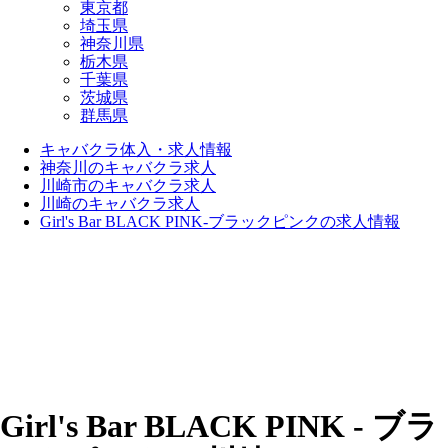
東京都
埼玉県
神奈川県
栃木県
千葉県
茨城県
群馬県
キャバクラ体入・求人情報
神奈川のキャバクラ求人
川崎市のキャバクラ求人
川崎のキャバクラ求人
Girl's Bar BLACK PINK-ブラックピンクの求人情報
Girl's Bar BLACK PINK - ブラ