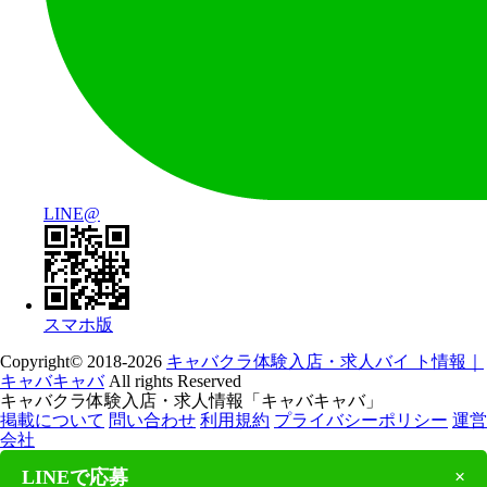
LINE@
スマホ版
Copyright© 2018-2026
キャバクラ体験入店・求人バイ ト情報｜
キャバキャバ
All rights Reserved
キャバクラ体験入店・求人情報「キャバキャバ」
掲載について
問い合わせ
利用規約
プライバシーポリシー
運営
会社
LINEで応募
×