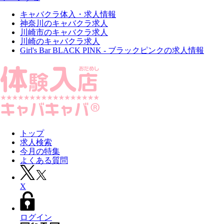
キャバクラ体入・求人情報
神奈川のキャバクラ求人
川崎市のキャバクラ求人
川崎のキャバクラ求人
Girl's Bar BLACK PINK - ブラックピンクの求人情報
トップ
求人検索
今月の特集
よくある質問
X
ログイン