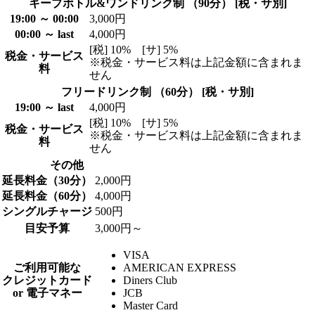
キープボトル&ワンドリンク制 （90分） [税・サ別]
19:00 ～ 00:00
3,000円
00:00 ～ last
4,000円
[税] 10% [サ] 5%
税金・サービス
※税金・サービス料は上記金額に含まれま
料
せん
フリードリンク制 （60分） [税・サ別]
19:00 ～ last
4,000円
[税] 10% [サ] 5%
税金・サービス
※税金・サービス料は上記金額に含まれま
料
せん
その他
延長料金（30分）
2,000円
延長料金（60分）
4,000円
シングルチャージ
500円
目安予算
3,000円～
VISA
ご利用可能な
AMERICAN EXPRESS
クレジットカード
Diners Club
or 電子マネー
JCB
Master Card