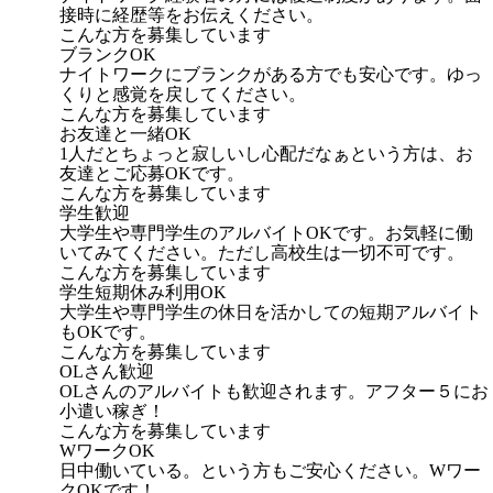
接時に経歴等をお伝えください。
こんな方を募集しています
ブランクOK
ナイトワークにブランクがある方でも安心です。ゆっ
くりと感覚を戻してください。
こんな方を募集しています
お友達と一緒OK
1人だとちょっと寂しいし心配だなぁという方は、お
友達とご応募OKです。
こんな方を募集しています
学生歓迎
大学生や専門学生のアルバイトOKです。お気軽に働
いてみてください。ただし高校生は一切不可です。
こんな方を募集しています
学生短期休み利用OK
大学生や専門学生の休日を活かしての短期アルバイト
もOKです。
こんな方を募集しています
OLさん歓迎
OLさんのアルバイトも歓迎されます。アフター５にお
小遣い稼ぎ！
こんな方を募集しています
WワークOK
日中働いている。という方もご安心ください。Wワー
クOKです！