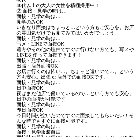
40代以上の大人の女性を積極採用中！
② 面接・見学の時は…
面接・見学の時は…
見学のみOK
いきなり面接はちょっと…という方もご安心を。お店
の雰囲気だけでも見てみてはいかがでしょう。
面接・見学の時は…
写メ・LINEで面接OK
遠方やその他の理由ですぐに行けない方でも、写メや
LINEを使って面接できます！
面接・見学の時は…
出張・店外面接OK
お店に行くのは怖い…。ちょっと遠いので…。という
方も安心。出張 or 店外での面接OKです。
面接・見学の時は…
日中面接OK
夜はまだ他店で働いているので…という方でも安心。
日中の面接が可能です。
面接・見学の時は…
即日面接OK
今日時間が空いたのですぐに面接してもらいたい！そ
んな時でもすぐに面接可能です。
面接・見学の時は…
面接・見学服装自由