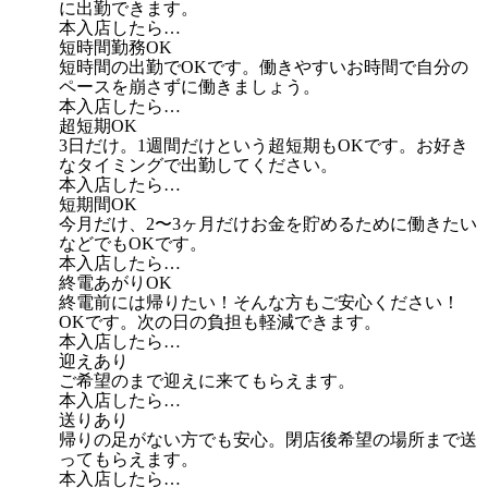
に出勤できます。
本入店したら…
短時間勤務OK
短時間の出勤でOKです。働きやすいお時間で自分の
ペースを崩さずに働きましょう。
本入店したら…
超短期OK
3日だけ。1週間だけという超短期もOKです。お好き
なタイミングで出勤してください。
本入店したら…
短期間OK
今月だけ、2〜3ヶ月だけお金を貯めるために働きたい
などでもOKです。
本入店したら…
終電あがりOK
終電前には帰りたい！そんな方もご安心ください！
OKです。次の日の負担も軽減できます。
本入店したら…
迎えあり
ご希望のまで迎えに来てもらえます。
本入店したら…
送りあり
帰りの足がない方でも安心。閉店後希望の場所まで送
ってもらえます。
本入店したら…