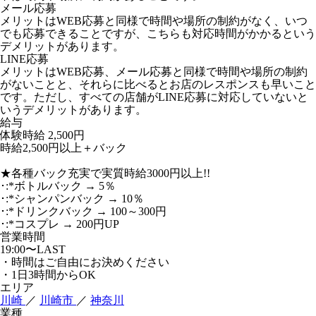
メール応募
メリットはWEB応募と同様で時間や場所の制約がなく、いつ
でも応募できることですが、こちらも対応時間がかかるという
デメリットがあります。
LINE応募
メリットはWEB応募、メール応募と同様で時間や場所の制約
がないことと、それらに比べるとお店のレスポンスも早いこと
です。ただし、すべての店舗がLINE応募に対応していないと
いうデメリットがあります。
給与
体験時給
2,500円
時給2,500円以上＋バック
★各種バック充実で実質時給3000円以上!!
･:*ボトルバック → 5％
･:*シャンパンバック → 10％
･:*ドリンクバック → 100～300円
･:*コスプレ → 200円UP
営業時間
19:00〜LAST
・時間はご自由にお決めください
・1日3時間からOK
エリア
川崎
／
川崎市
／
神奈川
業種