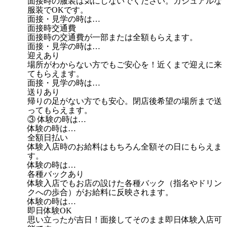
面接時の服装は気にしないでください。カジュアルな
服装でOKです。
面接・見学の時は…
面接時交通費
面接時の交通費が一部または全額もらえます。
面接・見学の時は…
迎えあり
場所がわからない方でもご安心を！近くまで迎えに来
てもらえます。
面接・見学の時は…
送りあり
帰りの足がない方でも安心。閉店後希望の場所まで送
ってもらえます。
③ 体験の時は…
体験の時は…
全額日払い
体験入店時のお給料はもちろん全額その日にもらえま
す。
体験の時は…
各種バックあり
体験入店でもお店の設けた各種バック（指名やドリン
クへの歩合）がお給料に反映されます。
体験の時は…
即日体験OK
思い立ったが吉日！面接してそのまま即日体験入店可