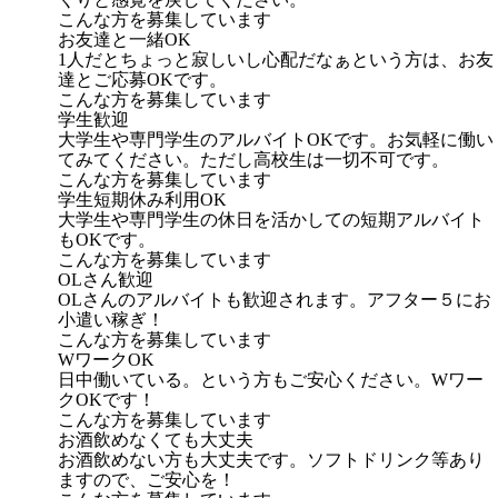
こんな方を募集しています
お友達と一緒OK
1人だとちょっと寂しいし心配だなぁという方は、お友
達とご応募OKです。
こんな方を募集しています
学生歓迎
大学生や専門学生のアルバイトOKです。お気軽に働い
てみてください。ただし高校生は一切不可です。
こんな方を募集しています
学生短期休み利用OK
大学生や専門学生の休日を活かしての短期アルバイト
もOKです。
こんな方を募集しています
OLさん歓迎
OLさんのアルバイトも歓迎されます。アフター５にお
小遣い稼ぎ！
こんな方を募集しています
WワークOK
日中働いている。という方もご安心ください。Wワー
クOKです！
こんな方を募集しています
お酒飲めなくても大丈夫
お酒飲めない方も大丈夫です。ソフトドリンク等あり
ますので、ご安心を！