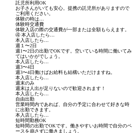
託児所利用OK
お子さんがいても安心。提携の託児所がありますので
ご利用ください。
体験の時は…
体験時交通費
体験入店の際の交通費が一部または全額もらえます。
④ 本入店したら…
本入店したら…
週１〜2日
週1〜2日の出勤でOKです。空いている時間に働いてみ
てはいかがでしょう。
本入店したら…
週3〜4日
週3〜4日働けばお給料も結構いただけますね。
本入店したら…
週末のみ
週末は人出が足りないので歓迎されます！
本入店したら…
自由出勤
営業時間内であれば、自分の予定に合わせて好きな時
に出勤できます。
本入店したら…
短時間勤務OK
短時間の出勤でOKです。働きやすいお時間で自分のペ
ースを崩さずに働きましょう。