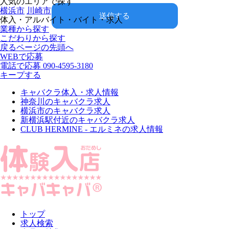
人気のエリアで探す
横浜市
川崎市
送信する
体入・アルバイト・バイト・求人
業種から探す
こだわりから探す
戻る
ページの先頭へ
WEBで応募
電話で応募
090-4595-3180
キープする
キャバクラ体入・求人情報
神奈川のキャバクラ求人
横浜市のキャバクラ求人
新横浜駅付近のキャバクラ求人
CLUB HERMINE - エルミネの求人情報
トップ
求人検索