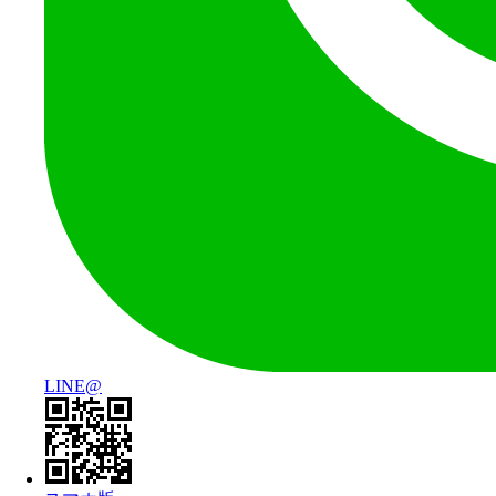
LINE@