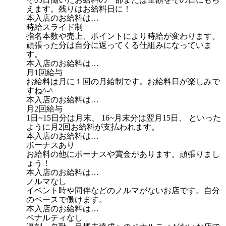
えます。残りはお給料日に！
本入店のお給料は…
時給スライド制
指名本数や売上、ポイントにより時給が変わります。
頑張った分は自分に返ってくる仕組みになっていま
す。
本入店のお給料は…
月1回給与
お給料は月に１回の月給制です。お給料日が楽しみで
すね^-^
本入店のお給料は…
月2回給与
1日~15日分は月末、 16~月末分は翌月15日、 といった
ように月2回お給料が支払われます。
本入店のお給料は…
ボーナスあり
お給料の他にボーナスや賞金があります。頑張りまし
ょう！
本入店のお給料は…
ノルマなし
イベント時や同伴などのノルマがないお店です。自分
のペースで働けます。
本入店のお給料は…
ペナルティなし