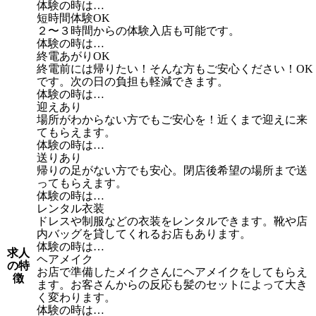
体験の時は…
短時間体験OK
２〜３時間からの体験入店も可能です。
体験の時は…
終電あがりOK
終電前には帰りたい！そんな方もご安心ください！OK
です。次の日の負担も軽減できます。
体験の時は…
迎えあり
場所がわからない方でもご安心を！近くまで迎えに来
てもらえます。
体験の時は…
送りあり
帰りの足がない方でも安心。閉店後希望の場所まで送
ってもらえます。
体験の時は…
レンタル衣装
ドレスや制服などの衣装をレンタルできます。靴や店
内バッグを貸してくれるお店もあります。
体験の時は…
求人
ヘアメイク
の特
お店で準備したメイクさんにヘアメイクをしてもらえ
徴
ます。お客さんからの反応も髪のセットによって大き
く変わります。
体験の時は…