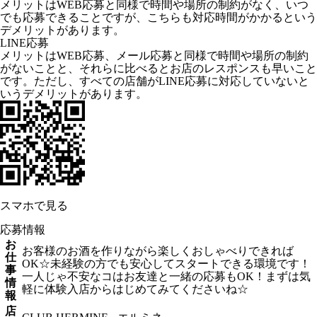
メリットはWEB応募と同様で時間や場所の制約がなく、いつ
でも応募できることですが、こちらも対応時間がかかるという
デメリットがあります。
LINE応募
メリットはWEB応募、メール応募と同様で時間や場所の制約
がないことと、それらに比べるとお店のレスポンスも早いこと
です。ただし、すべての店舗がLINE応募に対応していないと
いうデメリットがあります。
スマホで見る
応募情報
お
お客様のお酒を作りながら楽しくおしゃべりできれば
仕
OK☆未経験の方でも安心してスタートできる環境です！
事
一人じゃ不安なコはお友達と一緒の応募もOK！まずは気
情
軽に体験入店からはじめてみてくださいね☆
報
店