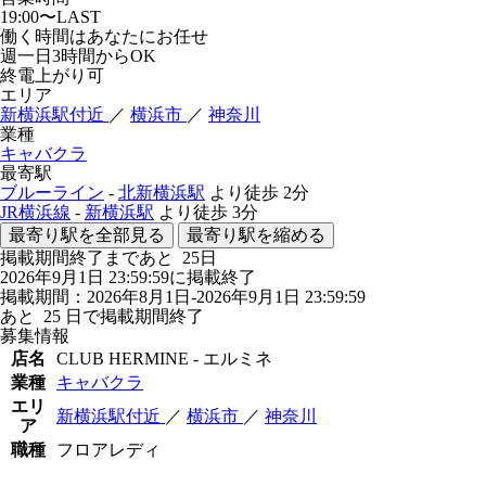
19:00〜LAST
働く時間はあなたにお任せ
週一日3時間からOK
終電上がり可
エリア
新横浜駅付近
／
横浜市
／
神奈川
業種
キャバクラ
最寄駅
ブルーライン
-
北新横浜駅
より徒歩
2分
JR横浜線
-
新横浜駅
より徒歩
3分
最寄り駅を全部見る
最寄り駅を縮める
掲載期間終了まであと
25
日
2026年9月1日 23:59:59に掲載終了
掲載期間：2026年8月1日-2026年9月1日 23:59:59
あと
25
日で掲載期間終了
募集情報
店名
CLUB HERMINE - エルミネ
業種
キャバクラ
エリ
新横浜駅付近
／
横浜市
／
神奈川
ア
職種
フロアレディ