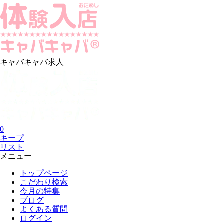
キャバキャバ求人
0
キープ
リスト
メニュー
トップページ
こだわり検索
今月の特集
ブログ
よくある質問
ログイン