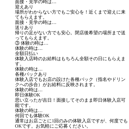
面接・見学の時は…
迎えあり
場所がわからない方でもご安心を！近くまで迎えに来
てもらえます。
面接・見学の時は…
送りあり
帰りの足がない方でも安心。閉店後希望の場所まで送
ってもらえます。
③ 体験の時は…
体験の時は…
全額日払い
体験入店時のお給料はもちろん全額その日にもらえま
す。
体験の時は…
各種バックあり
体験入店でもお店の設けた各種バック（指名やドリン
クへの歩合）がお給料に反映されます。
体験の時は…
即日体験OK
思い立ったが吉日！面接してそのまま即日体験入店可
能です。
体験の時は…
何回でも体験OK
通常はお店ごとに1回のみの体験入店ですが、何度でも
OKです。お気軽にご応募ください。