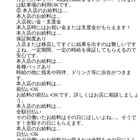
は駐車場の利用OKです。
⑤ 本入店のお給料は…
本入店のお給料は…
入店祝い金・支度金
本入店時にはお祝い金または支度金がもらえます！
本入店のお給料は…
保証制度あり
入店または移店してすぐに結果を出すのは難しいです
よね。一定期間、一定の時給を保証してもらえるので
安心です。
本入店のお給料は…
各種バックあり
時給の他に指名や同伴、ドリンク等に歩合がつきま
す。
本入店のお給料は…
前払いOK
お給料の前払いOKです。詳しくはお店に相談しましょ
う。
本入店のお給料は…
全額日払い
その日働いたお給料はその日にほしいよね…。そうで
す！全額その日にもらえます。
本入店のお給料は…
日払いOK
その日働いたお給料の一部または全額をその日にもら