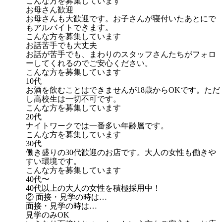
こんな方を募集しています
お母さん歓迎
お母さんも大歓迎です。お子さんが寝付いたあとにで
もアルバイトできます。
こんな方を募集しています
お話苦手でも大丈夫
お話が苦手でも、まわりのスタッフさんたちがフォロ
ーしてくれるのでご安心ください。
こんな方を募集しています
10代
お酒を飲むことはできませんが18歳からOKです。ただ
し高校生は一切不可です。
こんな方を募集しています
20代
ナイトワークでは一番多い年齢層です。
こんな方を募集しています
30代
働き盛りの30代歓迎のお店です。大人の女性も働きや
すい環境です。
こんな方を募集しています
40代〜
40代以上の大人の女性を積極採用中！
② 面接・見学の時は…
面接・見学の時は…
見学のみOK