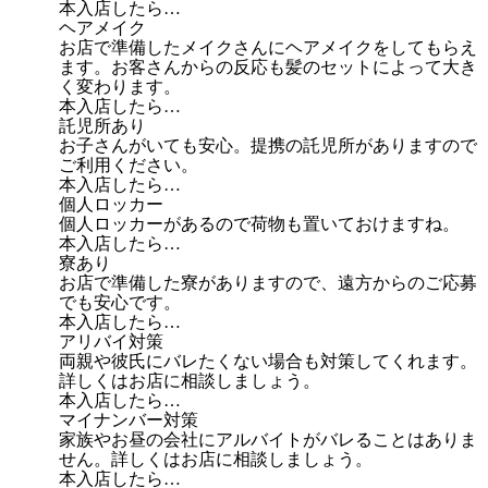
本入店したら…
ヘアメイク
お店で準備したメイクさんにヘアメイクをしてもらえ
ます。お客さんからの反応も髪のセットによって大き
く変わります。
本入店したら…
託児所あり
お子さんがいても安心。提携の託児所がありますので
ご利用ください。
本入店したら…
個人ロッカー
個人ロッカーがあるので荷物も置いておけますね。
本入店したら…
寮あり
お店で準備した寮がありますので、遠方からのご応募
でも安心です。
本入店したら…
アリバイ対策
両親や彼氏にバレたくない場合も対策してくれます。
詳しくはお店に相談しましょう。
本入店したら…
マイナンバー対策
家族やお昼の会社にアルバイトがバレることはありま
せん。詳しくはお店に相談しましょう。
本入店したら…