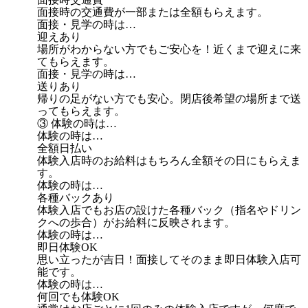
面接時の交通費が一部または全額もらえます。
面接・見学の時は…
迎えあり
場所がわからない方でもご安心を！近くまで迎えに来
てもらえます。
面接・見学の時は…
送りあり
帰りの足がない方でも安心。閉店後希望の場所まで送
ってもらえます。
③ 体験の時は…
体験の時は…
全額日払い
体験入店時のお給料はもちろん全額その日にもらえま
す。
体験の時は…
各種バックあり
体験入店でもお店の設けた各種バック（指名やドリン
クへの歩合）がお給料に反映されます。
体験の時は…
即日体験OK
思い立ったが吉日！面接してそのまま即日体験入店可
能です。
体験の時は…
何回でも体験OK