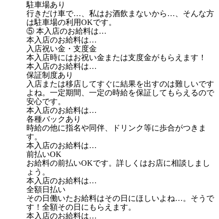
駐車場あり
行きだけ車で…、私はお酒飲まないから…、そんな方
は駐車場の利用OKです。
⑤ 本入店のお給料は…
本入店のお給料は…
入店祝い金・支度金
本入店時にはお祝い金または支度金がもらえます！
本入店のお給料は…
保証制度あり
入店または移店してすぐに結果を出すのは難しいです
よね。一定期間、一定の時給を保証してもらえるので
安心です。
本入店のお給料は…
各種バックあり
時給の他に指名や同伴、ドリンク等に歩合がつきま
す。
本入店のお給料は…
前払いOK
お給料の前払いOKです。詳しくはお店に相談しまし
ょう。
本入店のお給料は…
全額日払い
その日働いたお給料はその日にほしいよね…。そうで
す！全額その日にもらえます。
本入店のお給料は…