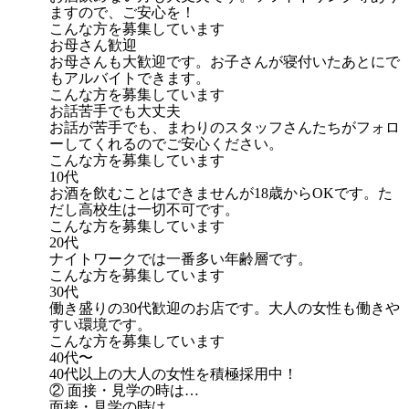
ますので、ご安心を！
こんな方を募集しています
お母さん歓迎
お母さんも大歓迎です。お子さんが寝付いたあとにで
もアルバイトできます。
こんな方を募集しています
お話苦手でも大丈夫
お話が苦手でも、まわりのスタッフさんたちがフォロ
ーしてくれるのでご安心ください。
こんな方を募集しています
10代
お酒を飲むことはできませんが18歳からOKです。た
だし高校生は一切不可です。
こんな方を募集しています
20代
ナイトワークでは一番多い年齢層です。
こんな方を募集しています
30代
働き盛りの30代歓迎のお店です。大人の女性も働きや
すい環境です。
こんな方を募集しています
40代〜
40代以上の大人の女性を積極採用中！
② 面接・見学の時は…
面接・見学の時は…