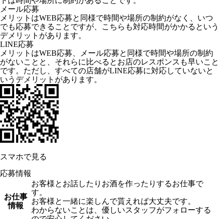
トは時間や場所に制約があることです。
メール応募
メリットはWEB応募と同様で時間や場所の制約がなく、いつ
でも応募できることですが、こちらも対応時間がかかるという
デメリットがあります。
LINE応募
メリットはWEB応募、メール応募と同様で時間や場所の制約
がないことと、それらに比べるとお店のレスポンスも早いこと
です。ただし、すべての店舗がLINE応募に対応していないと
いうデメリットがあります。
スマホで見る
応募情報
お客様とお話したりお酒を作ったりするお仕事で
す。
お仕事
お客様と一緒に楽しんで貰えれば大丈夫です。
情報
わからないことは、優しいスタッフがフォローする
ので安心してください。