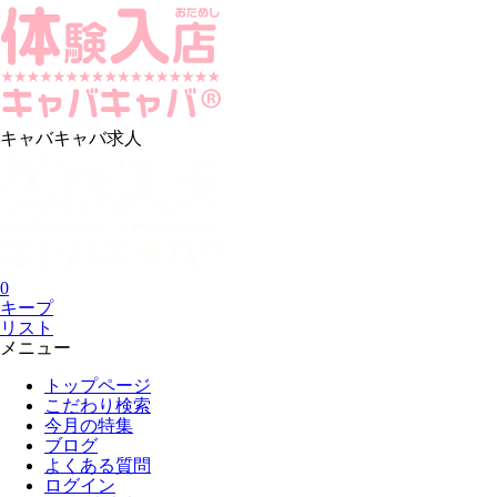
キャバキャバ求人
0
キープ
リスト
メニュー
トップページ
こだわり検索
今月の特集
ブログ
よくある質問
ログイン