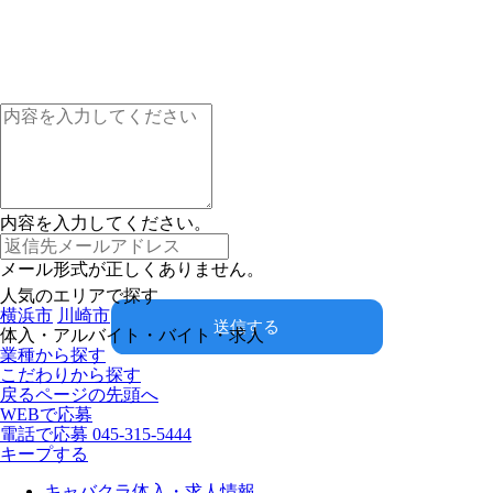
内容を入力してください。
メール形式が正しくありません。
人気のエリアで探す
横浜市
川崎市
送信する
体入・アルバイト・バイト・求人
業種から探す
こだわりから探す
戻る
ページの先頭へ
WEBで応募
電話で応募
045-315-5444
キープする
キャバクラ体入・求人情報