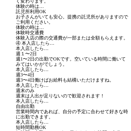
く変わります。
体験の時は…
託児所利用OK
お子さんがいても安心。提携の託児所がありますので
ご利用ください。
体験の時は…
体験時交通費
体験入店の際の交通費が一部または全額もらえます。
④ 本入店したら…
本入店したら…
週１〜2日
週1〜2日の出勤でOKです。空いている時間に働いて
みてはいかがでしょう。
本入店したら…
週3〜4日
週3〜4日働けばお給料も結構いただけますね。
本入店したら…
週末のみ
週末は人出が足りないので歓迎されます！
本入店したら…
自由出勤
営業時間内であれば、自分の予定に合わせて好きな時
に出勤できます。
本入店したら…
短時間勤務OK