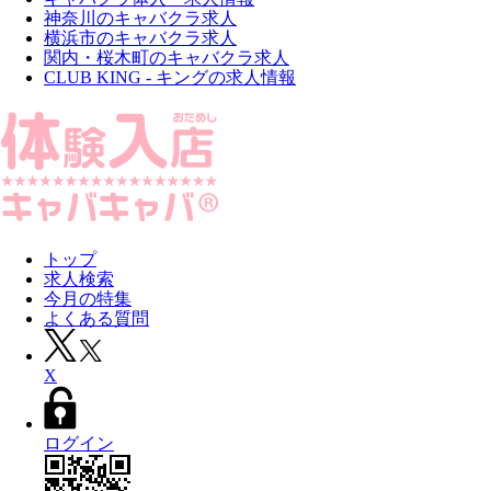
神奈川のキャバクラ求人
横浜市のキャバクラ求人
関内・桜木町のキャバクラ求人
CLUB KING - キングの求人情報
トップ
求人検索
今月の特集
よくある質問
X
ログイン