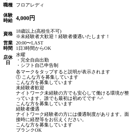
職種
フロアレディ
体験
4,000円
時給
18歳以上(高校生不可)
資格
※未経験者大歓迎！経験者優遇いたします！
営業
20:00〜LAST
時間
1日3時間からOK
水曜
店休
・完全自由出勤
日
・シフト自己申告制
各マークをタップすると説明が表示されます
① こんな方を募集しています
こんな方を募集しています
未経験者歓迎
ナイトワーク未経験の方でも安心して働ける環境が整
っています。誰でも最初は初めてです ^-^
こんな方を募集しています
経験者優遇
ナイトワーク経験者の方には優遇制度があります。面
接時に経歴等をお伝えください。
こんな方を募集しています
ブランクOK