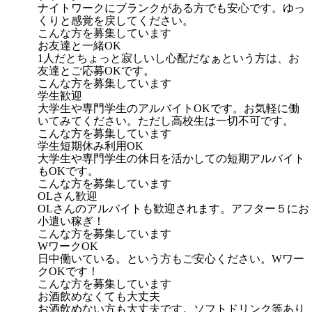
ナイトワークにブランクがある方でも安心です。ゆっ
くりと感覚を戻してください。
こんな方を募集しています
お友達と一緒OK
1人だとちょっと寂しいし心配だなぁという方は、お
友達とご応募OKです。
こんな方を募集しています
学生歓迎
大学生や専門学生のアルバイトOKです。お気軽に働
いてみてください。ただし高校生は一切不可です。
こんな方を募集しています
学生短期休み利用OK
大学生や専門学生の休日を活かしての短期アルバイト
もOKです。
こんな方を募集しています
OLさん歓迎
OLさんのアルバイトも歓迎されます。アフター５にお
小遣い稼ぎ！
こんな方を募集しています
WワークOK
日中働いている。という方もご安心ください。Wワー
クOKです！
こんな方を募集しています
お酒飲めなくても大丈夫
お酒飲めない方も大丈夫です。ソフトドリンク等あり