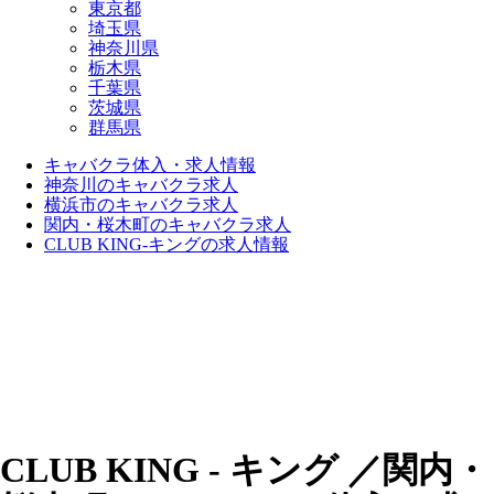
東京都
埼玉県
神奈川県
栃木県
千葉県
茨城県
群馬県
キャバクラ体入・求人情報
神奈川のキャバクラ求人
横浜市のキャバクラ求人
関内・桜木町のキャバクラ求人
CLUB KING-キングの求人情報
CLUB KING - キング ／関内・