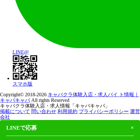
LINE@
スマホ版
Copyright© 2018-2026
キャバクラ体験入店・求人バイ ト情報｜
キャバキャバ
All rights Reserved
キャバクラ体験入店・求人情報「キャバキャバ」
掲載について
問い合わせ
利用規約
プライバシーポリシー
運営
会社
LINEで応募
×