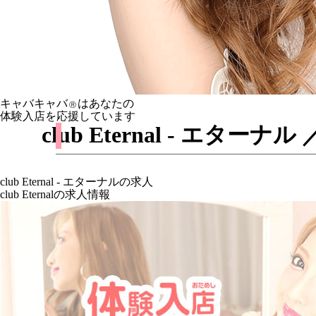
キャバキャバ
はあなたの
Ⓡ
体験入店を応援しています
club Eternal - 
club Eternal - エターナルの求人
club Eternalの求人情報