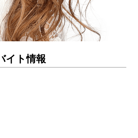
求人バイト情報