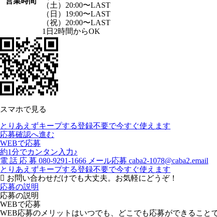
営業時間
（土）20:00〜LAST
（日）19:00〜LAST
（祝）20:00〜LAST
1日2時間からOK
スマホで見る
とりあえずキープする
登録不要で今すぐ使えます
応募確認へ進む
WEBで応募
約1分でカンタン入力♪
電
話
応
募
080-9291-1666
メール応募
caba2-1078@caba2.email
とりあえずキープする
登録不要で今すぐ使えます
お問い合わせだけでも大丈夫。お気軽にどうぞ！
応募の説明
応募の説明
WEBで応募
WEB応募のメリットはいつでも、どこでも応募ができること