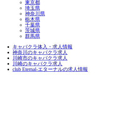
東京都
埼玉県
神奈川県
栃木県
千葉県
茨城県
群馬県
キャバクラ体入・求人情報
神奈川のキャバクラ求人
川崎市のキャバクラ求人
川崎のキャバクラ求人
club Eternal-エターナルの求人情報