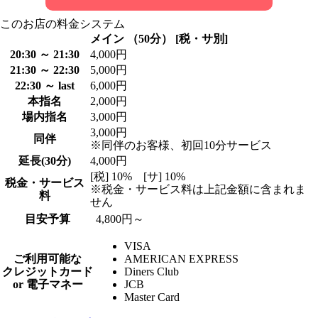
このお店の料金システム
メイン （50分） [税・サ別]
20:30 ～ 21:30
4,000円
21:30 ～ 22:30
5,000円
22:30 ～ last
6,000円
本指名
2,000円
場内指名
3,000円
3,000円
同伴
※同伴のお客様、初回10分サービス
延長(30分)
4,000円
[税] 10% [サ] 10%
税金・サービス
※税金・サービス料は上記金額に含まれま
料
せん
目安予算
4,800円～
VISA
ご利用可能な
AMERICAN EXPRESS
クレジットカード
Diners Club
or 電子マネー
JCB
Master Card