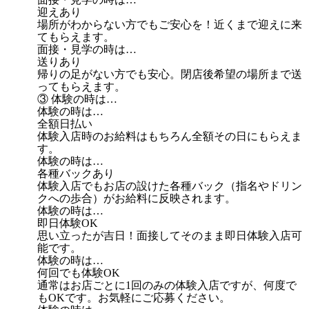
迎えあり
場所がわからない方でもご安心を！近くまで迎えに来
てもらえます。
面接・見学の時は…
送りあり
帰りの足がない方でも安心。閉店後希望の場所まで送
ってもらえます。
③ 体験の時は…
体験の時は…
全額日払い
体験入店時のお給料はもちろん全額その日にもらえま
す。
体験の時は…
各種バックあり
体験入店でもお店の設けた各種バック（指名やドリン
クへの歩合）がお給料に反映されます。
体験の時は…
即日体験OK
思い立ったが吉日！面接してそのまま即日体験入店可
能です。
体験の時は…
何回でも体験OK
通常はお店ごとに1回のみの体験入店ですが、何度で
もOKです。お気軽にご応募ください。