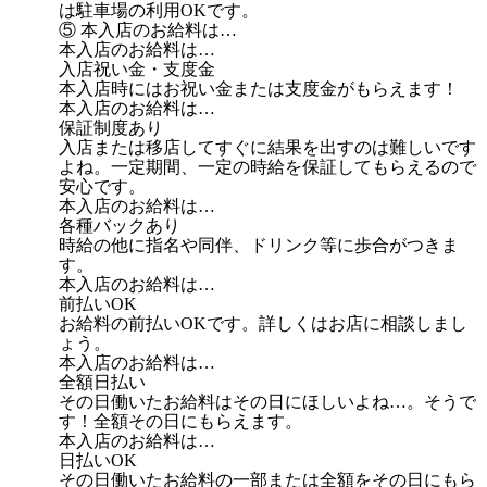
は駐車場の利用OKです。
⑤ 本入店のお給料は…
本入店のお給料は…
入店祝い金・支度金
本入店時にはお祝い金または支度金がもらえます！
本入店のお給料は…
保証制度あり
入店または移店してすぐに結果を出すのは難しいです
よね。一定期間、一定の時給を保証してもらえるので
安心です。
本入店のお給料は…
各種バックあり
時給の他に指名や同伴、ドリンク等に歩合がつきま
す。
本入店のお給料は…
前払いOK
お給料の前払いOKです。詳しくはお店に相談しまし
ょう。
本入店のお給料は…
全額日払い
その日働いたお給料はその日にほしいよね…。そうで
す！全額その日にもらえます。
本入店のお給料は…
日払いOK
その日働いたお給料の一部または全額をその日にもら