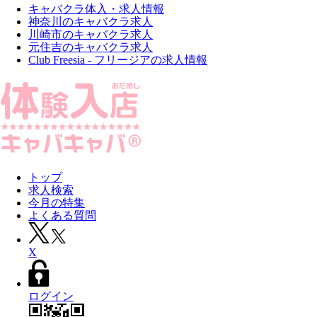
キャバクラ体入・求人情報
神奈川のキャバクラ求人
川崎市のキャバクラ求人
元住吉のキャバクラ求人
Club Freesia - フリージアの求人情報
トップ
求人検索
今月の特集
よくある質問
X
ログイン