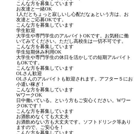
こんな方を募集しています
お友達と一緒OK
1人だとちょっと寂しいし心配だなぁという方は、お
友達とご応募OKです。
こんな方を募集しています
学生歓迎
大学生や専門学生のアルバイトOKです。お気軽に働
いてみてください。ただし高校生は一切不可です。
こんな方を募集しています
学生短期休み利用OK
大学生や専門学生の休日を活かしての短期アルバイト
もOKです。
こんな方を募集しています
OLさん歓迎
OLさんのアルバイトも歓迎されます。アフター５にお
小遣い稼ぎ！
こんな方を募集しています
WワークOK
日中働いている。という方もご安心ください。Wワー
クOKです！
こんな方を募集しています
お酒飲めなくても大丈夫
お酒飲めない方も大丈夫です。ソフトドリンク等あり
ますので、ご安心を！
こんな方を募集しています