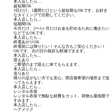
本入店したら…
超短期OK
3日だけ。1週間だけという超短期もOKです。お好き
なタイミングで出勤してください。
本入店したら…
短期間OK
今月だけ、2〜3ヶ月だけお金を貯めるために働きたい
などでもOKです。
本入店したら…
終電あがりOK
終電前には帰りたい！そんな方もご安心ください！
OKです。次の日の負担も軽減できます。
本入店したら…
迎えあり
ご希望のまで迎えに来てもらえます。
本入店したら…
送りあり
帰りの足がない方でも安心。閉店後希望の場所まで送
ってもらえます。
本入店したら…
レンタル衣装
レンタル衣装で無駄な経費をカット。荷物も最低限で
すみます。
本入店したら…
ヘアメイク