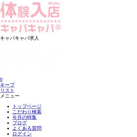
キャバキャバ求人
0
キープ
リスト
メニュー
トップページ
こだわり検索
今月の特集
ブログ
よくある質問
ログイン