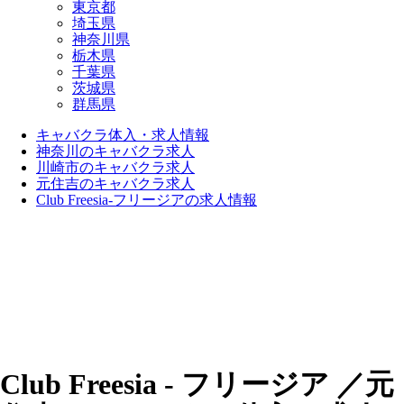
東京都
埼玉県
神奈川県
栃木県
千葉県
茨城県
群馬県
キャバクラ体入・求人情報
神奈川のキャバクラ求人
川崎市のキャバクラ求人
元住吉のキャバクラ求人
Club Freesia-フリージアの求人情報
Club Freesia - フリージア ／元