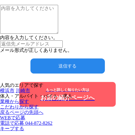
内容を入力してください。
メール形式が正しくありません。
送信する
人気のエリアで探す
もっと詳しく知りたい方は
横浜市
川崎市
体入・アルバイト・バイト・求人
お店の紹介ページへ
業種から探す
こだわりから探す
戻る
ページの先頭へ
WEBで応募
電話で応募
044-872-8262
キープする