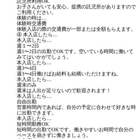
託児所利用OK
お子さんがいても安心。提携の託児所がありますので
ご利用ください。
体験の時は…
体験時交通費
体験入店の際の交通費が一部または全額もらえます。
④ 本入店したら…
本入店したら…
週１〜2日
週1〜2日の出勤でOKです。空いている時間に働いて
みてはいかがでしょう。
本入店したら…
週3〜4日
週3〜4日働けばお給料も結構いただけますね。
本入店したら…
週末のみ
週末は人出が足りないので歓迎されます！
本入店したら…
自由出勤
営業時間内であれば、自分の予定に合わせて好きな時
に出勤できます。
本入店したら…
短時間勤務OK
短時間の出勤でOKです。働きやすいお時間で自分の
ペースを崩さずに働きましょう。