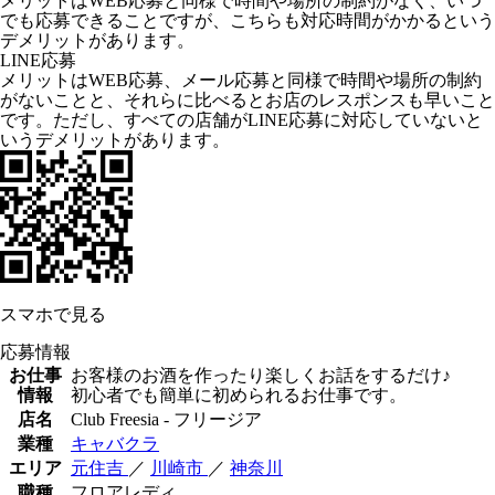
メリットはWEB応募と同様で時間や場所の制約がなく、いつ
でも応募できることですが、こちらも対応時間がかかるという
デメリットがあります。
LINE応募
メリットはWEB応募、メール応募と同様で時間や場所の制約
がないことと、それらに比べるとお店のレスポンスも早いこと
です。ただし、すべての店舗がLINE応募に対応していないと
いうデメリットがあります。
スマホで見る
応募情報
お仕事
お客様のお酒を作ったり楽しくお話をするだけ♪
情報
初心者でも簡単に初められるお仕事です。
店名
Club Freesia - フリージア
業種
キャバクラ
エリア
元住吉
／
川崎市
／
神奈川
職種
フロアレディ