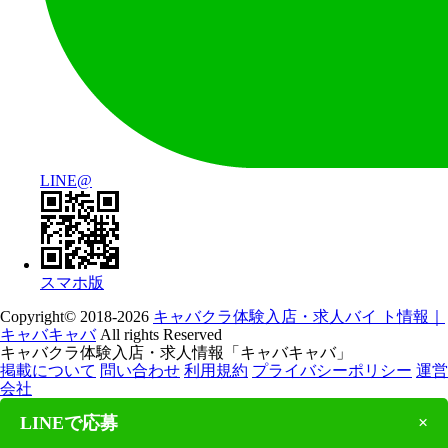
LINE@
スマホ版
Copyright© 2018-2026
キャバクラ体験入店・求人バイ ト情報｜
キャバキャバ
All rights Reserved
キャバクラ体験入店・求人情報「キャバキャバ」
掲載について
問い合わせ
利用規約
プライバシーポリシー
運営
会社
LINEで応募
×