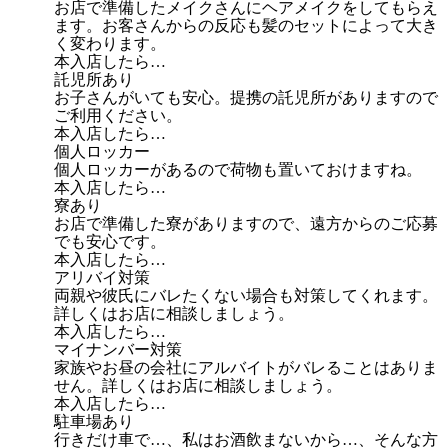
お店で準備したメイクさんにヘアメイクをしてもらえ
ます。お客さんからの反応も髪のセットによって大き
く変わります。
本入店したら…
託児所あり
お子さんがいても安心。提携の託児所がありますので
ご利用ください。
本入店したら…
個人ロッカー
個人ロッカーがあるので荷物も置いておけますね。
本入店したら…
寮あり
お店で準備した寮がありますので、遠方からのご応募
でも安心です。
本入店したら…
アリバイ対策
両親や彼氏にバレたくない場合も対策してくれます。
詳しくはお店に相談しましょう。
本入店したら…
マイナンバー対策
家族やお昼の会社にアルバイトがバレることはありま
せん。詳しくはお店に相談しましょう。
本入店したら…
駐車場あり
行きだけ車で…、私はお酒飲まないから…、そんな方