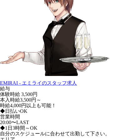
EMIRAI - エミライのスタッフ求人
給与
体験時給
3,500円
本入時給3,500円～
時給4,000円以上も可能！
◆日払いOK
営業時間
20:00〜LAST
◆1日3時間～OK
自分のスケジュールに合わせて出勤して下さい。
エリア