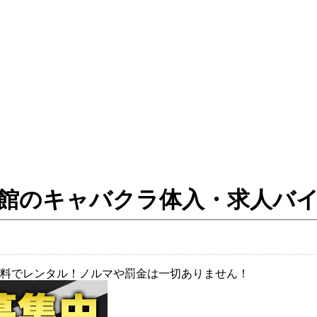
／天文館のキャバクラ体入・求人バ
料でレンタル！ノルマや罰金は一切ありません！