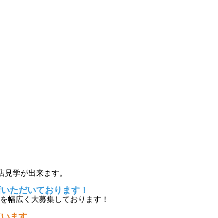
店見学が出来ます。
店いただいております！
を幅広く大募集しております！
ています。