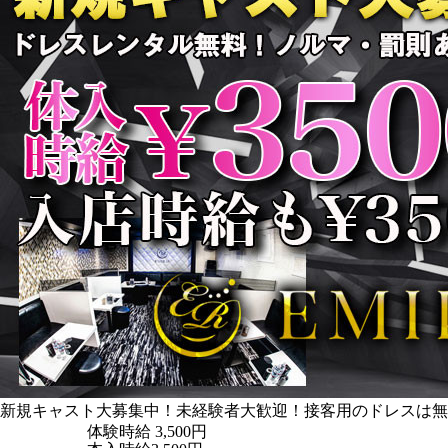
新規キャスト大募集中！未経験者大歓迎！接客用のドレスは無
体験時給
3,500円