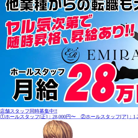
店舗スタッフ同時募集中!!
①ホールスタッフ[正]：28,000円〜 ②ホールスタッフ[ア]：1,