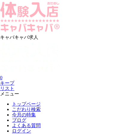
キャバキャバ求人
0
キープ
リスト
メニュー
トップページ
こだわり検索
今月の特集
ブログ
よくある質問
ログイン