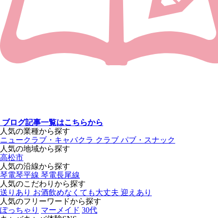
ブログ記事一覧はこちらから
人気の業種から探す
ニュークラブ・キャバクラ
クラブ
パブ・スナック
人気の地域から探す
高松市
人気の沿線から探す
琴電琴平線
琴電長尾線
人気のこだわりから探す
送りあり
お酒飲めなくても大丈夫
迎えあり
人気のフリーワードから探す
ぽっちゃり
マーメイド
30代