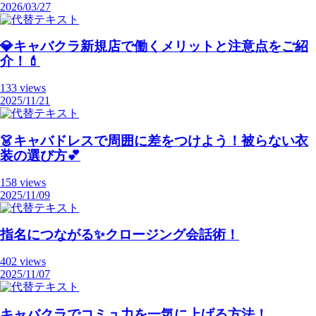
2026/03/27
💎キャバクラ新規店で働くメリットと注意点をご紹
介！💄
133 views
2025/11/21
👗キャバドレスで周囲に差をつけよう！被らない衣
装の選び方💕
158 views
2025/11/09
指名につながる✨クロージング会話術！
402 views
2025/11/07
キャバクラでコミュ力を一気に上げる方法！