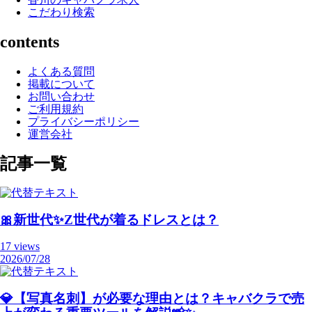
こだわり検索
contents
よくある質問
掲載について
お問い合わせ
ご利用規約
プライバシーポリシー
運営会社
記事一覧
🎀新世代✨Z世代が着るドレスとは？
17 views
2026/07/28
💎【写真名刺】が必要な理由とは？キャバクラで売