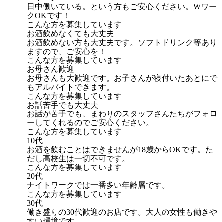
日中働いている。という方もご安心ください。Wワー
クOKです！
こんな方を募集しています
お酒飲めなくても大丈夫
お酒飲めない方も大丈夫です。ソフトドリンク等あり
ますので、ご安心を！
こんな方を募集しています
お母さん歓迎
お母さんも大歓迎です。お子さんが寝付いたあとにで
もアルバイトできます。
こんな方を募集しています
お話苦手でも大丈夫
お話が苦手でも、まわりのスタッフさんたちがフォロ
ーしてくれるのでご安心ください。
こんな方を募集しています
10代
お酒を飲むことはできませんが18歳からOKです。た
だし高校生は一切不可です。
こんな方を募集しています
20代
ナイトワークでは一番多い年齢層です。
こんな方を募集しています
30代
働き盛りの30代歓迎のお店です。大人の女性も働きや
すい環境です。