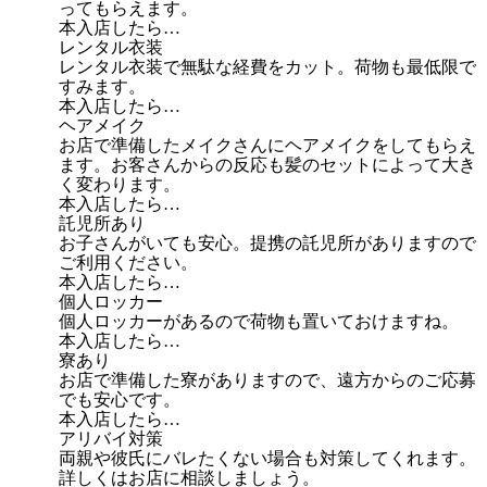
ってもらえます。
本入店したら…
レンタル衣装
レンタル衣装で無駄な経費をカット。荷物も最低限で
すみます。
本入店したら…
ヘアメイク
お店で準備したメイクさんにヘアメイクをしてもらえ
ます。お客さんからの反応も髪のセットによって大き
く変わります。
本入店したら…
託児所あり
お子さんがいても安心。提携の託児所がありますので
ご利用ください。
本入店したら…
個人ロッカー
個人ロッカーがあるので荷物も置いておけますね。
本入店したら…
寮あり
お店で準備した寮がありますので、遠方からのご応募
でも安心です。
本入店したら…
アリバイ対策
両親や彼氏にバレたくない場合も対策してくれます。
詳しくはお店に相談しましょう。