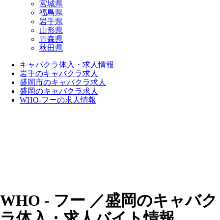
宮城県
福島県
岩手県
山形県
青森県
秋田県
キャバクラ体入・求人情報
岩手のキャバクラ求人
盛岡市のキャバクラ求人
盛岡のキャバクラ求人
WHO-フーの求人情報
WHO - フー ／盛岡のキャバク
ラ体入・求人バイト情報