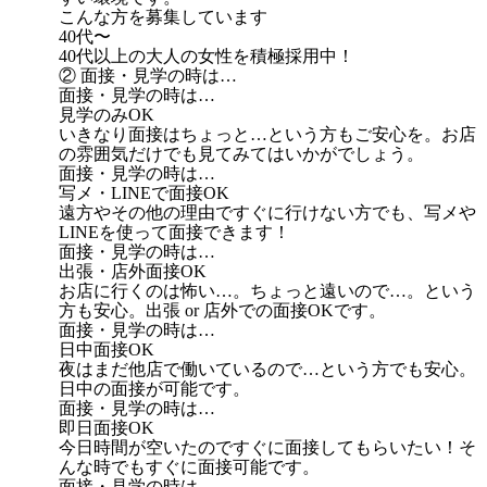
こんな方を募集しています
40代〜
40代以上の大人の女性を積極採用中！
② 面接・見学の時は…
面接・見学の時は…
見学のみOK
いきなり面接はちょっと…という方もご安心を。お店
の雰囲気だけでも見てみてはいかがでしょう。
面接・見学の時は…
写メ・LINEで面接OK
遠方やその他の理由ですぐに行けない方でも、写メや
LINEを使って面接できます！
面接・見学の時は…
出張・店外面接OK
お店に行くのは怖い…。ちょっと遠いので…。という
方も安心。出張 or 店外での面接OKです。
面接・見学の時は…
日中面接OK
夜はまだ他店で働いているので…という方でも安心。
日中の面接が可能です。
面接・見学の時は…
即日面接OK
今日時間が空いたのですぐに面接してもらいたい！そ
んな時でもすぐに面接可能です。
面接・見学の時は…