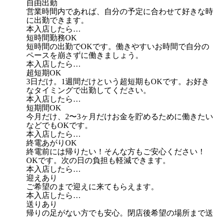
自由出勤
営業時間内であれば、自分の予定に合わせて好きな時
に出勤できます。
本入店したら…
短時間勤務OK
短時間の出勤でOKです。働きやすいお時間で自分の
ペースを崩さずに働きましょう。
本入店したら…
超短期OK
3日だけ。1週間だけという超短期もOKです。お好き
なタイミングで出勤してください。
本入店したら…
短期間OK
今月だけ、2〜3ヶ月だけお金を貯めるために働きたい
などでもOKです。
本入店したら…
終電あがりOK
終電前には帰りたい！そんな方もご安心ください！
OKです。次の日の負担も軽減できます。
本入店したら…
迎えあり
ご希望のまで迎えに来てもらえます。
本入店したら…
送りあり
帰りの足がない方でも安心。閉店後希望の場所まで送