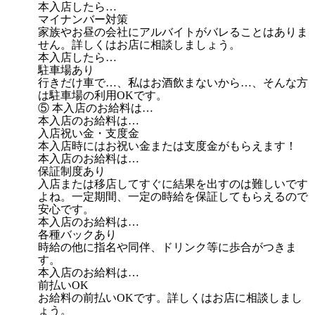
本入店したら…
マイナンバー対策
家族やお昼の会社にアルバイトがバレることはありま
せん。詳しくはお店に相談しましょう。
本入店したら…
駐車場あり
行きだけ車で…、私はお酒飲まないから…、そんな方
は駐車場の利用OKです。
⑤ 本入店のお給料は…
本入店のお給料は…
入店祝い金・支度金
本入店時にはお祝い金または支度金がもらえます！
本入店のお給料は…
保証制度あり
入店または移店してすぐに結果を出すのは難しいです
よね。一定期間、一定の時給を保証してもらえるので
安心です。
本入店のお給料は…
各種バックあり
時給の他に指名や同伴、ドリンク等に歩合がつきま
す。
本入店のお給料は…
前払いOK
お給料の前払いOKです。詳しくはお店に相談しまし
ょう。