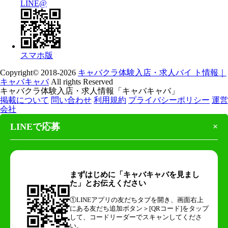
LINE@
スマホ版
Copyright© 2018-2026
キャバクラ体験入店・求人バイ ト情報｜
キャバキャバ
All rights Reserved
キャバクラ体験入店・求人情報「キャバキャバ」
掲載について
問い合わせ
利用規約
プライバシーポリシー
運営
会社
LINEで応募
×
まずはじめに「キャバキャバを見まし
た」とお伝えください
①LINEアプリの友だちタブを開き、画面右上
にある友だち追加ボタン＞[QRコード]をタップ
して、コードリーダーでスキャンしてくださ
い。