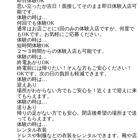
即日体験OK
思い立ったが吉日！面接してそのまま即日体験入店可
能です。
体験の時は…
何回でも体験OK
通常はお店ごとに1回のみの体験入店ですが、何度で
もOKです。お気軽にご応募ください。
体験の時は…
短時間体験OK
２〜３時間からの体験入店も可能です。
体験の時は…
終電あがりOK
終電前には帰りたい！そんな方もご安心ください！
OKです。次の日の負担も軽減できます。
体験の時は…
迎えあり
場所がわからない方でもご安心を！近くまで迎えに来
てもらえます。
体験の時は…
送りあり
帰りの足がない方でも安心。閉店後希望の場所まで送
ってもらえます。
体験の時は…
レンタル衣装
ドレスや制服などの衣装をレンタルできます。靴や店