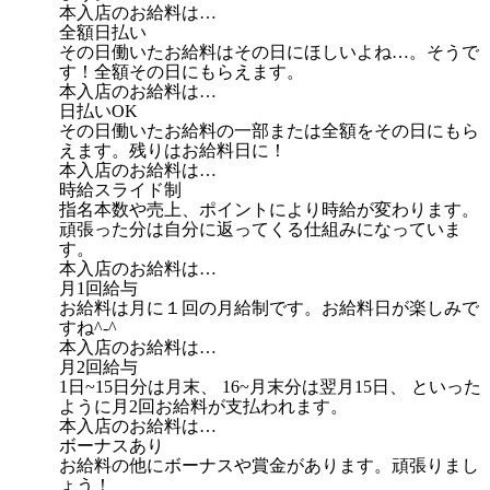
本入店のお給料は…
全額日払い
その日働いたお給料はその日にほしいよね…。そうで
す！全額その日にもらえます。
本入店のお給料は…
日払いOK
その日働いたお給料の一部または全額をその日にもら
えます。残りはお給料日に！
本入店のお給料は…
時給スライド制
指名本数や売上、ポイントにより時給が変わります。
頑張った分は自分に返ってくる仕組みになっていま
す。
本入店のお給料は…
月1回給与
お給料は月に１回の月給制です。お給料日が楽しみで
すね^-^
本入店のお給料は…
月2回給与
1日~15日分は月末、 16~月末分は翌月15日、 といった
ように月2回お給料が支払われます。
本入店のお給料は…
ボーナスあり
お給料の他にボーナスや賞金があります。頑張りまし
ょう！