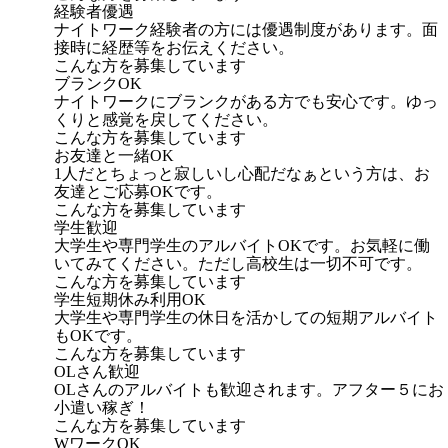
経験者優遇
ナイトワーク経験者の方には優遇制度があります。面
接時に経歴等をお伝えください。
こんな方を募集しています
ブランクOK
ナイトワークにブランクがある方でも安心です。ゆっ
くりと感覚を戻してください。
こんな方を募集しています
お友達と一緒OK
1人だとちょっと寂しいし心配だなぁという方は、お
友達とご応募OKです。
こんな方を募集しています
学生歓迎
大学生や専門学生のアルバイトOKです。お気軽に働
いてみてください。ただし高校生は一切不可です。
こんな方を募集しています
学生短期休み利用OK
大学生や専門学生の休日を活かしての短期アルバイト
もOKです。
こんな方を募集しています
OLさん歓迎
OLさんのアルバイトも歓迎されます。アフター５にお
小遣い稼ぎ！
こんな方を募集しています
WワークOK