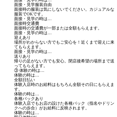
面接・見学服装自由
面接時の服装は気にしないでください。カジュアルな
服装でOKです。
面接・見学の時は…
面接時交通費
面接時の交通費が一部または全額もらえます。
面接・見学の時は…
迎えあり
場所がわからない方でもご安心を！近くまで迎えに来
てもらえます。
面接・見学の時は…
送りあり
帰りの足がない方でも安心。閉店後希望の場所まで送
ってもらえます。
③ 体験の時は…
体験の時は…
全額日払い
体験入店時のお給料はもちろん全額その日にもらえま
す。
体験の時は…
各種バックあり
体験入店でもお店の設けた各種バック（指名やドリン
クへの歩合）がお給料に反映されます。
体験の時は…