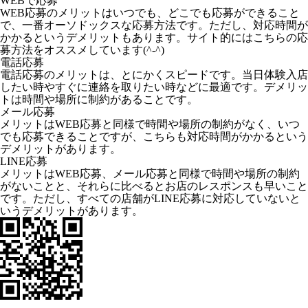
WEBで応募
WEB応募のメリットはいつでも、どこでも応募ができること
で、一番オーソドックスな応募方法です。ただし、対応時間が
かかるというデメリットもあります。サイト的にはこちらの応
募方法をオススメしています(^-^)
電話応募
電話応募のメリットは、とにかくスピードです。当日体験入店
したい時やすぐに連絡を取りたい時などに最適です。デメリッ
トは時間や場所に制約があることです。
メール応募
メリットはWEB応募と同様で時間や場所の制約がなく、いつ
でも応募できることですが、こちらも対応時間がかかるという
デメリットがあります。
LINE応募
メリットはWEB応募、メール応募と同様で時間や場所の制約
がないことと、それらに比べるとお店のレスポンスも早いこと
です。ただし、すべての店舗がLINE応募に対応していないと
いうデメリットがあります。