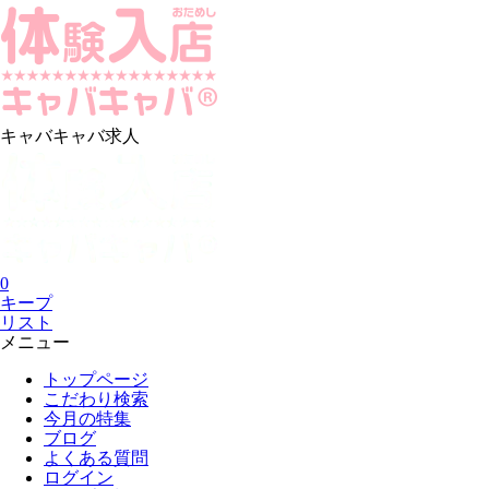
キャバキャバ求人
0
キープ
リスト
メニュー
トップページ
こだわり検索
今月の特集
ブログ
よくある質問
ログイン