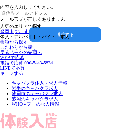
内容を入力してください。
メール形式が正しくありません。
人気のエリアで探す
盛岡市
北上市
送信する
体入・アルバイト・バイト・求人
業種から探す
こだわりから探す
戻る
ページの先頭へ
WEBで応募
電話で応募
090-5443-5834
LINEで応募
キープする
キャバクラ体入・求人情報
岩手のキャバクラ求人
盛岡市のキャバクラ求人
盛岡のキャバクラ求人
WHO - フーの求人情報