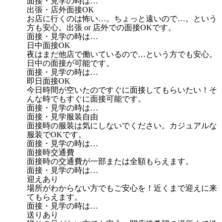
面接・見学の時は…
出張・店外面接OK
お店に行くのは怖い…。ちょっと遠いので…。という
方も安心。出張 or 店外での面接OKです。
面接・見学の時は…
日中面接OK
夜はまだ他店で働いているので…という方でも安心。
日中の面接が可能です。
面接・見学の時は…
即日面接OK
今日時間が空いたのですぐに面接してもらいたい！そ
んな時でもすぐに面接可能です。
面接・見学の時は…
面接・見学服装自由
面接時の服装は気にしないでください。カジュアルな
服装でOKです。
面接・見学の時は…
面接時交通費
面接時の交通費が一部または全額もらえます。
面接・見学の時は…
迎えあり
場所がわからない方でもご安心を！近くまで迎えに来
てもらえます。
面接・見学の時は…
送りあり