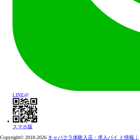
LINE@
スマホ版
Copyright© 2018-2026
キャバクラ体験入店・求人バイ ト情報｜