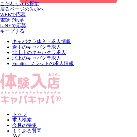
こだわりから探す
戻る
ページの先頭へ
WEBで応募
電話で応募
LINEで応募
キープする
キャバクラ体入・求人情報
岩手のキャバクラ求人
北上市のキャバクラ求人
北上のキャバクラ求人
Fulatto - フラットの求人情報
トップ
求人検索
今月の特集
よくある質問