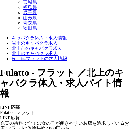
宮城県
福島県
岩手県
山形県
青森県
秋田県
キャバクラ体入・求人情報
岩手のキャバクラ求人
北上市のキャバクラ求人
北上のキャバクラ求人
Fulatto-フラットの求人情報
Fulatto - フラット ／北上のキ
ャバクラ体入・求人バイト情
報
LINE応募
Fulatto - フラット
LINE応募
充実の待遇で全ての女の子が働きやすいお店を追求しているお
店”フラット”体験時給2,000円から！