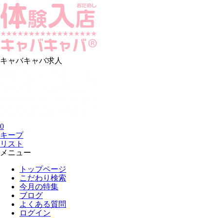
キャバキャバ求人
0
キープ
リスト
メニュー
トップページ
こだわり検索
今月の特集
ブログ
よくある質問
ログイン