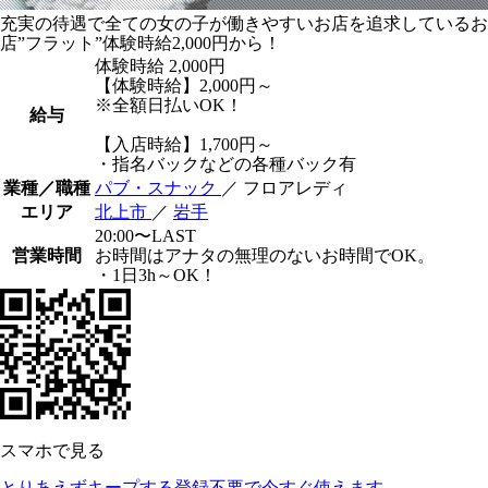
充実の待遇で全ての女の子が働きやすいお店を追求しているお
店”フラット”体験時給2,000円から！
体験時給
2,000円
【体験時給】2,000円～
※全額日払いOK！
給与
【入店時給】1,700円～
・指名バックなどの各種バック有
業種／職種
パブ・スナック
／ フロアレディ
エリア
北上市
／
岩手
20:00〜LAST
営業時間
お時間はアナタの無理のないお時間でOK。
・1日3h～OK！
スマホで見る
とりあえずキープする
登録不要で今すぐ使えます