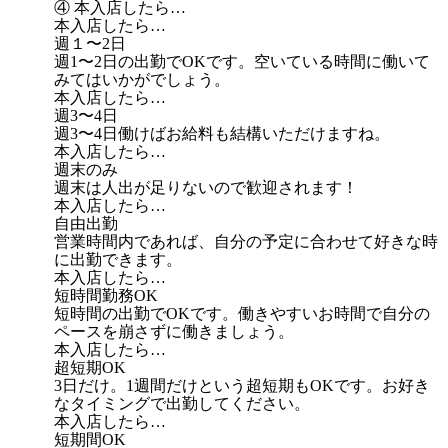
④ 本入店したら…
本入店したら…
週１〜2日
週1〜2日の出勤でOKです。空いている時間に働いて
みてはいかがでしょう。
本入店したら…
週3〜4日
週3〜4日働けばお給料も結構いただけますね。
本入店したら…
週末のみ
週末は人出が足りないので歓迎されます！
本入店したら…
自由出勤
営業時間内であれば、自分の予定に合わせて好きな時
に出勤できます。
本入店したら…
短時間勤務OK
短時間の出勤でOKです。働きやすいお時間で自分の
ペースを崩さずに働きましょう。
本入店したら…
超短期OK
3日だけ。1週間だけという超短期もOKです。お好き
なタイミングで出勤してください。
本入店したら…
短期間OK