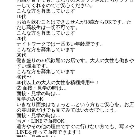
ーしてくれるのでご安心ください。
こんな方を募集しています
10代
お酒を飲むことはできませんが18歳からOKです。た
だし高校生は一切不可です。
こんな方を募集しています
20代
ナイトワークでは一番多い年齢層です。
こんな方を募集しています
30代
働き盛りの30代歓迎のお店です。大人の女性も働きや
すい環境です。
こんな方を募集しています
40代〜
40代以上の大人の女性を積極採用中！
② 面接・見学の時は…
面接・見学の時は…
見学のみOK
いきなり面接はちょっと…という方もご安心を。お店
の雰囲気だけでも見てみてはいかがでしょう。
面接・見学の時は…
写メ・LINEで面接OK
遠方やその他の理由ですぐに行けない方でも、写メや
LINEを使って面接できます！