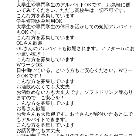
大学生や専門学生のアルバイトOKです。お気軽に働
いてみてください。ただし高校生は一切不可です。
こんな方を募集しています
学生短期休み利用OK
大学生や専門学生の休日を活かしての短期アルバイト
もOKです。
こんな方を募集しています
OLさん歓迎
OLさんのアルバイトも歓迎されます。アフター５にお
小遣い稼ぎ！
こんな方を募集しています
WワークOK
日中働いている。という方もご安心ください。Wワー
クOKです！
こんな方を募集しています
お酒飲めなくても大丈夫
お酒飲めない方も大丈夫です。ソフトドリンク等あり
ますので、ご安心を！
こんな方を募集しています
お母さん歓迎
お母さんも大歓迎です。お子さんが寝付いたあとにで
もアルバイトできます。
こんな方を募集しています
お話苦手でも大丈夫
お話が苦手でも、まわりのスタッフさんたちがフォロ