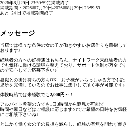
2026年8月29日 23:59:59に掲載終了
掲載期間：2026年7月29日-2026年8月29日 23:59:59
あと
24
日で掲載期間終了
メッセージ
当店では様々な条件の女の子が働きやすいお店作りを目指して
おります♪
経験者の方への好待遇はもちろん、ナイトワーク未経験者の方
でも気軽に働ける環境を整えており、サポート体制が万全です
ので安心してご応募下さい♪
昼職との掛け持ちの方もOK！お子様がいらっしゃる方でも託
児所を完備しているのでお仕事に集中して頂く事が可能です♪
体験時給では未経験でも
2,000円～
！
アルバイト希望の方でも1日3時間から勤務が可能で
時間や曜日などはご相談に応じますのでご希望の日時をお気軽
にご相談下さいね♪
とにかく働く女の子の負担を減らし、経験の有無を問わず働き