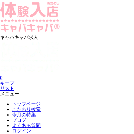
キャバキャバ求人
0
キープ
リスト
メニュー
トップページ
こだわり検索
今月の特集
ブログ
よくある質問
ログイン