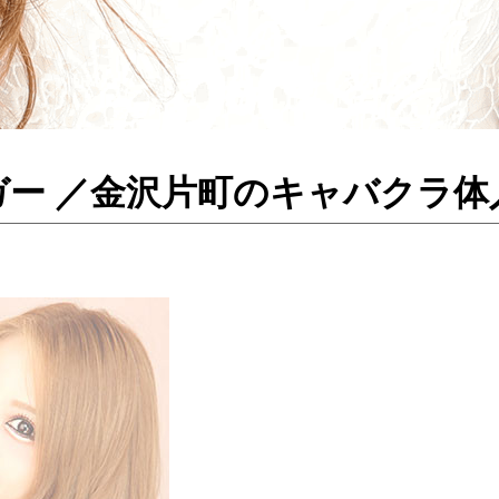
r - シュガー ／金沢片町のキャバ