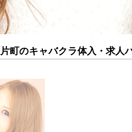
 ／金沢片町のキャバクラ体入・求人