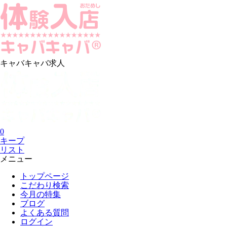
キャバキャバ求人
0
キープ
リスト
メニュー
トップページ
こだわり検索
今月の特集
ブログ
よくある質問
ログイン