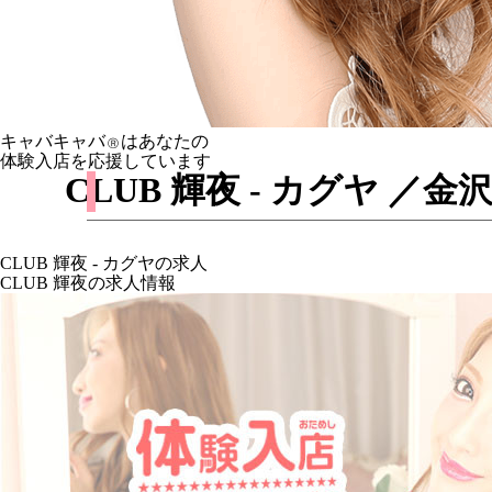
キャバキャバ
はあなたの
Ⓡ
体験入店を応援しています
CLUB 輝夜 - カグヤ
CLUB 輝夜 - カグヤの求人
CLUB 輝夜の求人情報