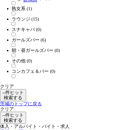
熟女系
(1)
ラウンジ
(15)
スナキャバ
(0)
ガールズバー
(6)
朝・昼ガールズバー
(0)
その他
(0)
コンカフェ＆バー
(0)
クリア
--
件ヒット
検索する
茨城のトップに戻る
クリア
--
件ヒット
検索する
体入・アルバイト・バイト・求人