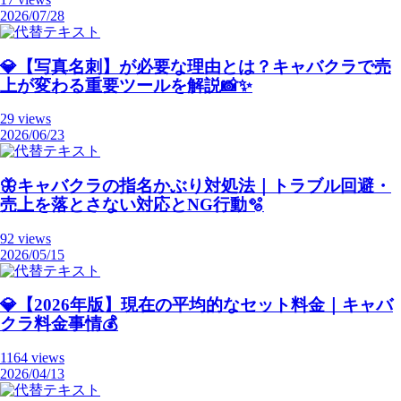
2026/07/28
💎【写真名刺】が必要な理由とは？キャバクラで売
上が変わる重要ツールを解説📸✨
29 views
2026/06/23
🦋キャバクラの指名かぶり対処法｜トラブル回避・
売上を落とさない対応とNG行動🫧
92 views
2026/05/15
💎【2026年版】現在の平均的なセット料金｜キャバ
クラ料金事情💰
1164 views
2026/04/13