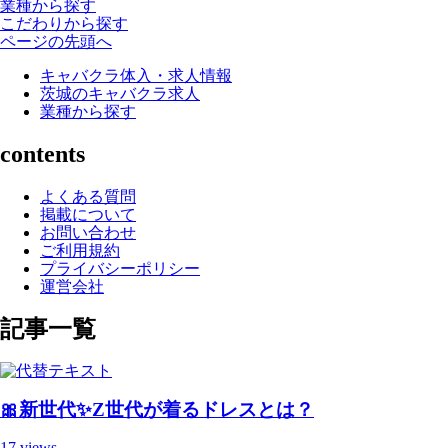
業種から探す
こだわりから探す
ページの先頭へ
キャバクラ体入・求人情報
茨城のキャバクラ求人
業種から探す
contents
よくある質問
掲載について
お問い合わせ
ご利用規約
プライバシーポリシー
運営会社
記事一覧
🎀新世代✨Z世代が着るドレスとは？
17 views