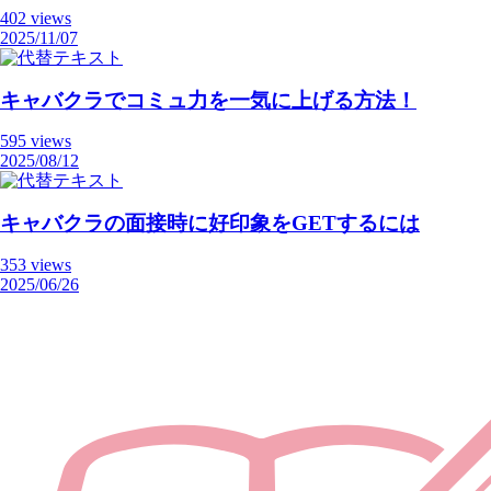
402 views
2025/11/07
キャバクラでコミュ力を一気に上げる方法！
595 views
2025/08/12
キャバクラの面接時に好印象をGETするには
353 views
2025/06/26