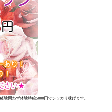
験問わず体験時給5000円でシッカリ稼げます。