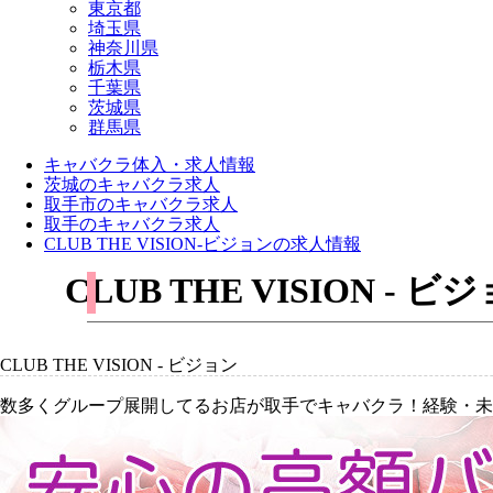
東京都
埼玉県
神奈川県
栃木県
千葉県
茨城県
群馬県
キャバクラ体入・求人情報
茨城のキャバクラ求人
取手市のキャバクラ求人
取手のキャバクラ求人
CLUB THE VISION-ビジョンの求人情報
CLUB THE VISION
CLUB THE VISION - ビジョン
数多くグループ展開してるお店が取手でキャバクラ！経験・未経