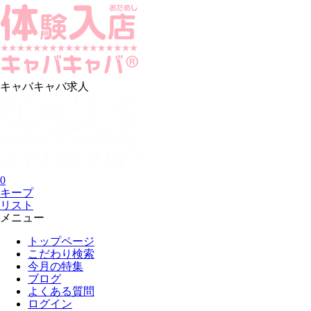
キャバキャバ求人
0
キープ
リスト
メニュー
トップページ
こだわり検索
今月の特集
ブログ
よくある質問
ログイン