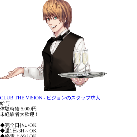
CLUB THE VISION - ビジョンのスタッフ求人
給与
体験時給
5,000円
未経験者大歓迎！
◆完全日払いOK
◆週1日/3H～OK
◆終電上がりOK