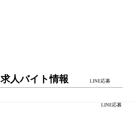
体入・求人バイト情報
LINE応募
LINE応募