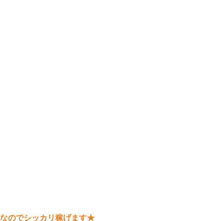
なのでシッカリ稼げます
★