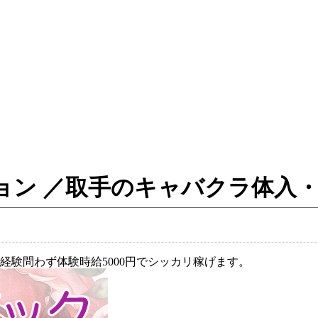
 - ビジョン ／取手のキャバクラ
験問わず体験時給5000円でシッカリ稼げます。