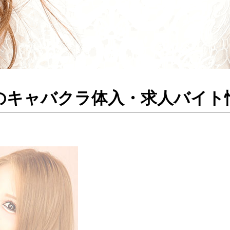
水戸のキャバクラ体入・求人バイト