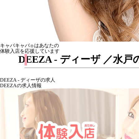
キャバキャバ
はあなたの
Ⓡ
体験入店を応援しています
DEEZA - ディーザ ／
DEEZA - ディーザの求人
DEEZAの求人情報