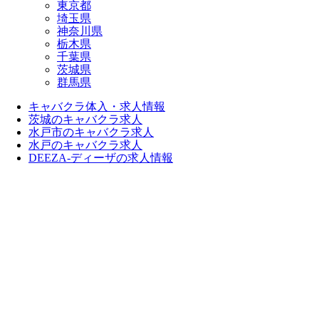
東京都
埼玉県
神奈川県
栃木県
千葉県
茨城県
群馬県
キャバクラ体入・求人情報
茨城のキャバクラ求人
水戸市のキャバクラ求人
水戸のキャバクラ求人
DEEZA-ディーザの求人情報