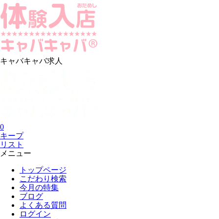
キャバキャバ求人
0
キープ
リスト
メニュー
トップページ
こだわり検索
今月の特集
ブログ
よくある質問
ログイン