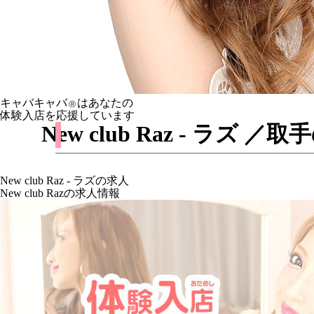
キャバキャバ
はあなたの
Ⓡ
体験入店を応援しています
New club Raz - 
New club Raz - ラズの求人
New club Razの求人情報