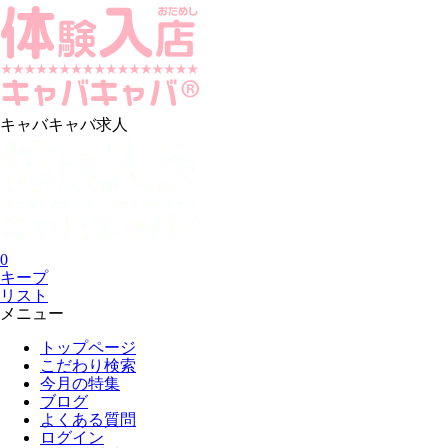
キャバキャバ求人
0
キープ
リスト
メニュー
トップページ
こだわり検索
今月の特集
ブログ
よくある質問
ログイン