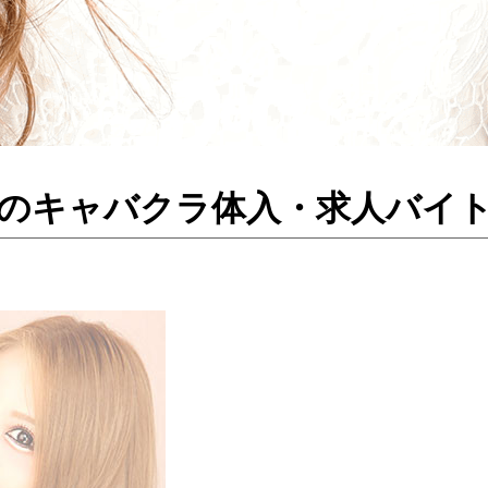
ラズ ／取手のキャバクラ体入・求人バイ