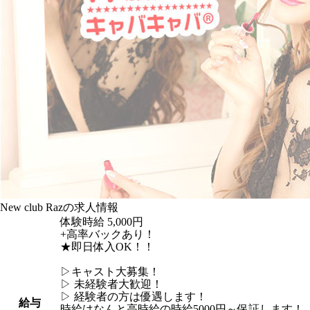
New club Razの求人情報
体験時給
5,000円
+高率バックあり！
★即日体入OK！！
▷キャスト大募集！
▷ 未経験者大歓迎！
▷ 経験者の方は優遇します！
給与
時給はなんと高時給の時給5000円～保証します！