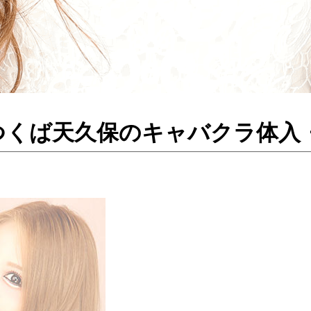
ズ ／つくば天久保のキャバクラ体