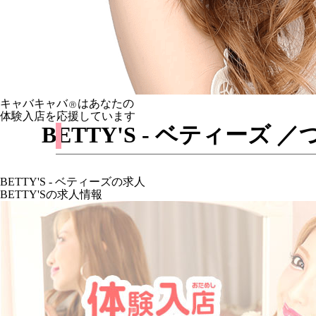
キャバキャバ
はあなたの
Ⓡ
体験入店を応援しています
BETTY'S - ベティー
BETTY'S - ベティーズの求人
BETTY'Sの求人情報