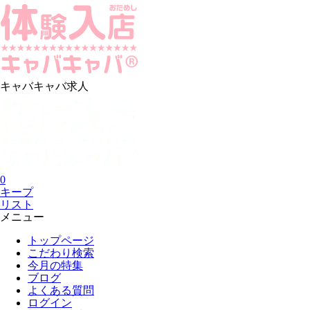
キャバキャバ求人
0
キープ
リスト
メニュー
トップページ
こだわり検索
今月の特集
ブログ
よくある質問
ログイン