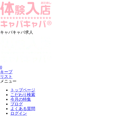
キャバキャバ求人
0
キープ
リスト
メニュー
トップページ
こだわり検索
今月の特集
ブログ
よくある質問
ログイン