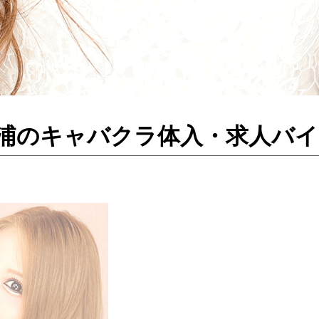
ン ／土浦のキャバクラ体入・求人バ