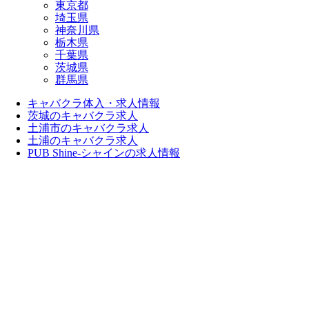
東京都
埼玉県
神奈川県
栃木県
千葉県
茨城県
群馬県
キャバクラ体入・求人情報
茨城のキャバクラ求人
土浦市のキャバクラ求人
土浦のキャバクラ求人
PUB Shine-シャインの求人情報