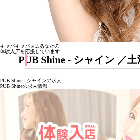
キャバキャバ
はあなたの
Ⓡ
体験入店を応援しています
PUB Shine - シャイ
PUB Shine - シャインの求人
PUB Shineの求人情報